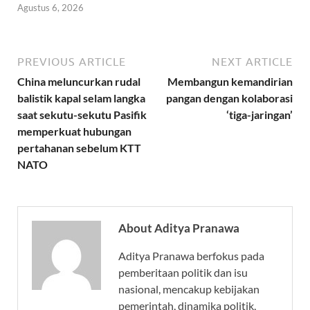
Agustus 6, 2026
PREVIOUS ARTICLE
NEXT ARTICLE
China meluncurkan rudal
Membangun kemandirian
balistik kapal selam langka
pangan dengan kolaborasi
saat sekutu-sekutu Pasifik
‘tiga-jaringan’
memperkuat hubungan
pertahanan sebelum KTT
NATO
About Aditya Pranawa
Aditya Pranawa berfokus pada
pemberitaan politik dan isu
nasional, mencakup kebijakan
pemerintah, dinamika politik,