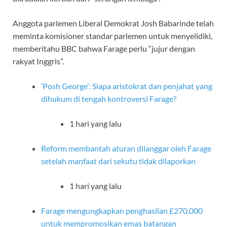
Anggota parlemen Liberal Demokrat Josh Babarinde telah
meminta komisioner standar parlemen untuk menyelidiki,
memberitahu BBC bahwa Farage perlu “jujur dengan
rakyat Inggris”.
‘Posh George’: Siapa aristokrat dan penjahat yang
dihukum di tengah kontroversi Farage?
1 hari yang lalu
Reform membantah aturan dilanggar oleh Farage
setelah manfaat dari sekutu tidak dilaporkan
1 hari yang lalu
Farage mengungkapkan penghasilan £270,000
untuk mempromosikan emas batangan