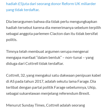
hadiah £5juta dari seorang donor Reform UK miliarder
yang tidak terdaftar
.
Dia berargumen bahwa dia tidak perlu mengungkapkan
hadiah tersebut karena dia menerimanya sebelum terpilih
sebagai anggota parlemen Clacton dan itu tidak bersifat
politis.
Timnya telah membuat argumen serupa mengenai
mengapa manfaat “dalam bentuk” – non-tunai – yang
diduga dari Cottrell tidak terdaftar.
Cottrell, 32, yang mengakui satu dakwaan penipuan kabel
di AS pada tahun 2017, adalah sekutu lama Farage. Dia
terlibat dengan partai politik Farage sebelumnya, Ukip,
sebagai sukarelawan menjelang referendum Brexit.
Menurut Sunday Times, Cottrell adalah seorang