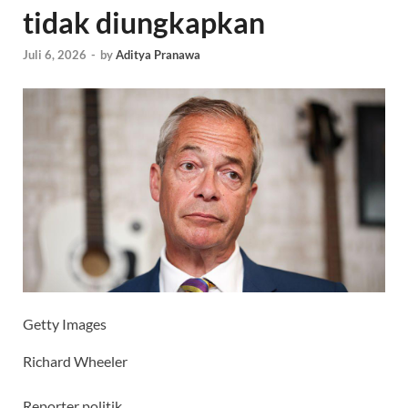
tidak diungkapkan
Juli 6, 2026
-
by
Aditya Pranawa
Getty Images
Richard Wheeler
Reporter politik