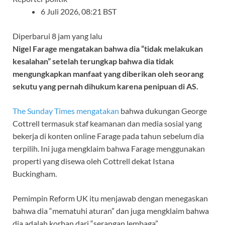
6 Juli 2026, 08:21 BST
Diperbarui 8 jam yang lalu
Nigel Farage mengatakan bahwa dia “tidak melakukan
kesalahan” setelah terungkap bahwa dia tidak
mengungkapkan manfaat yang diberikan oleh seorang
sekutu yang pernah dihukum karena penipuan di AS.
The Sunday Times mengatakan
bahwa dukungan George
Cottrell termasuk staf keamanan dan media sosial yang
bekerja di konten online Farage pada tahun sebelum dia
terpilih. Ini juga mengklaim bahwa Farage menggunakan
properti yang disewa oleh Cottrell dekat Istana
Buckingham.
Pemimpin Reform UK itu menjawab dengan menegaskan
bahwa dia “mematuhi aturan” dan juga mengklaim bahwa
dia adalah korban dari “serangan lembaga”.