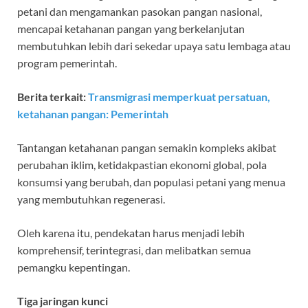
petani dan mengamankan pasokan pangan nasional,
mencapai ketahanan pangan yang berkelanjutan
membutuhkan lebih dari sekedar upaya satu lembaga atau
program pemerintah.
Berita terkait:
Transmigrasi memperkuat persatuan,
ketahanan pangan: Pemerintah
Tantangan ketahanan pangan semakin kompleks akibat
perubahan iklim, ketidakpastian ekonomi global, pola
konsumsi yang berubah, dan populasi petani yang menua
yang membutuhkan regenerasi.
Oleh karena itu, pendekatan harus menjadi lebih
komprehensif, terintegrasi, dan melibatkan semua
pemangku kepentingan.
Tiga jaringan kunci