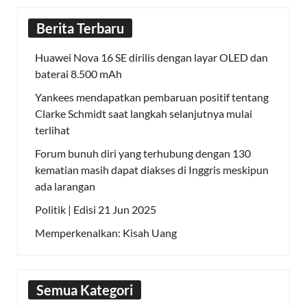
Berita Terbaru
Huawei Nova 16 SE dirilis dengan layar OLED dan
baterai 8.500 mAh
Yankees mendapatkan pembaruan positif tentang
Clarke Schmidt saat langkah selanjutnya mulai
terlihat
Forum bunuh diri yang terhubung dengan 130
kematian masih dapat diakses di Inggris meskipun
ada larangan
Politik | Edisi 21 Jun 2025
Memperkenalkan: Kisah Uang
Semua Kategori