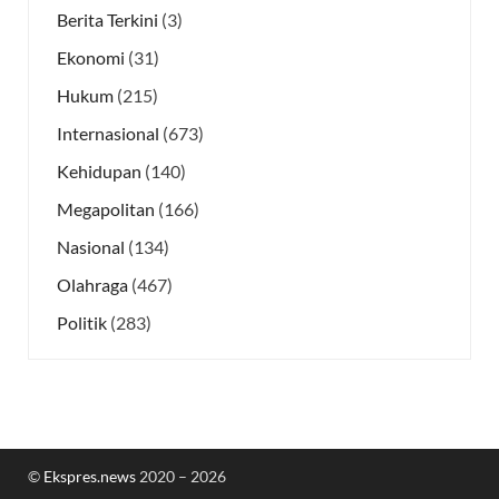
Berita Terkini
(3)
Ekonomi
(31)
Hukum
(215)
Internasional
(673)
Kehidupan
(140)
Megapolitan
(166)
Nasional
(134)
Olahraga
(467)
Politik
(283)
©
Ekspres.news
2020 – 2026