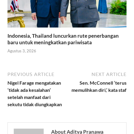
Indonesia, Thailand luncurkan rute penerbangan
baru untuk meningkatkan pariwisata
Agustus 3, 2026
PREVIOUS ARTICLE
NEXT ARTICLE
Nigel Farage mengatakan
Sen. McConnell ‘terus
‘tidak ada kesalahan’
memulihkan diri,’ kata staf
setelah manfaat dari
sekutu tidak diungkapkan
About Aditya Pranawa