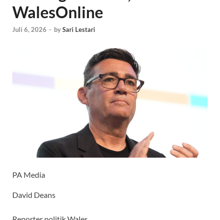
WalesOnline
Juli 6, 2026
-
by
Sari Lestari
PA Media
David Deans
Reporter politik Wales