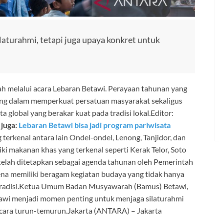
aturahmi, tetapi juga upaya konkret untuk
ah melalui acara Lebaran Betawi. Perayaan tahunan yang
enting dalam memperkuat persatuan masyarakat sekaligus
 global yang berakar kuat pada tradisi lokal.Editor:
 juga:
Lebaran Betawi bisa jadi program pariwisata
terkenal antara lain Ondel-ondel, Lenong, Tanjidor, dan
ki makanan khas yang terkenal seperti Kerak Telor, Soto
telah ditetapkan sebagai agenda tahunan oleh Pemerintah
rena memiliki beragam kegiatan budaya yang tidak hanya
 tradisi.Ketua Umum Badan Musyawarah (Bamus) Betawi,
awi menjadi momen penting untuk menjaga silaturahmi
secara turun-temurun.Jakarta (ANTARA) – Jakarta