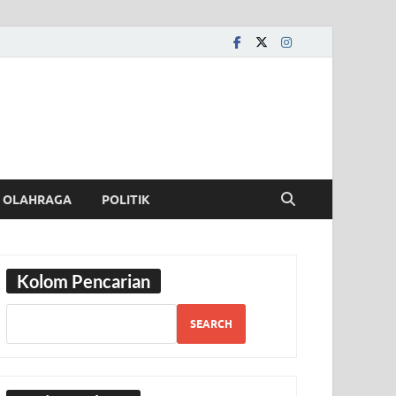
OLAHRAGA
POLITIK
Kolom Pencarian
SEARCH