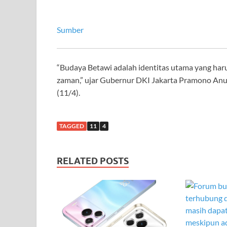
Sumber
“Budaya Betawi adalah identitas utama yang har
zaman,” ujar Gubernur DKI Jakarta Pramono Anu
(11/4).
TAGGED
11
4
RELATED POSTS