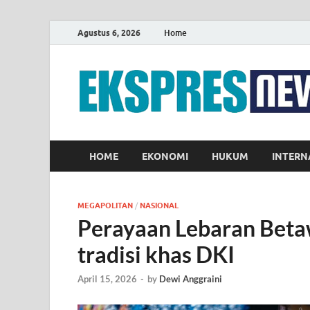
Agustus 6, 2026
Home
HOME
EKONOMI
HUKUM
INTERN
MEGAPOLITAN
/
NASIONAL
Perayaan Lebaran Beta
tradisi khas DKI
April 15, 2026
-
by
Dewi Anggraini