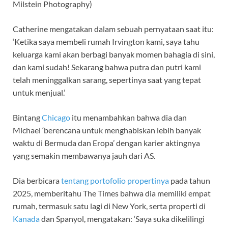
Milstein Photography)
Catherine mengatakan dalam sebuah pernyataan saat itu:
‘Ketika saya membeli rumah Irvington kami, saya tahu
keluarga kami akan berbagi banyak momen bahagia di sini,
dan kami sudah! Sekarang bahwa putra dan putri kami
telah meninggalkan sarang, sepertinya saat yang tepat
untuk menjual.’
Bintang
Chicago
itu menambahkan bahwa dia dan
Michael ‘berencana untuk menghabiskan lebih banyak
waktu di Bermuda dan Eropa’ dengan karier aktingnya
yang semakin membawanya jauh dari AS.
Dia berbicara
tentang portofolio propertinya
pada tahun
2025, memberitahu The Times bahwa dia memiliki empat
rumah, termasuk satu lagi di New York, serta properti di
Kanada
dan Spanyol, mengatakan: ‘Saya suka dikelilingi