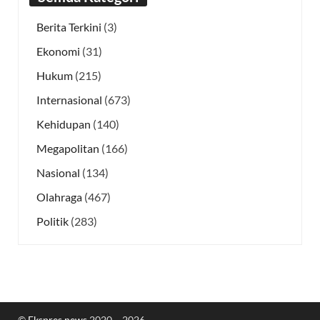
Berita Terkini
(3)
Ekonomi
(31)
Hukum
(215)
Internasional
(673)
Kehidupan
(140)
Megapolitan
(166)
Nasional
(134)
Olahraga
(467)
Politik
(283)
©
Ekspres.news
2020 – 2026