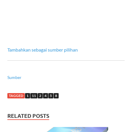
Tambahkan sebagai sumber pilihan
Sumber
TAGGED
1
11
2
4
5
8
RELATED POSTS