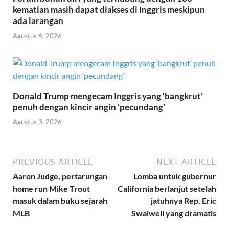
kematian masih dapat diakses di Inggris meskipun
ada larangan
Agustus 6, 2026
Donald Trump mengecam Inggris yang ‘bangkrut’
penuh dengan kincir angin ‘pecundang’
Agustus 3, 2026
PREVIOUS ARTICLE
NEXT ARTICLE
Aaron Judge, pertarungan
Lomba untuk gubernur
home run Mike Trout
California berlanjut setelah
masuk dalam buku sejarah
jatuhnya Rep. Eric
MLB
Swalwell yang dramatis