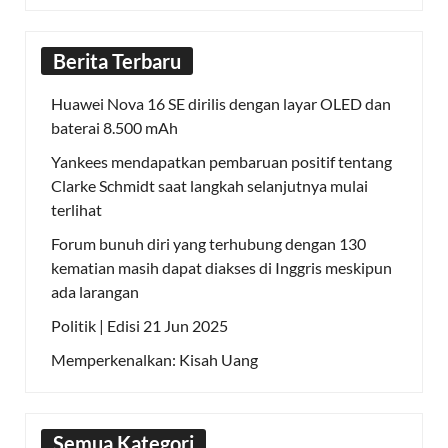
Berita Terbaru
Huawei Nova 16 SE dirilis dengan layar OLED dan
baterai 8.500 mAh
Yankees mendapatkan pembaruan positif tentang
Clarke Schmidt saat langkah selanjutnya mulai
terlihat
Forum bunuh diri yang terhubung dengan 130
kematian masih dapat diakses di Inggris meskipun
ada larangan
Politik | Edisi 21 Jun 2025
Memperkenalkan: Kisah Uang
Semua Kategori