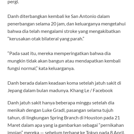
pergi.
Danh diterbangkan kembali ke San Antonio dalam
penerbangan selama 20 jam, dan keluarganya mengetahui
bahwa dia telah mengalami stroke yang mengakibatkan
“kerusakan otak bilateral yang parah.”
“Pada saat itu, mereka memperingatkan bahwa dia
mungkin tidak akan bangun atau mendapatkan kembali
fungsi normal,” kata keluarganya.
Danh berada dalam keadaan koma setelah jatuh sakit di
Jepang dalam bulan madunya.
Khang Le / Facebook
Danh jatuh sakit hanya beberapa minggu setelah dia
menikah dengan Luke Gradl, pasangan selama tujuh
tahun, di lingkungan Spring Branch di Houston pada 21
Maret dalam apa yang ia gambarkan sebagai “pernikahan
impian” mereka — sebelum terbang ke Tokyo pada 8 April.