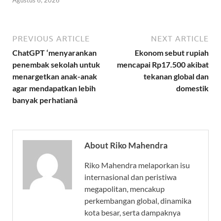
Agustus 6, 2026
PREVIOUS ARTICLE
NEXT ARTICLE
ChatGPT ‘menyarankan
Ekonom sebut rupiah
penembak sekolah untuk
mencapai Rp17.500 akibat
menargetkan anak-anak
tekanan global dan
agar mendapatkan lebih
domestik
banyak perhatianâ
About Riko Mahendra
Riko Mahendra melaporkan isu
internasional dan peristiwa
megapolitan, mencakup
perkembangan global, dinamika
kota besar, serta dampaknya