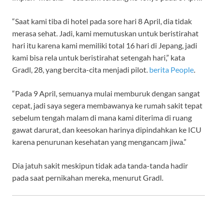
“Saat kami tiba di hotel pada sore hari 8 April, dia tidak
merasa sehat. Jadi, kami memutuskan untuk beristirahat
hari itu karena kami memiliki total 16 hari di Jepang, jadi
kami bisa rela untuk beristirahat setengah hari,” kata
Gradl, 28, yang bercita-cita menjadi pilot.
berita People
.
“Pada 9 April, semuanya mulai memburuk dengan sangat
cepat, jadi saya segera membawanya ke rumah sakit tepat
sebelum tengah malam di mana kami diterima di ruang
gawat darurat, dan keesokan harinya dipindahkan ke ICU
karena penurunan kesehatan yang mengancam jiwa.”
Dia jatuh sakit meskipun tidak ada tanda-tanda hadir
pada saat pernikahan mereka, menurut Gradl.