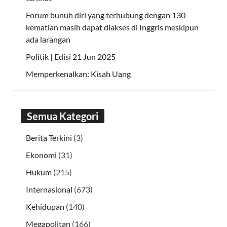
Forum bunuh diri yang terhubung dengan 130
kematian masih dapat diakses di Inggris meskipun
ada larangan
Politik | Edisi 21 Jun 2025
Memperkenalkan: Kisah Uang
Semua Kategori
Berita Terkini
(3)
Ekonomi
(31)
Hukum
(215)
Internasional
(673)
Kehidupan
(140)
Megapolitan
(166)