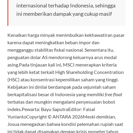
internasional terhadap Indonesia, sehingga
ini memberikan dampak yang cukup masif
Kenaikan harga minyak menimbulkan kekhawatiran pasar
karena dapat meningkatkan beban impor dan
mengganggu stabilitas fiskal nasional. Sementara itu,
penguatan dolar AS mendorong keluarnya arus modal
asing.Pada tinjauan kali ini, MSCI menerapkan kriteria
yang lebih ketat terkait High Shareholding Concentration
(HSC) atau konsentrasi kepemilikan saham yang tinggi.
Kebijakan ini dinilai berdampak pada sejumlah saham
berkapitalisasi besar di Indonesia yang memiliki
free float
terbatas dan mungkin mengalami penyesuaian bobot
indeks.Pewarta: Bayu SaputraEditor: Faisal
YuniantoCopyright © ANTARA 2026Meski demikian,
Josua menegaskan bahwa kondisi pelemahan rupiah saat
ini tidak dapat disamakan dengan krisis moneter tahun