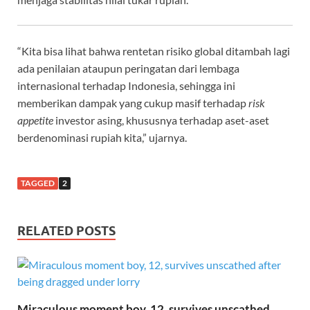
“Kita bisa lihat bahwa rentetan risiko global ditambah lagi
ada penilaian ataupun peringatan dari lembaga
internasional terhadap Indonesia, sehingga ini
memberikan dampak yang cukup masif terhadap
risk
appetite
investor asing, khususnya terhadap aset-aset
berdenominasi rupiah kita,” ujarnya.
TAGGED
2
RELATED POSTS
Miraculous moment boy, 12, survives unscathed