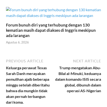
Forum bunuh diri yang terhubung dengan 130
kematian masih dapat diakses di Inggris meskipun
ada larangan
Agustus 6, 2026
PREVIOUS ARTICLE
NEXT ARTICLE
Keluarga perawat Texas
Trump mengatakan Abu-
Sarah Danh merayakan
Bilal al-Minuki, keduanya
pemulihan ajaib beberapa
dalam komando ISIS secara
minggu setelah diberitahu
global, dibunuh dalam
bahwa dia mungkin tidak
operasi AS-Nigerian
akan pernah terbangun
dari koma.