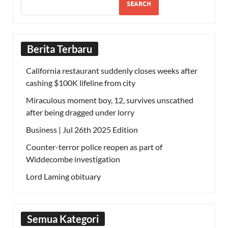
SEARCH
Berita Terbaru
California restaurant suddenly closes weeks after
cashing $100K lifeline from city
Miraculous moment boy, 12, survives unscathed
after being dragged under lorry
Business | Jul 26th 2025 Edition
Counter-terror police reopen as part of
Widdecombe investigation
Lord Laming obituary
Semua Kategori