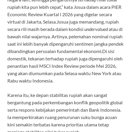
rupiah kita pun lebih cepat,” kata Josua dalam acara PIER
Economic Review Kuartal I 2026 yang digelar secara
virtual di Jakarta, Selasa.Josua juga memandang, rupiah
secara riil masih berada dalam kondisi
undervalued
atau di
bawah nilai wajarnya. Artinya, pelemahan nominal rupiah
saat ini lebih banyak dipengaruhi sentimen jangka pendek
dibandingkan persoalan fundamental ekonomi.Di sisi
domestik, tekanan terhadap rupiah juga dipengaruhi oleh
penantian hasil MSCI Index Review periode Mei 2026,
yang akan diumumkan pada Selasa waktu New York atau
Rabu waktu Indonesia.
Karena itu, ke depan stabilitas rupiah akan sangat
bergantung pada perkembangan konflik geopolitik global
serta respons kebijakan pemerintah dan Bank Indonesia.
Ia memperkirakan ruang penurunan suku bunga acuan
kini semakin terbatas karena prioritas utama tetap
menjaga stabilitas nilai tukar rupiah.