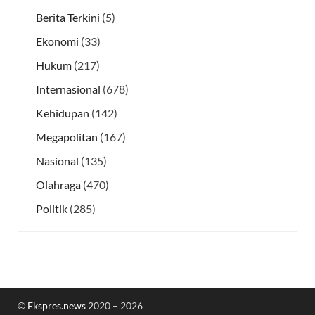
Berita Terkini
(5)
Ekonomi
(33)
Hukum
(217)
Internasional
(678)
Kehidupan
(142)
Megapolitan
(167)
Nasional
(135)
Olahraga
(470)
Politik
(285)
©
Ekspres.news
2020 – 2026