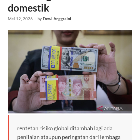
domestik
Mei 12, 2026
-
by
Dewi Anggraini
rentetan risiko global ditambah lagi ada
penilaian ataupun peringatan dari lembaga