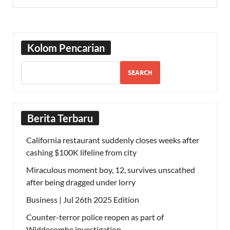
Kolom Pencarian
SEARCH
Berita Terbaru
California restaurant suddenly closes weeks after
cashing $100K lifeline from city
Miraculous moment boy, 12, survives unscathed
after being dragged under lorry
Business | Jul 26th 2025 Edition
Counter-terror police reopen as part of
Widdecombe investigation