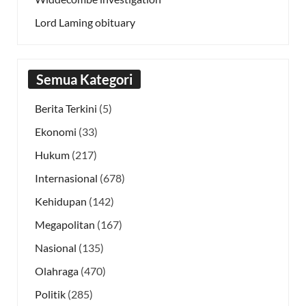
Lord Laming obituary
Semua Kategori
Berita Terkini
(5)
Ekonomi
(33)
Hukum
(217)
Internasional
(678)
Kehidupan
(142)
Megapolitan
(167)
Nasional
(135)
Olahraga
(470)
Politik
(285)