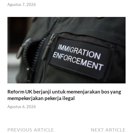
Agustus 7, 2026
Reform UK berjanji untuk memenjarakan bos yang
mempekerjakan pekerja ilegal
Agustus 6, 2026
PREVIOUS ARTICLE
NEXT ARTICLE