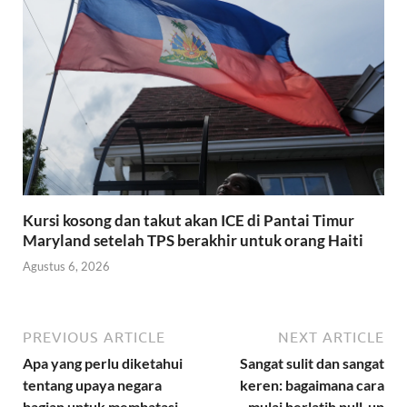
Kursi kosong dan takut akan ICE di Pantai Timur
Maryland setelah TPS berakhir untuk orang Haiti
Agustus 6, 2026
PREVIOUS ARTICLE
NEXT ARTICLE
Apa yang perlu diketahui
Sangat sulit dan sangat
tentang upaya negara
keren: bagaimana cara
bagian untuk membatasi
mulai berlatih pull-up