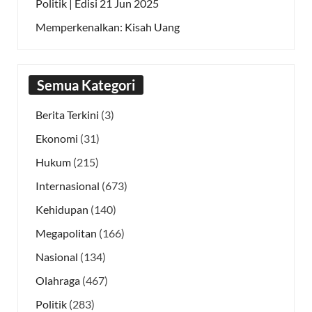
Politik | Edisi 21 Jun 2025
Memperkenalkan: Kisah Uang
Semua Kategori
Berita Terkini
(3)
Ekonomi
(31)
Hukum
(215)
Internasional
(673)
Kehidupan
(140)
Megapolitan
(166)
Nasional
(134)
Olahraga
(467)
Politik
(283)