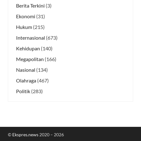
Berita Terkini
(3)
Ekonomi
(31)
Hukum
(215)
Internasional
(673)
Kehidupan
(140)
Megapolitan
(166)
Nasional
(134)
Olahraga
(467)
Politik
(283)
©
Ekspres.news
2020 – 2026