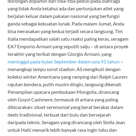
dorongan dopamin dari tiba-tiba peduli pada olahraga
yang tidak Anda ketahui ada dan pertunjukan atlet yang
berjalan keluar dalam pakaian nasional yang berfungsi
ganda sebagai kekuatan lunak. Pada malam Jumat, Anda
bisa merasakan yang kedua terjadi secara langsung. Tim
Italia mendapatkan salah satu reaksi paling keras, seragam
EA7 Emporio Armani yang seputih salju – di antara proyek
terakhir yang terikat dengan Giorgio Armani, yang
meninggal pada bulan September dalam usia 91 tahun
–
menangkap lampu sorot stadion. AS mengikuti dengan
koleksi winter Americana yang ramping dari Ralph Lauren:
rajutan bendera, putih musim dingin, langsung dikenali.
Penampilan upacara pembukaan Mongolia, dirancang
oleh Goyol Cashmere, termasuk di antara yang paling
dibicarakan: siluet seremonial yang berat berakar dalam
deels tradisional, terbuat dari bulu dan bersejarah
daripada teknis. Seragam yang dirancang oleh Stella Jean
untuk Haiti menarik lebih banyak rasa ingin tahu dan