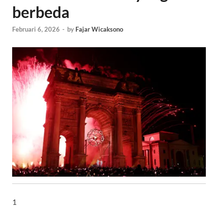
berbeda
Februari 6, 2026
-
by
Fajar Wicaksono
1