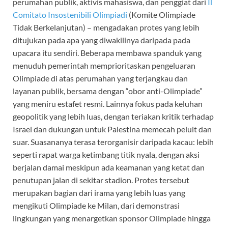
perumahan publik, aktivis mahasiswa, dan penggiat dari
Il
Comitato Insostenibili Olimpiadi
(Komite Olimpiade
Tidak Berkelanjutan) – mengadakan protes yang lebih
ditujukan pada apa yang diwakilinya daripada pada
upacara itu sendiri. Beberapa membawa spanduk yang
menuduh pemerintah memprioritaskan pengeluaran
Olimpiade di atas perumahan yang terjangkau dan
layanan publik, bersama dengan “obor anti-Olimpiade”
yang meniru estafet resmi. Lainnya fokus pada keluhan
geopolitik yang lebih luas, dengan teriakan kritik terhadap
Israel dan dukungan untuk Palestina memecah peluit dan
suar. Suasananya terasa terorganisir daripada kacau: lebih
seperti rapat warga ketimbang titik nyala, dengan aksi
berjalan damai meskipun ada keamanan yang ketat dan
penutupan jalan di sekitar stadion. Protes tersebut
merupakan bagian dari irama yang lebih luas yang
mengikuti Olimpiade ke Milan, dari demonstrasi
lingkungan yang menargetkan sponsor Olimpiade hingga