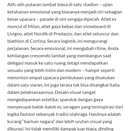
Alih-alih putaran lambat biasa di satu stadion – ujian
ketahanan emosional yang biasanya menjadi ciri sebagian
besar upacara – parade di sini sengaja dipecah. Atlet es
muncul di Milan, atlet gaya bebas dan snowboard di
Livigno, atlet Nordik di Predazzo, dan atlet seluncur dan
biathlon di Cortina. Secara logistik, ini mengurangi
perjalanan. Secara emosional, ini mengubah ritme. Anda
kehilangan crescendo lambat yang membangun saat
delegasi masuk ke satu ruang, tetapi mendapatkan
sesuatu yang lebih intim dan modern – hampir seperti
menonton empat upacara pembukaan yang disatukan
dalam satu siaran. Ini juga terasa tak bisa disangkal Italia
dalam pelaksanaannya. Desain visual sangat
mengedepankan estetika: spanduk dengan gaya
menyerupai balok-balok es, seragam yang terinspirasi dari
logika fashion sebanyak tradisi olahraga. Hasilnya adalah
kurang “barisan negara” dan lebih urutan visual yang
dikurasi. Ini tidak memiliki dampak luar biasa, dinding