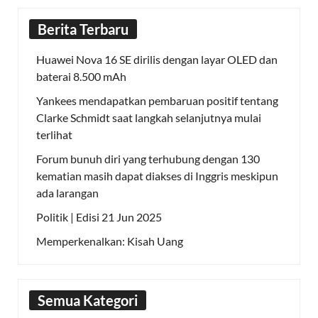
Berita Terbaru
Huawei Nova 16 SE dirilis dengan layar OLED dan
baterai 8.500 mAh
Yankees mendapatkan pembaruan positif tentang
Clarke Schmidt saat langkah selanjutnya mulai
terlihat
Forum bunuh diri yang terhubung dengan 130
kematian masih dapat diakses di Inggris meskipun
ada larangan
Politik | Edisi 21 Jun 2025
Memperkenalkan: Kisah Uang
Semua Kategori