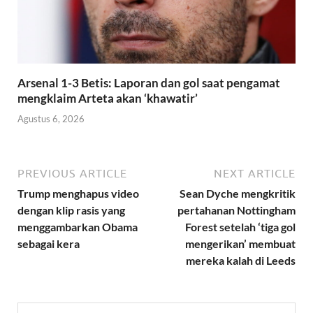
Arsenal 1-3 Betis: Laporan dan gol saat pengamat
mengklaim Arteta akan ‘khawatir’
Agustus 6, 2026
PREVIOUS ARTICLE
NEXT ARTICLE
Trump menghapus video
Sean Dyche mengkritik
dengan klip rasis yang
pertahanan Nottingham
menggambarkan Obama
Forest setelah ‘tiga gol
sebagai kera
mengerikan’ membuat
mereka kalah di Leeds