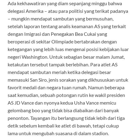
Ada kekhawatiran yang diam sepanjang minggu bahwa
delegasi Amerika – atau para politisi yang terikat padanya
– mungkin mendapat sambutan yang bermusuhan,
setelah laporan tentang analis keamanan AS yang terkait
dengan Imigrasi dan Penegakan Bea Cukai yang
beroperasi di sekitar Olimpiade bertabrakan dengan
ketegangan yang lebih luas mengenai posisi kebijakan luar
negeri Washington. Untuk sebagian besar malam Jumat,
ketakutan tersebut tampak berlebihan. Para atlet AS
mendapat sambutan meriah ketika delegasi besar
memasuki San Siro, jenis sorakan yang dikhususkan untuk
favorit medali dan negara tuan rumah. Namun beberapa
saat kemudian, sebuah potongan rutin ke wakil presiden
AS JD Vance dan nyonya kedua Usha Vance memicu
gelombang boo yang tidak bisa diabaikan dari banyak
penonton. Tayangan itu berlangsung tidak lebih dari tiga
detik sebelum kembali ke atlet di bawah, tetapi cukup
lama untuk mengubah suasana di dalam stadion.