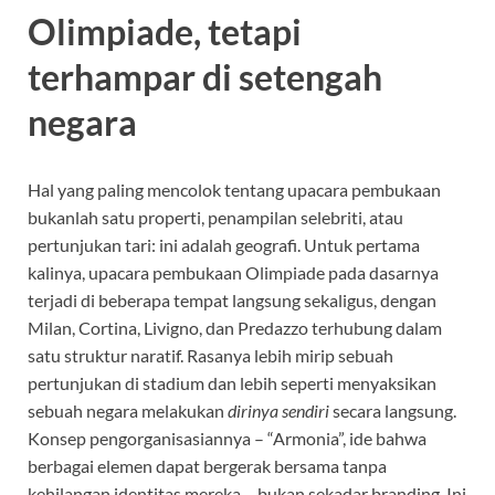
Olimpiade, tetapi
terhampar di setengah
negara
Hal yang paling mencolok tentang upacara pembukaan
bukanlah satu properti, penampilan selebriti, atau
pertunjukan tari: ini adalah geografi. Untuk pertama
kalinya, upacara pembukaan Olimpiade pada dasarnya
terjadi di beberapa tempat langsung sekaligus, dengan
Milan, Cortina, Livigno, dan Predazzo terhubung dalam
satu struktur naratif. Rasanya lebih mirip sebuah
pertunjukan di stadium dan lebih seperti menyaksikan
sebuah negara melakukan
dirinya sendiri
secara langsung.
Konsep pengorganisasiannya – “Armonia”, ide bahwa
berbagai elemen dapat bergerak bersama tanpa
kehilangan identitas mereka – bukan sekadar branding. Ini