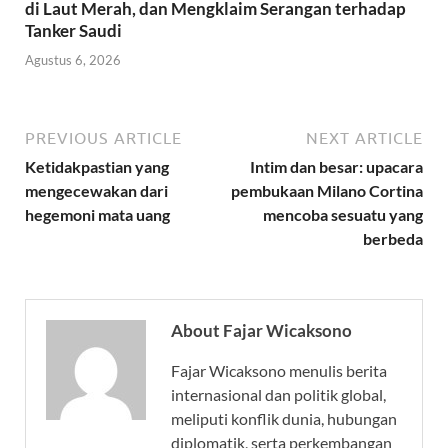
di Laut Merah, dan Mengklaim Serangan terhadap
Tanker Saudi
Agustus 6, 2026
PREVIOUS ARTICLE
NEXT ARTICLE
Ketidakpastian yang
Intim dan besar: upacara
mengecewakan dari
pembukaan Milano Cortina
hegemoni mata uang
mencoba sesuatu yang
berbeda
About Fajar Wicaksono
Fajar Wicaksono menulis berita
internasional dan politik global,
meliputi konflik dunia, hubungan
diplomatik, serta perkembangan