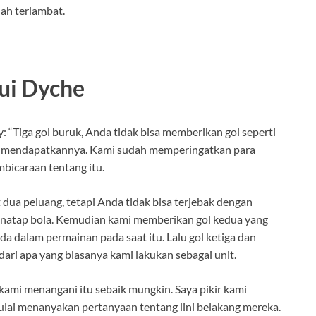
ah terlambat.
ui Dyche
“Tiga gol buruk, Anda tidak bisa memberikan gol seperti
ayak mendapatkannya. Kami sudah memperingatkan para
mbicaraan tentang itu.
dua peluang, tetapi Anda tidak bisa terjebak dengan
enatap bola. Kemudian kami memberikan gol kedua yang
da dalam permainan pada saat itu. Lalu gol ketiga dan
ri apa yang biasanya kami lakukan sebagai unit.
kami menangani itu sebaik mungkin. Saya pikir kami
ai menanyakan pertanyaan tentang lini belakang mereka.