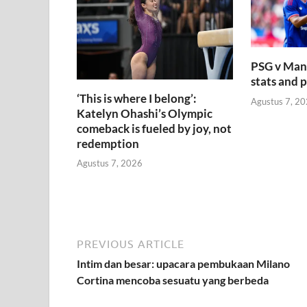
PSG v Man 
stats and 
‘This is where I belong’:
Agustus 7, 2
Katelyn Ohashi’s Olympic
comeback is fueled by joy, not
redemption
Agustus 7, 2026
PREVIOUS ARTICLE
Intim dan besar: upacara pembukaan Milano
Cortina mencoba sesuatu yang berbeda