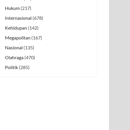
Hukum
(217)
Internasional
(678)
Kehidupan
(142)
Megapolitan
(167)
Nasional
(135)
Olahraga
(470)
Politik
(285)