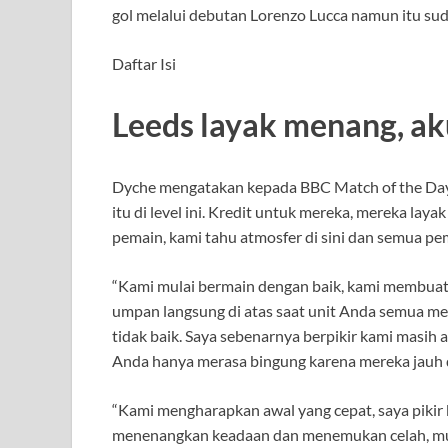
gol melalui debutan Lorenzo Lucca namun itu sud
Daftar Isi
Leeds layak menang, ak
Dyche mengatakan kepada BBC Match of the Day: 
itu di level ini. Kredit untuk mereka, mereka l
pemain, kami tahu atmosfer di sini dan semua pe
“Kami mulai bermain dengan baik, kami membuat 
umpan langsung di atas saat unit Anda semua m
tidak baik. Saya sebenarnya berpikir kami masih a
Anda hanya merasa bingung karena mereka jauh da
“Kami mengharapkan awal yang cepat, saya pikir 
menenangkan keadaan dan menemukan celah, mul