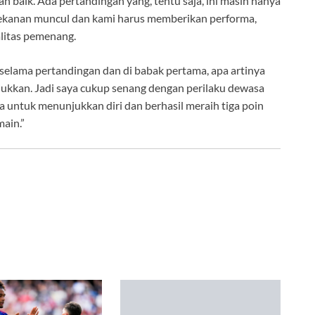
n baik. Ada pertandingan yang, tentu saja, ini masih hanya
ali tekanan muncul dan kami harus memberikan performa,
alitas pemenang.
 selama pertandingan dan di babak pertama, apa artinya
jukkan. Jadi saya cukup senang dengan perilaku dewasa
ta untuk menunjukkan diri dan berhasil meraih tiga poin
ain.”