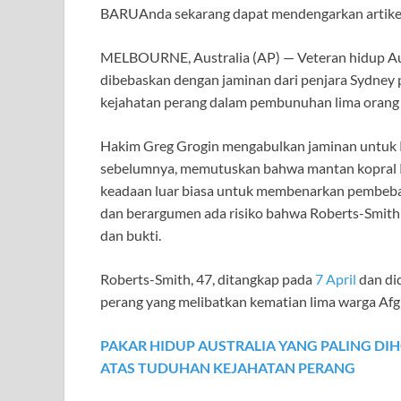
BARU
Anda sekarang dapat mendengarkan artike
MELBOURNE, Australia (AP) — Veteran hidup Aust
dibebaskan dengan jaminan dari penjara Sydney p
kejahatan perang dalam pembunuhan lima orang
Hakim Greg Grogin mengabulkan jaminan untuk Ro
sebelumnya, memutuskan bahwa mantan kopral 
keadaan luar biasa untuk membenarkan pembeba
dan berargumen ada risiko bahwa Roberts-Smith a
dan bukti.
Roberts-Smith, 47, ditangkap pada
7 April
dan di
perang yang melibatkan kematian lima warga Afg
PAKAR HIDUP AUSTRALIA YANG PALING DI
ATAS TUDUHAN KEJAHATAN PERANG