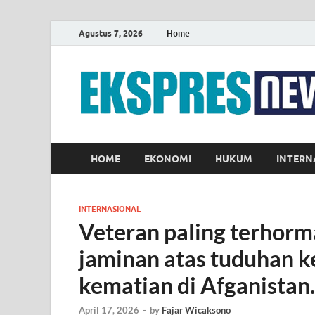
Agustus 7, 2026
Home
HOME
EKONOMI
HUKUM
INTERN
INTERNASIONAL
Veteran paling terhorm
jaminan atas tuduhan k
kematian di Afganistan.
April 17, 2026
-
by
Fajar Wicaksono