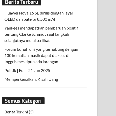
Berita Terbaru
Huawei Nova 16 SE dirilis dengan layar
OLED dan baterai 8.500 mAh
Yankees mendapatkan pembaruan positif
tentang Clarke Schmidt saat langkah
selanjutnya mulai terlihat
Forum bunuh diri yang terhubung dengan
130 kematian masih dapat diakses di
Inggris meskipun ada larangan
Politik | Edisi 21 Jun 2025
Memperkenalkan: Kisah Uang
Semua Kategori
Berita Terkini
(3)