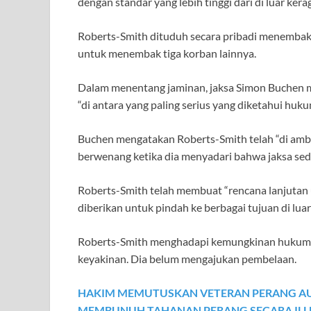
dengan standar yang lebih tinggi dari di luar ker
Roberts-Smith dituduh secara pribadi menemba
untuk menembak tiga korban lainnya.
Dalam menentang jaminan, jaksa Simon Buchen 
“di antara yang paling serius yang diketahui huku
Buchen mengatakan Roberts-Smith telah “di amba
berwenang ketika dia menyadari bahwa jaksa s
Roberts-Smith telah membuat “rencana lanjutan 
diberikan untuk pindah ke berbagai tujuan di luar
Roberts-Smith menghadapi kemungkinan hukuma
keyakinan. Dia belum mengajukan pembelaan.
HAKIM MEMUTUSKAN VETERAN PERANG AUS
MEMBUNUH TAHANAN PERANG SECARA ILLE