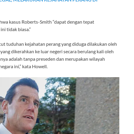
hwa kasus Roberts-Smith “dapat dengan tepat
ni tidak biasa.”
t tuduhan kejahatan perang yang diduga dilakukan oleh
yang dikerahkan ke luar negeri secara berulang kali oleh
anya adalah tanpa preseden dan merupakan wilayah
ara ini,” kata Howell.