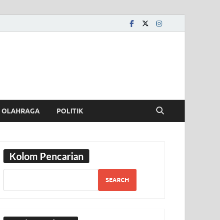
OLAHRAGA
POLITIK
Kolom Pencarian
SEARCH