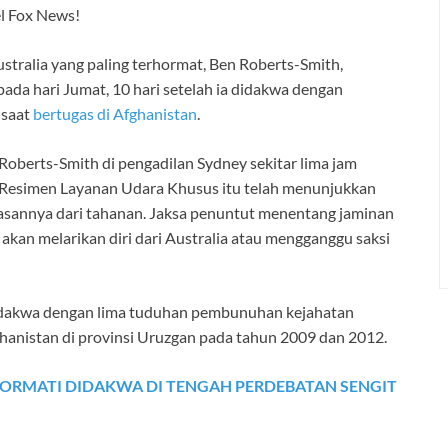
l Fox News!
ralia yang paling terhormat, Ben Roberts-Smith,
ada hari Jumat, 10 hari setelah ia didakwa dengan
 saat
bertugas di Afghanistan
.
berts-Smith di pengadilan Sydney sekitar lima jam
Resimen Layanan Udara Khusus itu telah menunjukkan
sannya dari tahanan. Jaksa penuntut menentang jaminan
kan melarikan diri dari Australia atau mengganggu saksi
dakwa dengan lima tuduhan pembunuhan kejahatan
hanistan di provinsi Uruzgan pada tahun 2009 dan 2012.
HORMATI DIDAKWA DI TENGAH PERDEBATAN SENGIT