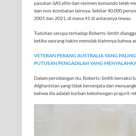
pasukan SAS elite dan resimen komando telah me
dan non-kombatan lainnya. Sekitar 40.000 persone
2001 dan 2021, di mana 41 di antaranya tewas.
Tuduhan serupa terhadap Roberts-Smith dianggap
ketika seorang hakim menolak klaimnya bahwa a
VETERAN PERANG AUSTRALIA YANG PALI
PUTUSAN PENGADILAN YANG MENYALAHKA
Dalam persidangan itu, Roberts-Smith bersaksi
Afghanistan yang tidak bersenjata dan menyang
bahwa dia adalah korban kebohongan prajurit reka