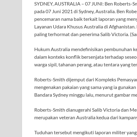
SYDNEY, AUSTRALIA – 07 JUNI: Ben Roberts-Smit
pada 07 Juni 2021 di Sydney, Australia. Ben Robe
pencemaran nama baik terkait laporan yang meny
Layanan Udara Khusus Australia di Afghanistan. 
paling terhormat dan penerima Salib Victoria.
(Sa
Hukum Australia mendefinisikan pembunuhan ke
dalam konteks konflik bersenjata terhadap seseor
warga sipil, tahanan perang, atau tentara yang ter
Roberts-Smith dijemput dari Kompleks Pemasyar
mengenakan pakaian yang sama yang ia gunakan k
Bandara Sydney minggu lalu, menurut gambar me
Roberts-Smith dianugerahi Salib Victoria dan Me
merupakan veteran Australia kedua dari kampan
Tuduhan tersebut mengikuti laporan militer yan