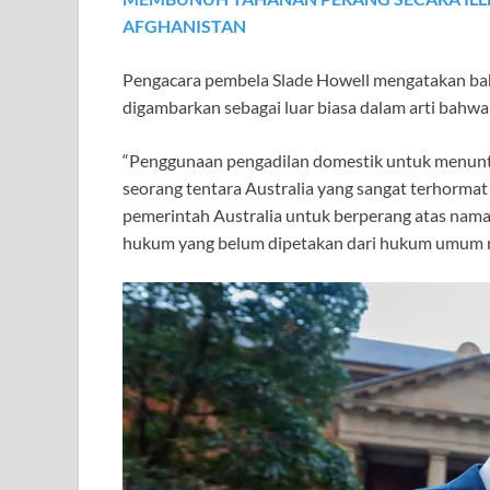
AFGHANISTAN
Pengacara pembela Slade Howell mengatakan ba
digambarkan sebagai luar biasa dalam arti bahwa i
“Penggunaan pengadilan domestik untuk menuntu
seorang tentara Australia yang sangat terhormat 
pemerintah Australia untuk berperang atas nam
hukum yang belum dipetakan dari hukum umum neg