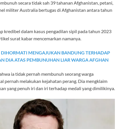
mbunuh secara tidak sah 39 tahanan Afghanistan, petani,
l militer Australia bertugas di Afghanistan antara tahun
 kredibel dalam kasus pengadilan sipil pada tahun 2023
rtikel surat kabar mencemarkan namanya.
NG DIHORMATI MENGAJUKAN BANDUNG TERHADAP
N DIA ATAS PEMBUNUHAN LIAR WARGA AFGHAN
 bahwa ia tidak pernah membunuh seorang warga
kal pernah melakukan kejahatan perang. Dia mengklaim
n yang penuh iri dan iri terhadap medali yang dimilikinya.