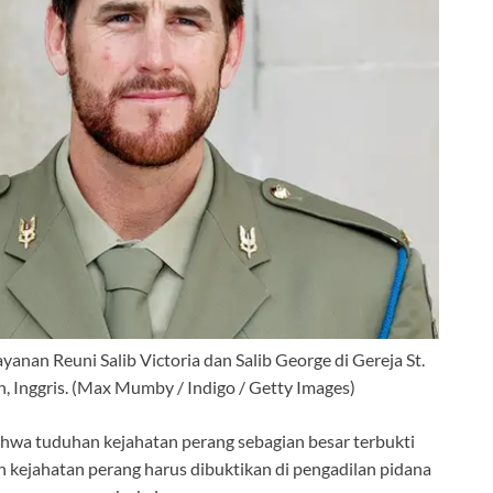
nan Reuni Salib Victoria dan Salib George di Gereja St.
 Inggris.
(Max Mumby / Indigo / Getty Images)
hwa tuduhan kejahatan perang sebagian besar terbukti
ejahatan perang harus dibuktikan di pengadilan pidana