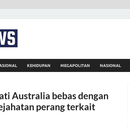
EKSPRES NEWS
Portal Berita Indonesia Terkini dan Terpercaya
ASIONAL
KEHIDUPAN
MEGAPOLITAN
NASIONAL
ati Australia bebas dengan
ejahatan perang terkait