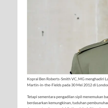
Kopral Ben Roberts-Smith VC, MG menghadiri Laya
Martin-in-the-Fields pada 30 Mei 2012 di London,
Tetapi sementara pengadilan sipil menemukan ba
berdasarkan kemungkinan, tuduhan pembunuhan k