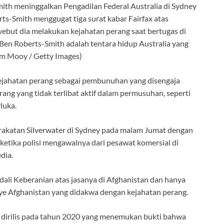
h meninggalkan Pengadilan Federal Australia di Sydney
rts-Smith menggugat tiga surat kabar Fairfax atas
ebut dia melakukan kejahatan perang saat bertugas di
Ben Roberts-Smith adalah tentara hidup Australia yang
m Mooy / Getty Images)
jahatan perang sebagai pembunuhan yang disengaja
ang yang tidak terlibat aktif dalam permusuhan, seperti
luka.
akatan Silverwater di Sydney pada malam Jumat dengan
etika polisi mengawalnya dari pesawat komersial di
dia.
dali Keberanian atas jasanya di Afghanistan dan hanya
ye Afghanistan yang didakwa dengan kejahatan perang.
g dirilis pada tahun 2020 yang menemukan bukti bahwa