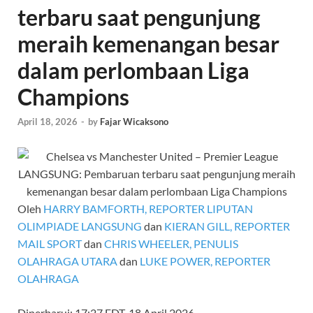
terbaru saat pengunjung
meraih kemenangan besar
dalam perlombaan Liga
Champions
April 18, 2026
-
by
Fajar Wicaksono
Oleh
HARRY BAMFORTH, REPORTER LIPUTAN
OLIMPIADE LANGSUNG
dan
KIERAN GILL, REPORTER
MAIL SPORT
dan
CHRIS WHEELER, PENULIS
OLAHRAGA UTARA
dan
LUKE POWER, REPORTER
OLAHRAGA
Diperbarui:
17:27 EDT, 18 April 2026