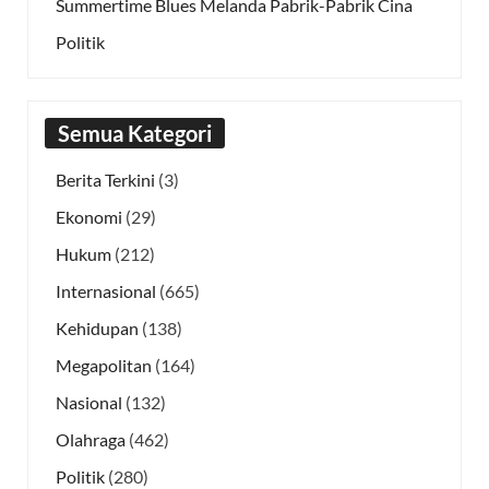
Summertime Blues Melanda Pabrik-Pabrik Cina
Politik
Semua Kategori
Berita Terkini
(3)
Ekonomi
(29)
Hukum
(212)
Internasional
(665)
Kehidupan
(138)
Megapolitan
(164)
Nasional
(132)
Olahraga
(462)
Politik
(280)