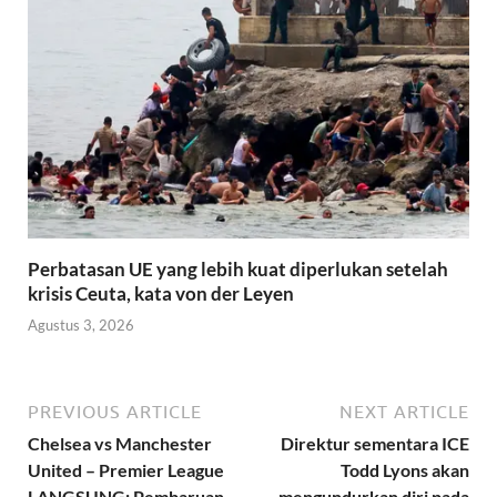
Perbatasan UE yang lebih kuat diperlukan setelah
krisis Ceuta, kata von der Leyen
Agustus 3, 2026
PREVIOUS ARTICLE
NEXT ARTICLE
Chelsea vs Manchester
Direktur sementara ICE
United – Premier League
Todd Lyons akan
LANGSUNG: Pembaruan
mengundurkan diri pada