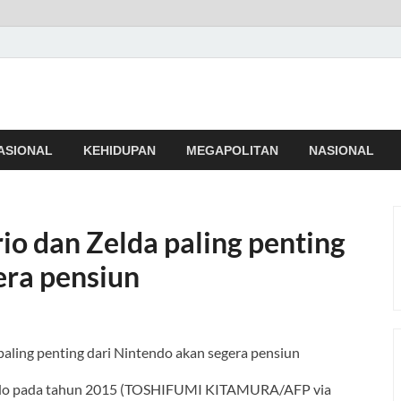
NEWS
i dan Terpercaya
ASIONAL
KEHIDUPAN
MEGAPOLITAN
NASIONAL
io dan Zelda paling penting
era pensiun
Kondo pada tahun 2015 (TOSHIFUMI KITAMURA/AFP via