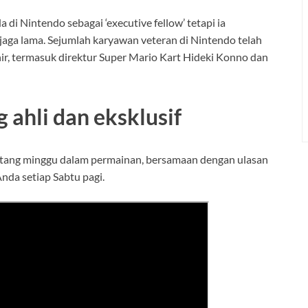
di Nintendo sebagai ‘executive fellow’ tetapi ia
jaga lama. Sejumlah karyawan veteran di Nintendo telah
hir, termasuk direktur Super Mario Kart Hideki Konno dan
 ahli dan eksklusif
entang minggu dalam permainan, bersamaan dengan ulasan
nda setiap Sabtu pagi.