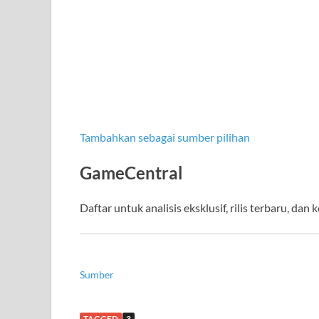
Tambahkan sebagai sumber pilihan
GameCentral
Daftar untuk analisis eksklusif, rilis terbaru, da
Sumber
TAGGED
3