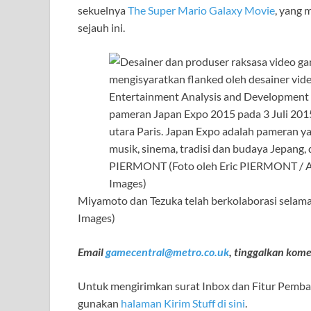
sekuelnya
The Super Mario Galaxy Movie
, yang 
sejauh ini.
Miyamoto dan Tezuka telah berkolaborasi sela
Images)
Email
gamecentral@metro.co.uk
, tinggalkan kom
Untuk mengirimkan surat Inbox dan Fitur Pembac
gunakan
halaman Kirim Stuff di sini
.