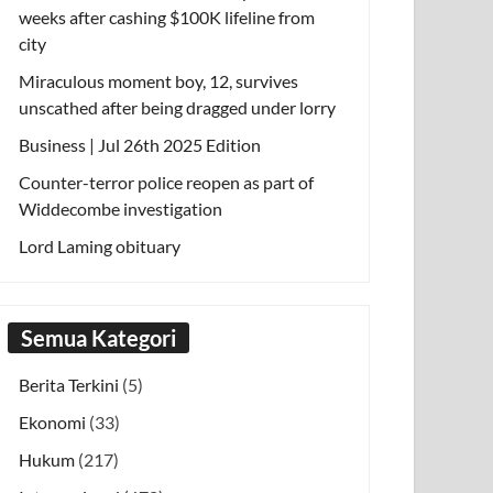
weeks after cashing $100K lifeline from
city
Miraculous moment boy, 12, survives
unscathed after being dragged under lorry
Business | Jul 26th 2025 Edition
Counter-terror police reopen as part of
Widdecombe investigation
Lord Laming obituary
Semua Kategori
Berita Terkini
(5)
Ekonomi
(33)
Hukum
(217)