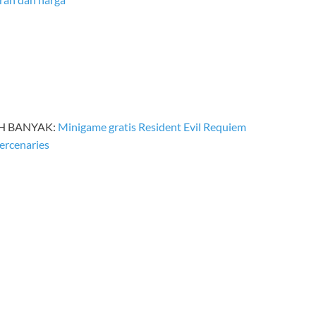
IH BANYAK:
Minigame gratis Resident Evil Requiem
ercenaries