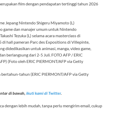
merupakan film dengan pendapatan tertinggi tahun 2026
ma bertahun-tahun (ERIC PIERMONT/AFP via Getty
entar di bawah,
ikuti kami di Twitter
.
a dengan lebih mudah, tanpa perlu mengirim email, cukup