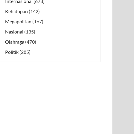
Internasional
(678)
Kehidupan
(142)
Megapolitan
(167)
Nasional
(135)
Olahraga
(470)
Politik
(285)