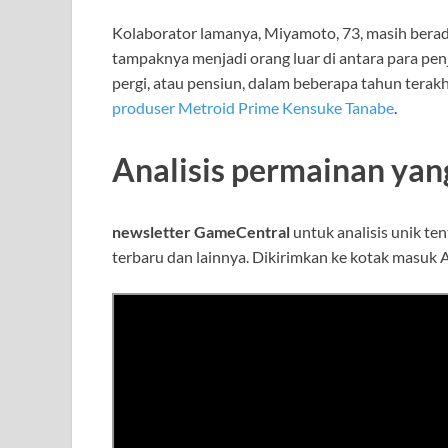
Kolaborator lamanya, Miyamoto, 73, masih berada 
tampaknya menjadi orang luar di antara para pen
pergi, atau pensiun, dalam beberapa tahun terak
produser Metroid Prime Kensuke Tanabe
.
Analisis permainan yang
newsletter GameCentral
untuk analisis unik t
terbaru dan lainnya. Dikirimkan ke kotak masuk A