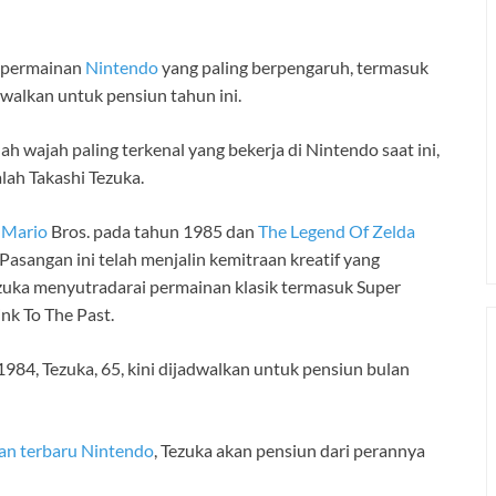
a permainan
Nintendo
yang paling berpengaruh, termasuk
adwalkan untuk pensiun tahun ini.
 wajah paling terkenal yang bekerja di Nintendo saat ini,
alah Takashi Tezuka.
 Mario
Bros. pada tahun 1985 dan
The Legend Of Zelda
asangan ini telah menjalin kemitraan kreatif yang
ezuka menyutradarai permainan klasik termasuk Super
ink To The Past.
984, Tezuka, 65, kini dijadwalkan untuk pensiun bulan
an terbaru Nintendo
, Tezuka akan pensiun dari perannya