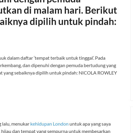
kan di malam hari. Berikut
iknya dipilih untuk pindah:
 lalu, menukar
kehidupan London
untuk apa yang saya
ak hijau dan tempat yang sempurna untuk membesarkan