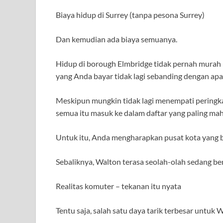
Biaya hidup di Surrey (tanpa pesona Surrey)
Dan kemudian ada biaya semuanya.
Hidup di borough Elmbridge tidak pernah murah – 
yang Anda bayar tidak lagi sebanding dengan ap
Meskipun mungkin tidak lagi menempati peringkat
semua itu masuk ke dalam daftar yang paling mah
Untuk itu, Anda mengharapkan pusat kota yang b
Sebaliknya, Walton terasa seolah-olah sedang ber
Realitas komuter – tekanan itu nyata
Tentu saja, salah satu daya tarik terbesar unt