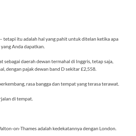
tetapi itu adalah hal yang pahit untuk ditelan ketika apa
a yang Anda dapatkan.
 sebagai daerah dewan termahal di Inggris, tetap saja,
al, dengan pajak dewan band D sekitar £2,558.
erkembang, rasa bangga dan tempat yang terasa terawat.
jalan di tempat.
uk Walton-on-Thames adalah kedekatannya dengan London.