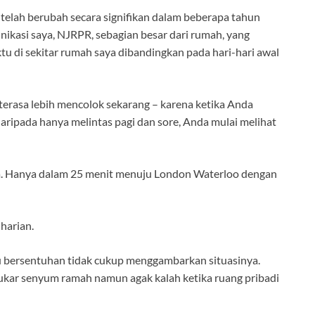
 telah berubah secara signifikan dalam beberapa tahun
nikasi saya, NJRPR, sebagian besar dari rumah, yang
tu di sekitar rumah saya dibandingkan pada hari-hari awal
erasa lebih mencolok sekarang – karena ketika Anda
 daripada hanya melintas pagi dan sore, Anda mulai melihat
ama. Hanya dalam 25 menit menuju London Waterloo dengan
harian.
hu bersentuhan tidak cukup menggambarkan situasinya.
rtukar senyum ramah namun agak kalah ketika ruang pribadi