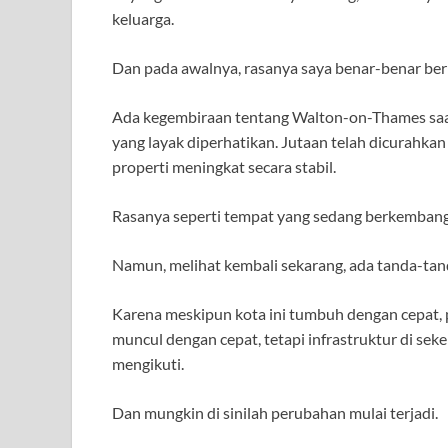
keluarga.
Dan pada awalnya, rasanya saya benar-benar berh
Ada kegembiraan tentang Walton-on-Thames saat 
yang layak diperhatikan. Jutaan telah dicurahka
properti meningkat secara stabil.
Rasanya seperti tempat yang sedang berkembang
Namun, melihat kembali sekarang, ada tanda-tand
Karena meskipun kota ini tumbuh dengan cepat,
muncul dengan cepat, tetapi infrastruktur di sek
mengikuti.
Dan mungkin di sinilah perubahan mulai terjadi.