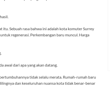
asil.
itu. Sebuah rasa bahwa ini adalah kota komuter Surrey
n untuk regenerasi. Perkembangan baru muncul. Harga
.
a awal dari apa yang akan datang.
 pertumbuhannya tidak selalu merata. Rumah-rumah baru
elilingnya dan keseluruhan nuansa kota tidak benar-benar