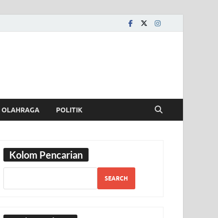
OLAHRAGA
POLITIK
Kolom Pencarian
SEARCH