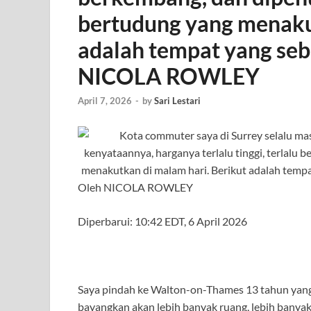
bertudung yang menakut
adalah tempat yang seba
NICOLA ROWLEY
April 7, 2026
-
by
Sari Lestari
Oleh NICOLA ROWLEY
Diperbarui:
10:42 EDT, 6 April 2026
Saya pindah ke Walton-on-Thames 13 tahun yang
bayangkan akan lebih banyak ruang, lebih bany