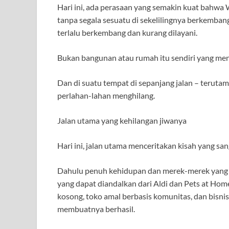
Hari ini, ada perasaan yang semakin kuat bahwa
tanpa segala sesuatu di sekelilingnya berkemban
terlalu berkembang dan kurang dilayani.
Bukan bangunan atau rumah itu sendiri yang menja
Dan di suatu tempat di sepanjang jalan – teruta
perlahan-lahan menghilang.
Jalan utama yang kehilangan jiwanya
Hari ini, jalan utama menceritakan kisah yang sa
Dahulu penuh kehidupan dan merek-merek yang di
yang dapat diandalkan dari Aldi dan Pets at Home
kosong, toko amal berbasis komunitas, dan bisni
membuatnya berhasil.