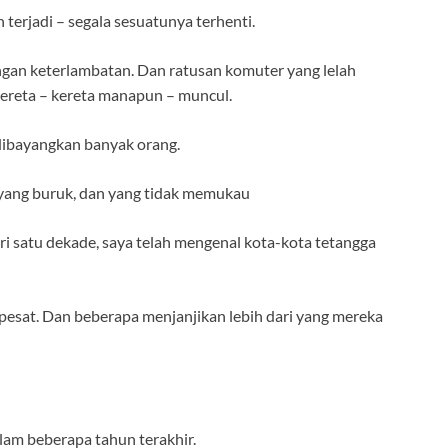
n terjadi – segala sesuatunya terhenti.
gan keterlambatan. Dan ratusan komuter yang lelah
kereta – kereta manapun – muncul.
g dibayangkan banyak orang.
 yang buruk, dan yang tidak memukau
dari satu dekade, saya telah mengenal kota-kota tetangga
sat. Dan beberapa menjanjikan lebih dari yang mereka
am beberapa tahun terakhir.