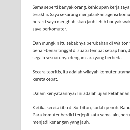
Sama seperti banyak orang, kehidupan kerja saya
terakhir. Saya sekarang menjalankan agensi komu
berarti saya menghabiskan jauh lebih banyak wak
saya berkomuter.
Dan mungkin itu sebabnya perubahan di Walton t
benar-benar tinggal di suatu tempat setiap hari,
segala sesuatunya dengan cara yang berbeda.
Secara teoritis, itu adalah wilayah komuter ut
kereta cepat.
Dalam kenyataannya? Ini adalah ujian ketahanan 
Ketika kereta tiba di Surbiton, sudah penuh. Ba
Para komuter berdiri terjepit satu sama lain, be
menjadi kenangan yang jauh.