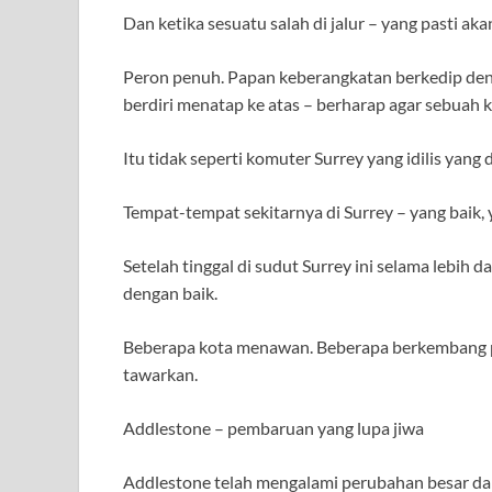
Dan ketika sesuatu salah di jalur – yang pasti aka
Peron penuh. Papan keberangkatan berkedip den
berdiri menatap ke atas – berharap agar sebuah 
Itu tidak seperti komuter Surrey yang idilis yan
Tempat-tempat sekitarnya di Surrey – yang baik,
Setelah tinggal di sudut Surrey ini selama lebih 
dengan baik.
Beberapa kota menawan. Beberapa berkembang pe
tawarkan.
Addlestone – pembaruan yang lupa jiwa
Addlestone telah mengalami perubahan besar dal