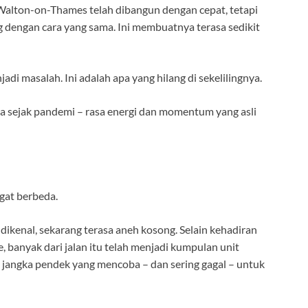
 Walton-on-Thames telah dibangun dengan cepat, tetapi
g dengan cara yang sama. Ini membuatnya terasa sedikit
di masalah. Ini adalah apa yang hilang di sekelilingnya.
ma sejak pandemi – rasa energi dan momentum yang asli
ngat berbeda.
kenal, sekarang terasa aneh kosong. Selain kehadiran
, banyak dari jalan itu telah menjadi kumpulan unit
s jangka pendek yang mencoba – dan sering gagal – untuk