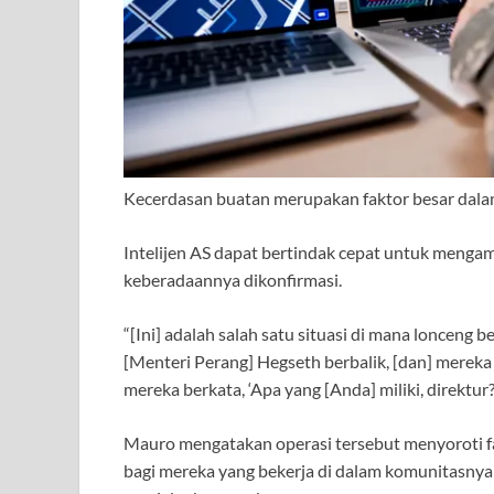
Kecerdasan buatan merupakan faktor besar dalam
Intelijen AS dapat bertindak cepat untuk mengamb
keberadaannya dikonfirmasi.
“[Ini]
adalah salah satu situasi di mana lonceng be
[Menteri Perang] Hegseth berbalik, [dan] mereka
mereka berkata, ‘Apa yang [Anda] miliki, direktur?
Mauro mengatakan operasi tersebut menyoroti fakt
bagi mereka yang bekerja di dalam komunitasnya