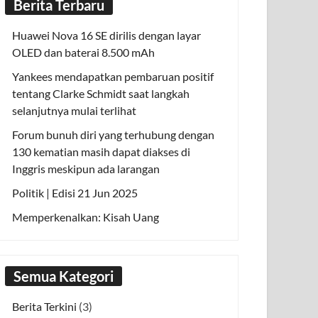
Berita Terbaru
Huawei Nova 16 SE dirilis dengan layar
OLED dan baterai 8.500 mAh
Yankees mendapatkan pembaruan positif
tentang Clarke Schmidt saat langkah
selanjutnya mulai terlihat
Forum bunuh diri yang terhubung dengan
130 kematian masih dapat diakses di
Inggris meskipun ada larangan
Politik | Edisi 21 Jun 2025
Memperkenalkan: Kisah Uang
Semua Kategori
Berita Terkini
(3)