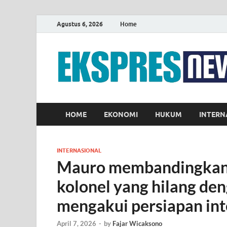
Agustus 6, 2026
Home
HOME
EKONOMI
HUKUM
INTERN
INTERNASIONAL
Mauro membandingkan 
kolonel yang hilang d
mengakui persiapan inte
April 7, 2026
-
by
Fajar Wicaksono