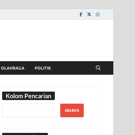
OLAHRAGA
POLITIK
Kolom Pencarian
SEARCH