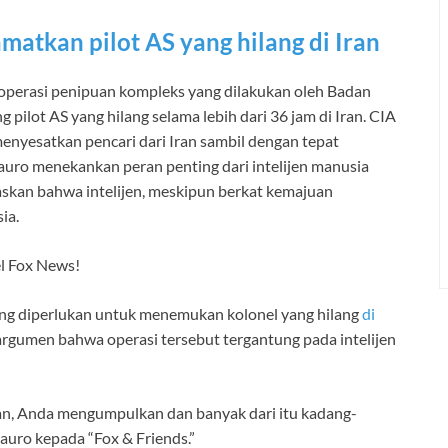
atkan pilot AS yang hilang di Iran
operasi penipuan kompleks yang dilakukan oleh Badan
pilot AS yang hilang selama lebih dari 36 jam di Iran. CIA
nyesatkan pencari dari Iran sambil dengan tepat
uro menekankan peran penting dari intelijen manusia
kan bahwa intelijen, meskipun berkat kemajuan
ia.
l Fox News!
yang diperlukan untuk menemukan kolonel yang hilang
di
rargumen bahwa operasi tersebut tergantung pada intelijen
, Anda mengumpulkan dan banyak dari itu kadang-
auro kepada “Fox & Friends.”