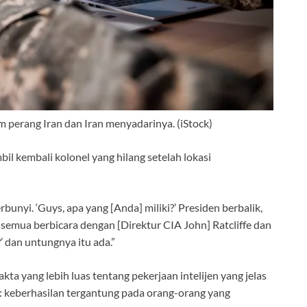
 perang Iran dan Iran menyadarinya.
(iStock)
il kembali kolonel yang hilang setelah lokasi
rbunyi. ‘Guys, apa yang [Anda] miliki?’ Presiden berbalik,
 semua berbicara dengan [Direktur CIA John] Ratcliffe dan
’ dan untungnya itu ada.”
a yang lebih luas tentang pekerjaan intelijen yang jelas
: keberhasilan tergantung pada orang-orang yang