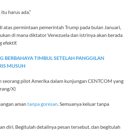
tu harus ada.”
i atas permintaan pemerintah Trump pada bulan Januari,
n di mana diktator Venezuela dan istrinya akan berada
efektif.
G BERBAHAYA TIMBUL SETELAH PANGGILAN
ARIS MUSUH
an seorang pilot Amerika dalam kunjungan CENTCOM yang
rang/X)
ruangan aman
tanpa goresan
. Semuanya keluar tanpa
diri. Begitulah detailnya pesan tersebut, dan begitulah