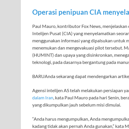
Operasi penipuan CIA menyelam
Paul Mauro, kontributor Fox News, menjelaskan 
Intelijen Pusat (CIA) yang menyelamatkan seorang 
menggunakan informasi yang dipalsukan untuk me
menemukan dan mengevakuasi pilot tersebut. Ma
(HUMINT) dan upaya yang disinkronkan, menegas
teknologi, pada dasarnya bergantung pada manus
BARU
Anda sekarang dapat mendengarkan artike
Agensi intelijen AS telah melakukan persiapan 
dalam Iran
, kata Paul Mauro pada hari Senin, be
yang dikumpulkan jauh sebelum misi dimulai.
“Anda harus mengumpulkan, Anda mengumpulkan
kadang tidak akan pernah Anda gunakan,” kata M