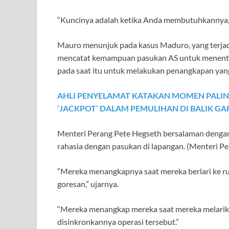
“Kuncinya adalah ketika Anda membutuhkannya, i
Mauro menunjuk pada kasus Maduro, yang terjad
mencatat kemampuan pasukan AS untuk menentuka
pada saat itu untuk melakukan penangkapan yang 
AHLI PENYELAMAT KATAKAN MOMEN PALIN
‘JACKPOT’ DALAM PEMULIHAN DI BALIK G
Menteri Perang Pete Hegseth bersalaman deng
rahasia dengan pasukan di lapangan.
(Menteri Pe
“Mereka menangkapnya saat mereka berlari ke 
goresan,” ujarnya.
“Mereka menangkap mereka saat mereka melarikan 
disinkronkannya operasi tersebut.”