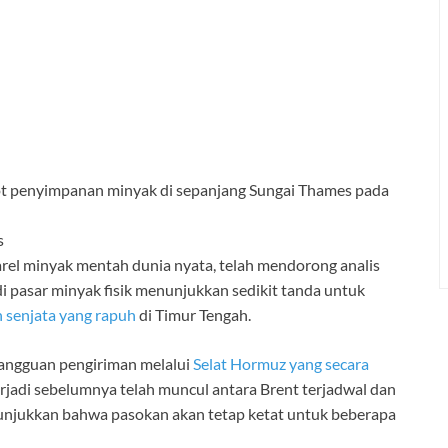
ot penyimpanan minyak di sepanjang Sungai Thames pada
s
barel minyak mentah dunia nyata, telah mendorong analis
i pasar minyak fisik menunjukkan sedikit tanda untuk
 senjata yang rapuh
di Timur Tengah.
gangguan pengiriman melalui
Selat Hormuz yang secara
rjadi sebelumnya telah muncul antara Brent terjadwal dan
unjukkan bahwa pasokan akan tetap ketat untuk beberapa