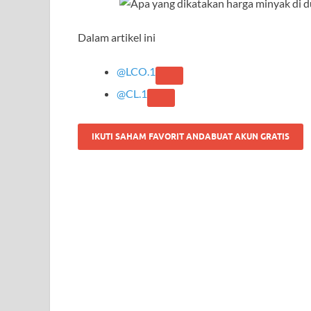
Dalam artikel ini
@LCO.1
@CL.1
IKUTI SAHAM FAVORIT ANDA
BUAT AKUN GRATIS