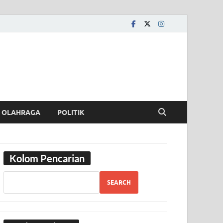
OLAHRAGA
POLITIK
Kolom Pencarian
SEARCH