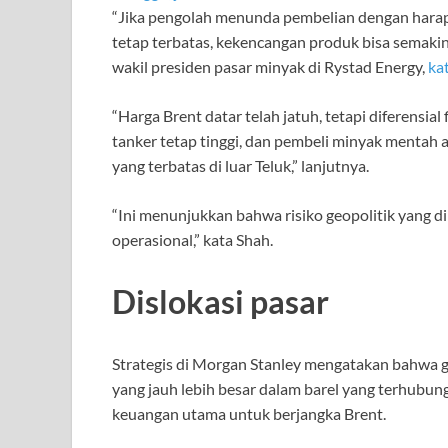
“Jika pengolah menunda pembelian dengan harapan
tetap terbatas, kekencangan produk bisa semakin 
wakil presiden pasar minyak di Rystad Energy,
ka
“Harga Brent datar telah jatuh, tetapi diferensia
tanker tetap tinggi, dan pembeli minyak menta
yang terbatas di luar Teluk,” lanjutnya.
“Ini menunjukkan bahwa risiko geopolitik yang di
operasional,” kata Shah.
Dislokasi pasar
Strategis di Morgan Stanley mengatakan bahwa 
yang jauh lebih besar dalam barel yang terhubun
keuangan utama untuk berjangka Brent.