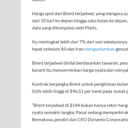
Harga spot dari Brent terjadwal, yang mengacu pa
dari 10 hari ke depan hingga satu bulan ke depan
data yang dikompilasi oleh Platts.
Itu meningkat lebih dari 7% dari sesi sebelumnya 
tepat sebelum AS dan Iran
mengumumkan
gencat
Brent terjadwal dinilai berdasarkan tawaran, pena
berarti itu mencerminkan harga nyata dari minya
Kontrak berjangka Brent untuk pengiriman bulan J
0,6% lebih tinggi di $96,51 per barel pada Jumat p
“Brent terjadwal di $144 bukan hanya rekor harga
nyata semakin langka. Pasar sedang memperkiraka
Bernatova, pendiri dan CEO Dynamix Corporation