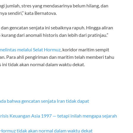
i jumlah, stres yang mendasarinya belum hilang, dan
nya sendiri,” kata Bernatova.
dan gencatan senjata ini sebaiknya rapuh. Hingga aliran
kurang dari anomali historis dan lebih dari pratinjau.”
melintas melalui Selat Hormuz
, koridor maritim sempit
. Para ahli pengiriman dan maritim telah memberi tahu
is ini tidak akan normal dalam waktu dekat.
nda bahwa gencatan senjata Iran tidak dapat
sis Keuangan Asia 1997 — tetapi inilah mengapa sejarah
lat Hormuz tidak akan normal dalam waktu dekat