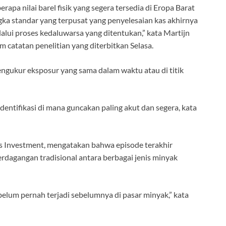
rapa nilai barel fisik yang segera tersedia di Eropa Barat
jangka standar yang terpusat yang penyelesaian kas akhirnya
alui proses kedaluwarsa yang ditentukan,” kata Martijn
m catatan penelitian yang diterbitkan Selasa.
engukur eksposur yang sama dalam waktu atau di titik
entifikasi di mana guncakan paling akut dan segera, kata
s Investment, mengatakan bahwa episode terakhir
rdagangan tradisional antara berbagai jenis minyak
belum pernah terjadi sebelumnya di pasar minyak,” kata