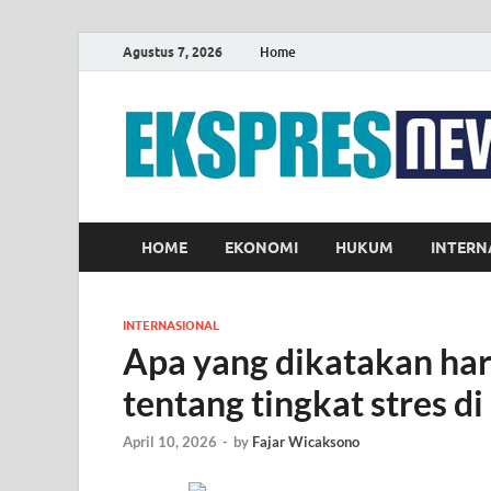
Agustus 7, 2026
Home
HOME
EKONOMI
HUKUM
INTERN
INTERNASIONAL
Apa yang dikatakan harg
tentang tingkat stres di
April 10, 2026
-
by
Fajar Wicaksono