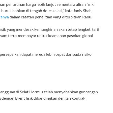
 penurunan harga lebih lanjut sementara aliran fisik
buruk bahkan di tengah de-eskalasi,” kata Janiv Shah,
tanya
dalam catatan penelitian yang diterbitkan Rabu.
l fisik yang mendesak kemungkinan akan tetap lengket, tarif
h asam terus membayar untuk keamanan pasokan global
persepsikan dapat mereda lebih cepat daripada risiko
gangguan di Selat Hormuz telah menyebabkan guncangan
g dengan Brent fisik dibandingkan dengan kontrak