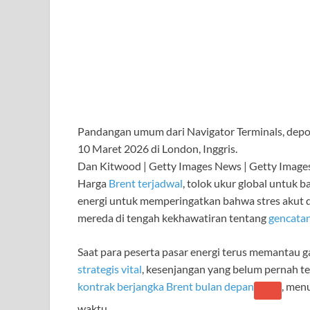
Pandangan umum dari Navigator Terminals, dep
10 Maret 2026 di London, Inggris.
Dan Kitwood | Getty Images News | Getty Image
Harga
Brent terjadwal
, tolok ukur global untuk 
energi untuk memperingatkan bahwa stres akut d
mereda di tengah kekhawatiran tentang
gencatan
Saat para peserta pasar energi terus memantau 
strategis vital
, kesenjangan yang belum pernah te
kontrak berjangka Brent bulan depan
, men
waktu.