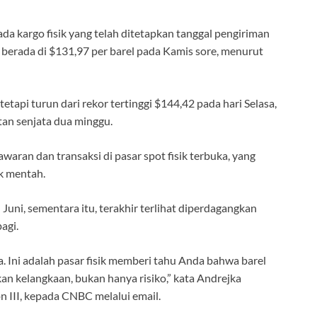
da kargo fisik yang telah ditetapkan tanggal pengiriman
, berada di $131,97 per barel pada Kamis sore, menurut
tetapi turun dari rekor tertinggi $144,42 pada hari Selasa,
an senjata dua minggu.
waran dan transaksi di pasar spot fisik terbuka, yang
k mentah.
uni, sementara itu, terakhir terlihat diperdagangkan
agi.
. Ini adalah pasar fisik memberi tahu Anda bahwa barel
n kelangkaan, bukan hanya risiko,” kata Andrejka
 III, kepada CNBC melalui email.