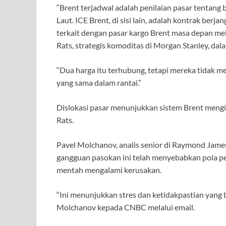
“Brent terjadwal adalah penilaian pasar tentang be
Laut. ICE Brent, di sisi lain, adalah kontrak ber
terkait dengan pasar kargo Brent masa depan mel
Rats, strategis komoditas di Morgan Stanley, dala
“Dua harga itu terhubung, tetapi mereka tidak m
yang sama dalam rantai.”
Dislokasi pasar menunjukkan sistem Brent mengid
Rats.
Pavel Molchanov, analis senior di Raymond Jame
gangguan pasokan ini telah menyebabkan pola pe
mentah mengalami kerusakan.
“Ini menunjukkan stres dan ketidakpastian yang 
Molchanov kepada CNBC melalui email.