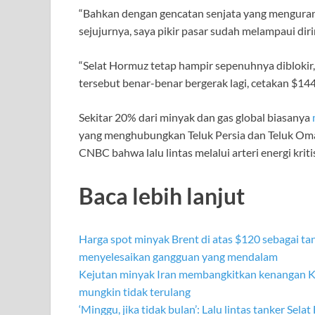
“Bahkan dengan gencatan senjata yang mengurang
sejujurnya, saya pikir pasar sudah melampaui diri
“Selat Hormuz tetap hampir sepenuhnya diblokir, 
tersebut benar-benar bergerak lagi, cetakan $144 
Sekitar 20% dari minyak dan gas global biasanya
yang menghubungkan Teluk Persia dan Teluk Oman
CNBC bahwa lalu lintas melalui arteri energi krit
Baca lebih lanjut
Harga spot minyak Brent di atas $120 sebagai ta
menyelesaikan gangguan yang mendalam
Kejutan minyak Iran membangkitkan kenangan Kri
mungkin tidak terulang
‘Minggu, jika tidak bulan’: Lalu lintas tanker Se