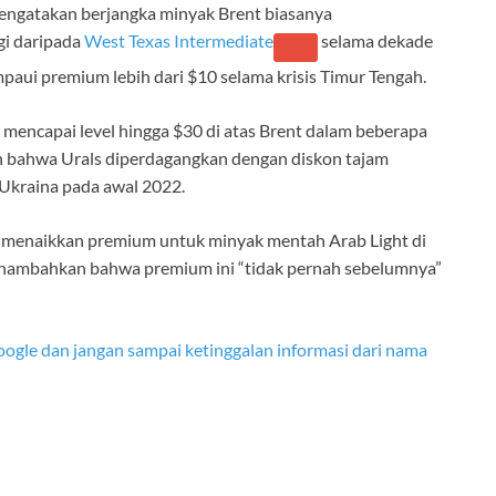
mengatakan berjangka minyak Brent biasanya
gi daripada
West Texas Intermediate
selama dekade
aui premium lebih dari $10 selama krisis Timur Tengah.
 mencapai level hingga $30 di atas Brent dalam beberapa
n bahwa Urals diperdagangkan dengan diskon tajam
 Ukraina pada awal 2022.
menaikkan premium untuk minyak mentah Arab Light di
enambahkan bahwa premium ini “tidak pernah sebelumnya”
ogle dan jangan sampai ketinggalan informasi dari nama