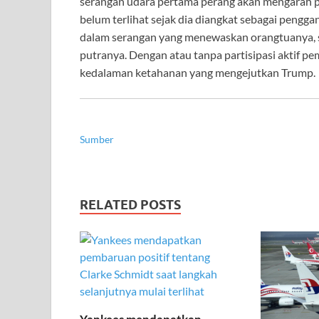
serangan udara pertama perang akan mengarah pa
belum terlihat sejak dia diangkat sebagai pengga
dalam serangan yang menewaskan orangtuanya, ser
putranya. Dengan atau tanpa partisipasi aktif pe
kedalaman ketahanan yang mengejutkan Trump.
Sumber
RELATED POSTS