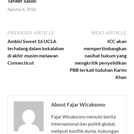
Tanker Saudi
Agustus 6, 2026
PREVIOUS ARTICLE
NEXT ARTICLE
Ambisi Sweet 16 UCLA
ICC akan
terhalang dalam kekalahan
mempertimbangkan
di akhir musim melawan
nasihat hukum yang
Connecticut
mengkritik penyelidikan
PBB terkait tuduhan Karim
Khan
About Fajar Wicaksono
Fajar Wicaksono menulis berita
internasional dan politik global,
meliputi konflik dunia, hubungan