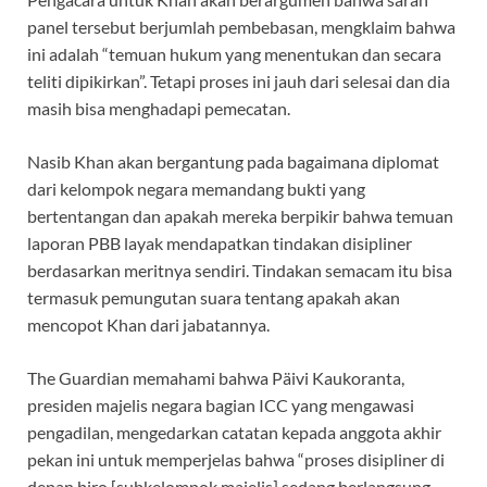
panel tersebut berjumlah pembebasan, mengklaim bahwa
ini adalah “temuan hukum yang menentukan dan secara
teliti dipikirkan”. Tetapi proses ini jauh dari selesai dan dia
masih bisa menghadapi pemecatan.
Nasib Khan akan bergantung pada bagaimana diplomat
dari kelompok negara memandang bukti yang
bertentangan dan apakah mereka berpikir bahwa temuan
laporan PBB layak mendapatkan tindakan disipliner
berdasarkan meritnya sendiri. Tindakan semacam itu bisa
termasuk pemungutan suara tentang apakah akan
mencopot Khan dari jabatannya.
The Guardian memahami bahwa Päivi Kaukoranta,
presiden majelis negara bagian ICC yang mengawasi
pengadilan, mengedarkan catatan kepada anggota akhir
pekan ini untuk memperjelas bahwa “proses disipliner di
depan biro [subkelompok majelis] sedang berlangsung