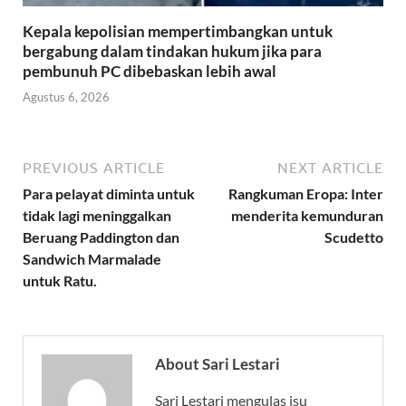
Kepala kepolisian mempertimbangkan untuk
bergabung dalam tindakan hukum jika para
pembunuh PC dibebaskan lebih awal
Agustus 6, 2026
PREVIOUS ARTICLE
NEXT ARTICLE
Para pelayat diminta untuk
Rangkuman Eropa: Inter
tidak lagi meninggalkan
menderita kemunduran
Beruang Paddington dan
Scudetto
Sandwich Marmalade
untuk Ratu.
About Sari Lestari
Sari Lestari mengulas isu