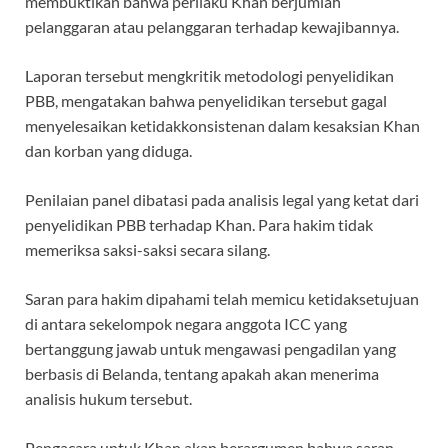
membuktikan bahwa perilaku Khan berjumlah
pelanggaran atau pelanggaran terhadap kewajibannya.
Laporan tersebut mengkritik metodologi penyelidikan
PBB, mengatakan bahwa penyelidikan tersebut gagal
menyelesaikan ketidakkonsistenan dalam kesaksian Khan
dan korban yang diduga.
Penilaian panel dibatasi pada analisis legal yang ketat dari
penyelidikan PBB terhadap Khan. Para hakim tidak
memeriksa saksi-saksi secara silang.
Saran para hakim dipahami telah memicu ketidaksetujuan
di antara sekelompok negara anggota ICC yang
bertanggung jawab untuk mengawasi pengadilan yang
berbasis di Belanda, tentang apakah akan menerima
analisis hukum tersebut.
Pengacara untuk Khan akan berargumen bahwa saran