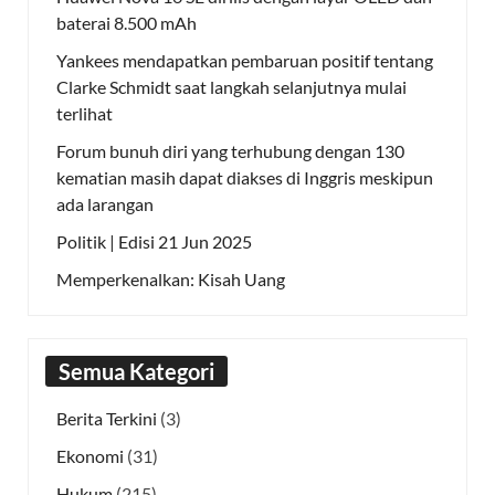
baterai 8.500 mAh
Yankees mendapatkan pembaruan positif tentang
Clarke Schmidt saat langkah selanjutnya mulai
terlihat
Forum bunuh diri yang terhubung dengan 130
kematian masih dapat diakses di Inggris meskipun
ada larangan
Politik | Edisi 21 Jun 2025
Memperkenalkan: Kisah Uang
Semua Kategori
Berita Terkini
(3)
Ekonomi
(31)
Hukum
(215)