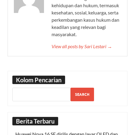
kehidupan dan hukum, termasuk
kesehatan, sosial, keluarga, serta
perkembangan kasus hukum dan
keadilan yang relevan bagi
masyarakat.
View all posts by Sari Lestari →
Kolom Pencarian
SEARCH
Berita Terbaru
Huawei Nova 16 SE dirilis dengan layar OLED dan