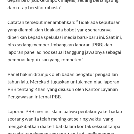
dan tetap bersifat rahasia”.
Catatan tersebut menambahkan: “Tidak ada keputusan
yang diambil, dan tidak ada bobot yang seharusnya
diberikan kepada spekulasi media baru-baru ini. Saat ini,
biro sedang mempertimbangkan laporan [PBB] dan
laporan panel ad hoc sesuai tanggung jawabnya sebagai
pembuat keputusan yang kompeten.”
Panel hakim ditunjuk oleh badan pengatur pengadilan
tahun lalu. Mereka ditugaskan untuk meninjau laporan
PBB tentang Khan, yang disusun oleh Kantor Layanan
Pengawasan Internal PBB.
Laporan PBB merinci klaim bahwa perilakunya terhadap
seorang wanita telah meningkat seiring waktu, yang
mengakibatkan dia terlibat dalam kontak seksual tanpa
persetujuan dengan seorang wanita di kediamannya,