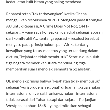
kedaulatan kulit hitam yang paling mendasar.
Reparasi tetap “tak terbayangkan” ketika Ghana
mengajukan resolusinya di PBB. Mengacu pada Kerangka
AU untuk Reparasi, A Crime Does Not Rot, 1441-
sekarang – yang saya konsepkan dan draf sebagai laporan
dari komite ahli AU tentang reparasi – resolusi tersebut
mengacu pada prinsip hukum pan-Afrika tentang
kewajiban yang terus-menerus yang terkandung dalam
dictum, “kejahatan tidak membusuk”. Seratus dua puluh
tiga negara memberikan suara mendukung; tiga
memberikan suara menolak, sementara 52 abstain.
UE menolak prinsip bahwa “kejahatan tidak membusuk”
sebagai “yurisprudensi regional” di luar jangkauan hukum
internasional universal. Ironisnya, hukum internasional
tidak berasal dari Tuhan tetapi dari sejarah. Perjanjian
Westphalia tahun 1648 – yang dimitoskan sebagai