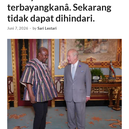
terbayangkanâ. Sekarang
tidak dapat dihindari.
Juni 7, 2026
-
by
Sari Lestari