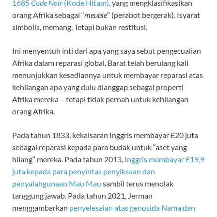
1685
Code Noir
(Kode Hitam)
, yang mengklasifikasikan
orang Afrika sebagai “
meuble
” (perabot bergerak). Isyarat
simbolis, memang. Tetapi bukan restitusi.
Ini menyentuh inti dari apa yang saya sebut pengecualian
Afrika dalam reparasi global. Barat telah berulang kali
menunjukkan kesediannya untuk membayar reparasi atas
kehilangan apa yang dulu dianggap sebagai properti
Afrika mereka – tetapi tidak pernah untuk kehilangan
orang Afrika.
Pada tahun 1833, kekaisaran Inggris membayar £20 juta
sebagai reparasi kepada para budak untuk “aset yang
hilang” mereka. Pada tahun 2013,
Inggris membayar £19,9
juta kepada para penyintas penyiksaan dan
penyalahgunaan Mau Mau
sambil terus menolak
tanggung jawab. Pada tahun 2021, Jerman
menggambarkan
penyelesaian atas genosida Nama dan