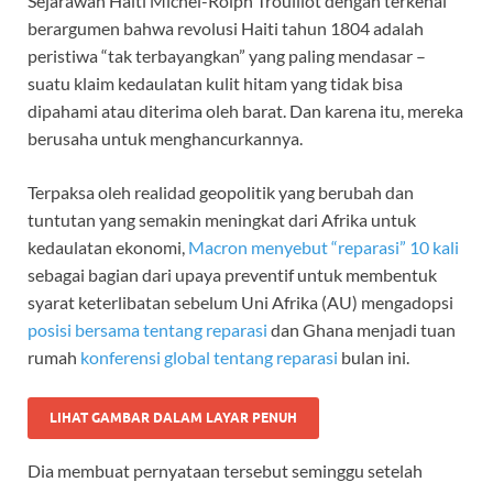
Sejarawan Haiti Michel-Rolph Trouillot dengan terkenal
berargumen bahwa revolusi Haiti tahun 1804 adalah
peristiwa “tak terbayangkan” yang paling mendasar –
suatu klaim kedaulatan kulit hitam yang tidak bisa
dipahami atau diterima oleh barat. Dan karena itu, mereka
berusaha untuk menghancurkannya.
Terpaksa oleh realidad geopolitik yang berubah dan
tuntutan yang semakin meningkat dari Afrika untuk
kedaulatan ekonomi,
Macron menyebut “reparasi” 10 kali
sebagai bagian dari upaya preventif untuk membentuk
syarat keterlibatan sebelum Uni Afrika (AU) mengadopsi
posisi bersama tentang reparasi
dan Ghana menjadi tuan
rumah
konferensi global tentang reparasi
bulan ini.
LIHAT GAMBAR DALAM LAYAR PENUH
Dia membuat pernyataan tersebut seminggu setelah