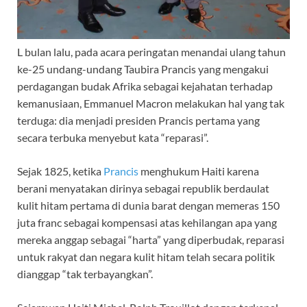
L
bulan lalu, pada acara peringatan menandai ulang tahun
ke-25 undang-undang Taubira Prancis yang mengakui
perdagangan budak Afrika sebagai kejahatan terhadap
kemanusiaan, Emmanuel Macron melakukan hal yang tak
terduga: dia menjadi presiden Prancis pertama yang
secara terbuka menyebut kata “reparasi”.
Sejak 1825, ketika
Prancis
menghukum Haiti karena
berani menyatakan dirinya sebagai republik berdaulat
kulit hitam pertama di dunia barat dengan memeras 150
juta franc sebagai kompensasi atas kehilangan apa yang
mereka anggap sebagai “harta” yang diperbudak, reparasi
untuk rakyat dan negara kulit hitam telah secara politik
dianggap “tak terbayangkan”.