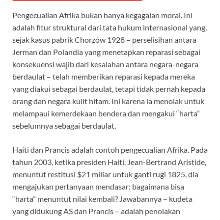
Pengecualian Afrika bukan hanya kegagalan moral. Ini
adalah fitur struktural dari tata hukum internasional yang,
sejak kasus pabrik Chorzów 1928 – perselisihan antara
Jerman dan Polandia yang menetapkan reparasi sebagai
konsekuensi wajib dari kesalahan antara negara-negara
berdaulat – telah memberikan reparasi kepada mereka
yang diakui sebagai berdaulat, tetapi tidak pernah kepada
orang dan negara kulit hitam. Ini karena ia menolak untuk
melampaui kemerdekaan bendera dan mengakui “harta”
sebelumnya sebagai berdaulat.
Haiti dan Prancis adalah contoh pengecualian Afrika. Pada
tahun 2003, ketika presiden Haiti, Jean-Bertrand Aristide,
menuntut restitusi $21 miliar untuk ganti rugi 1825, dia
mengajukan pertanyaan mendasar: bagaimana bisa
“harta” menuntut nilai kembali? Jawabannya – kudeta
yang didukung AS dan Prancis – adalah penolakan