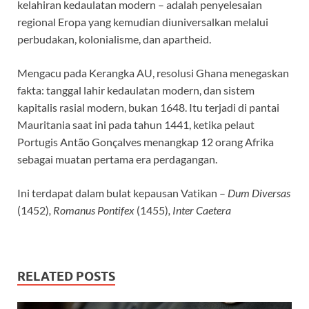
kelahiran kedaulatan modern – adalah penyelesaian
regional Eropa yang kemudian diuniversalkan melalui
perbudakan, kolonialisme, dan apartheid.
Mengacu pada Kerangka AU, resolusi Ghana menegaskan
fakta: tanggal lahir kedaulatan modern, dan sistem
kapitalis rasial modern, bukan 1648. Itu terjadi di pantai
Mauritania saat ini pada tahun 1441, ketika pelaut
Portugis Antão Gonçalves menangkap 12 orang Afrika
sebagai muatan pertama era perdagangan.
Ini terdapat dalam bulat kepausan Vatikan –
Dum Diversas
(1452)
, Romanus Pontifex
(1455)
, Inter Caetera
RELATED POSTS