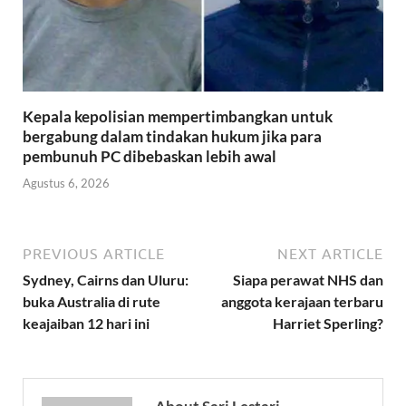
Kepala kepolisian mempertimbangkan untuk
bergabung dalam tindakan hukum jika para
pembunuh PC dibebaskan lebih awal
Agustus 6, 2026
PREVIOUS ARTICLE
NEXT ARTICLE
Sydney, Cairns dan Uluru:
Siapa perawat NHS dan
buka Australia di rute
anggota kerajaan terbaru
keajaiban 12 hari ini
Harriet Sperling?