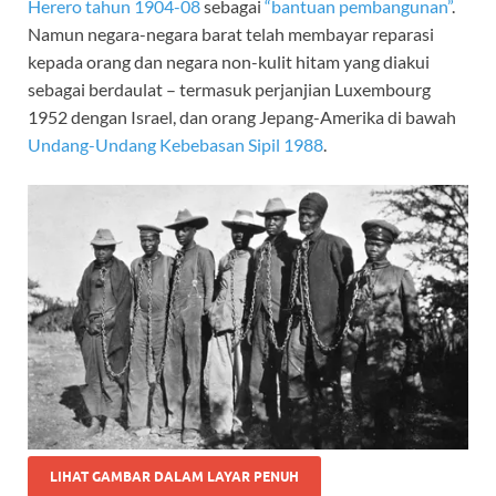
Herero tahun 1904-08
sebagai
“bantuan pembangunan”
.
Namun negara-negara barat telah membayar reparasi
kepada orang dan negara non-kulit hitam yang diakui
sebagai berdaulat – termasuk perjanjian Luxembourg
1952 dengan Israel, dan orang Jepang-Amerika di bawah
Undang-Undang Kebebasan Sipil 1988
.
LIHAT GAMBAR DALAM LAYAR PENUH