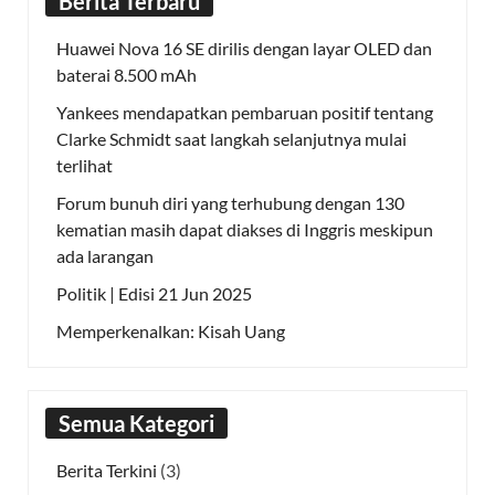
Berita Terbaru
Huawei Nova 16 SE dirilis dengan layar OLED dan
baterai 8.500 mAh
Yankees mendapatkan pembaruan positif tentang
Clarke Schmidt saat langkah selanjutnya mulai
terlihat
Forum bunuh diri yang terhubung dengan 130
kematian masih dapat diakses di Inggris meskipun
ada larangan
Politik | Edisi 21 Jun 2025
Memperkenalkan: Kisah Uang
Semua Kategori
Berita Terkini
(3)