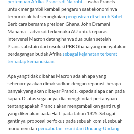
pertemuan Afrika-Prancis di Nairobi
– usaha Prancis
untuk mengambil kembali pengaruh saat ekonominya
terpuruk akibat serangkaian
pengusiran di seluruh Sahel
.
Berbicara bersama presiden Ghana, John Dramani
Mahama – advokat terkemuka AU untuk reparasi –
intervensi Macron datang hanya dua bulan setelah
Prancis abstain dari resolusi PBB Ghana yang menyatakan
perdagangan budak Afrika
sebagai kejahatan terberat
terhadap kemanusiaan
.
Apa yang tidak dibahas Macron adalah apa yang
sebenarnya akan dimaksudkan dengan reparasi: berapa
banyak yang akan dibayar Prancis, kepada siapa dan pada
kapan. Di atas segalanya, dia menghindari pertanyaan
tentang apakah Prancis akan mengembalikan ganti rugi
yang dikenakan pada Haiti pada tahun 1825. Sebagai
gantinya, proposal berfokus pada sebuah komisi, sebuah
monumen dan
pencabutan resmi dari Undang-Undang