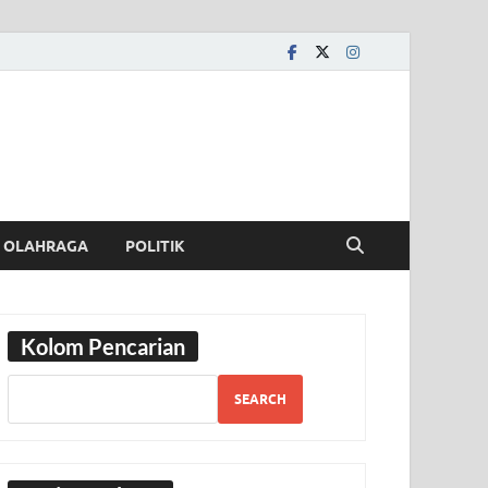
OLAHRAGA
POLITIK
Kolom Pencarian
SEARCH