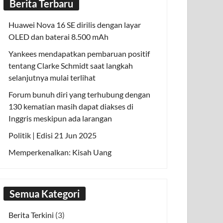
Berita Terbaru
Huawei Nova 16 SE dirilis dengan layar
OLED dan baterai 8.500 mAh
Yankees mendapatkan pembaruan positif
tentang Clarke Schmidt saat langkah
selanjutnya mulai terlihat
Forum bunuh diri yang terhubung dengan
130 kematian masih dapat diakses di
Inggris meskipun ada larangan
Politik | Edisi 21 Jun 2025
Memperkenalkan: Kisah Uang
Semua Kategori
Berita Terkini
(3)