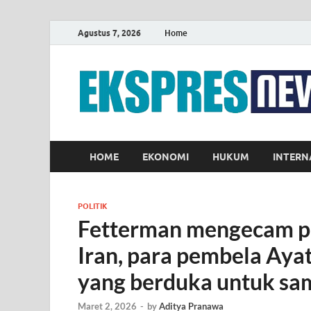
Agustus 7, 2026
Home
HOME
EKONOMI
HUKUM
INTERN
POLITIK
Fetterman mengecam pa
Iran, para pembela Ayato
yang berduka untuk sam
Maret 2, 2026
-
by
Aditya Pranawa