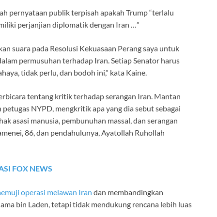
ah pernyataan publik terpisah apakah Trump “terlalu
liki perjanjian diplomatik dengan Iran …”
ikan suara pada Resolusi Kekuasaan Perang saya untuk
alam permusuhan terhadap Iran. Setiap Senator harus
a, tidak perlu, dan bodoh ini,” kata Kaine.
bicara tentang kritik terhadap serangan Iran. Mantan
n petugas NYPD, mengkritik apa yang dia sebut sebagai
 hak asasi manusia, pembunuhan massal, dan serangan
menei, 86, dan pendahulunya, Ayatollah Ruhollah
ASI FOX NEWS
emuji operasi melawan Iran
dan membandingkan
 bin Laden, tetapi tidak mendukung rencana lebih luas