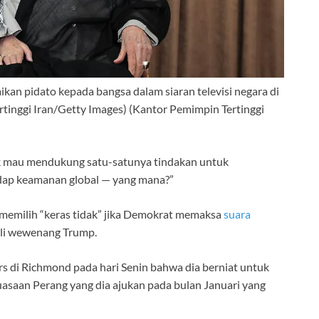
an pidato kepada bangsa dalam siaran televisi negara di
tinggi Iran/Getty Images)
(Kantor Pemimpin Tertinggi
k mau mendukung satu-satunya tindakan untuk
dap keamanan global — yang mana?”
memilih “keras tidak” jika Demokrat memaksa
suara
li wewenang Trump.
s di Richmond pada hari Senin bahwa dia berniat untuk
saan Perang yang dia ajukan pada bulan Januari yang