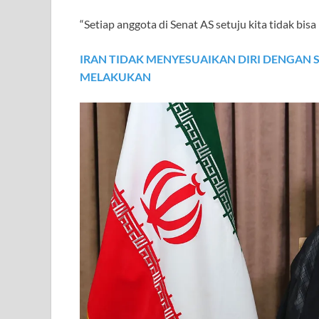
“Setiap anggota di Senat AS setuju kita tidak bi
IRAN TIDAK MENYESUAIKAN DIRI DENGAN S
MELAKUKAN