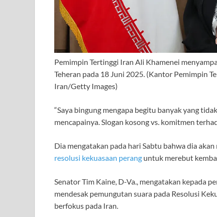
Pemimpin Tertinggi Iran Ali Khamenei menyampaik
Teheran pada 18 Juni 2025. (Kantor Pemimpin Ter
Iran/Getty Images)
“Saya bingung mengapa begitu banyak yang tida
mencapainya. Slogan kosong vs. komitmen terha
Dia mengatakan pada hari Sabtu bahwa dia akan 
resolusi kekuasaan perang
untuk merebut kemba
Senator Tim Kaine, D-Va., mengatakan kepada per
mendesak pemungutan suara pada Resolusi Kekua
berfokus pada Iran.