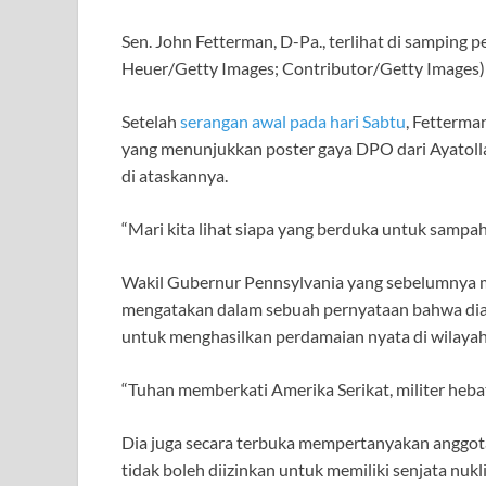
Sen. John Fetterman, D-Pa., terlihat di samping 
Heuer/Getty Images; Contributor/Getty Images)
Setelah
serangan awal pada hari Sabtu
, Fetterma
yang menunjukkan poster gaya DPO dari Ayatolla
di ataskannya.
“Mari kita lihat siapa yang berduka untuk sampah 
Wakil Gubernur Pennsylvania yang sebelumnya 
mengatakan dalam sebuah pernyataan bahwa dia 
untuk menghasilkan perdamaian nyata di wilayah 
“Tuhan memberkati Amerika Serikat, militer hebat k
Dia juga secara terbuka mempertanyakan anggota
tidak boleh diizinkan untuk memiliki senjata nukli