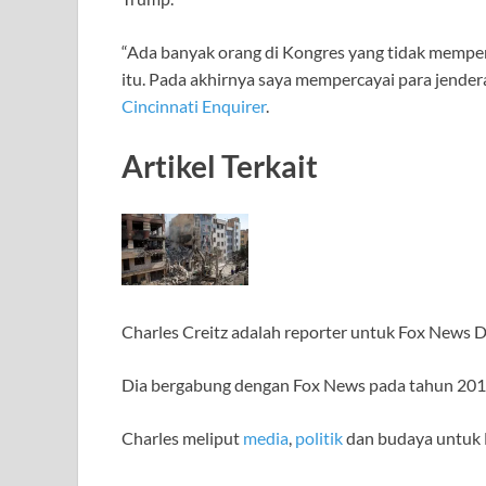
“Ada banyak orang di Kongres yang tidak memperc
itu. Pada akhirnya saya mempercayai para jendera
Cincinnati Enquirer
.
Artikel Terkait
Charles Creitz adalah reporter untuk Fox News Di
Dia bergabung dengan Fox News pada tahun 2013 
Charles meliput
media
,
politik
dan budaya untuk F