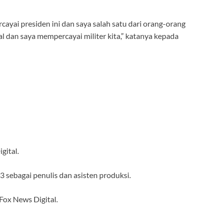
ayai presiden ini dan saya salah satu dari orang-orang
l dan saya mempercayai militer kita,” katanya kepada
gital.
sebagai penulis dan asisten produksi.
ox News Digital.