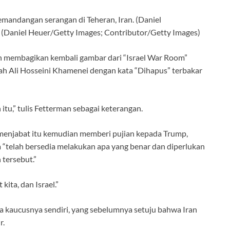
pemandangan serangan di Teheran, Iran. (Daniel
(Daniel Heuer/Getty Images; Contributor/Getty Images)
n membagikan kembali gambar dari “Israel War Room”
h Ali Hosseini Khamenei dengan kata “Dihapus” terbakar
itu,” tulis Fetterman sebagai keterangan.
menjabat itu kemudian memberi pujian kepada Trump,
“telah bersedia melakukan apa yang benar dan diperlukan
tersebut.”
ita, dan Israel.”
 kaucusnya sendiri, yang sebelumnya setuju bahwa Iran
r.