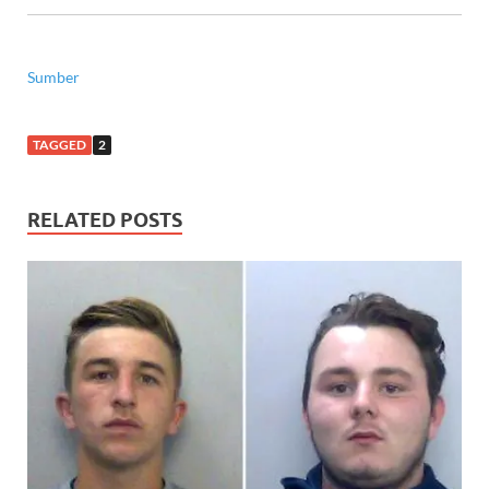
Sumber
TAGGED
2
RELATED POSTS