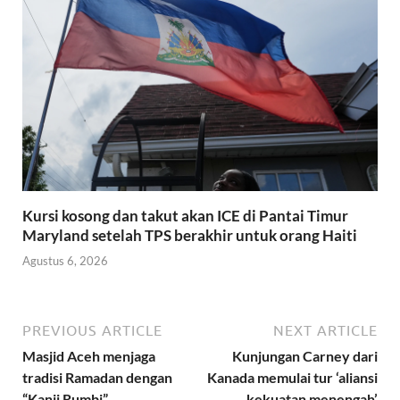
Kursi kosong dan takut akan ICE di Pantai Timur
Maryland setelah TPS berakhir untuk orang Haiti
Agustus 6, 2026
PREVIOUS ARTICLE
NEXT ARTICLE
Masjid Aceh menjaga
Kunjungan Carney dari
tradisi Ramadan dengan
Kanada memulai tur ‘aliansi
“Kanji Rumbi”
kekuatan menengah’