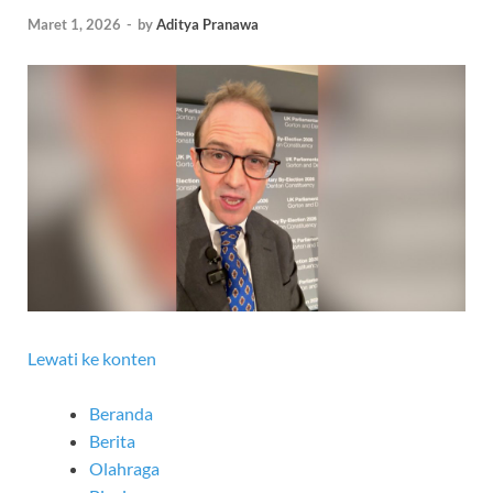
Maret 1, 2026
-
by
Aditya Pranawa
Lewati ke konten
Beranda
Berita
Olahraga