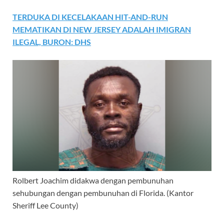
TERDUKA DI KECELAKAAN HIT-AND-RUN
MEMATIKAN DI NEW JERSEY ADALAH IMIGRAN
ILEGAL, BURON: DHS
Rolbert Joachim didakwa dengan pembunuhan
sehubungan dengan pembunuhan di Florida.
(Kantor
Sheriff Lee County)