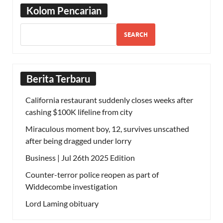
Kolom Pencarian
SEARCH
Berita Terbaru
California restaurant suddenly closes weeks after
cashing $100K lifeline from city
Miraculous moment boy, 12, survives unscathed
after being dragged under lorry
Business | Jul 26th 2025 Edition
Counter-terror police reopen as part of
Widdecombe investigation
Lord Laming obituary