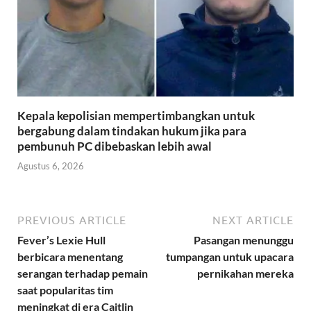
Kepala kepolisian mempertimbangkan untuk
bergabung dalam tindakan hukum jika para
pembunuh PC dibebaskan lebih awal
Agustus 6, 2026
PREVIOUS ARTICLE
NEXT ARTICLE
Fever’s Lexie Hull
Pasangan menunggu
berbicara menentang
tumpangan untuk upacara
serangan terhadap pemain
pernikahan mereka
saat popularitas tim
meningkat di era Caitlin