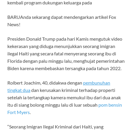
kembali program dukungan keluarga pada
BARU
Anda sekarang dapat mendengarkan artikel Fox
News!
Presiden Donald Trump pada hari Kamis mengutuk video
kekerasan yang diduga menunjukkan seorang imigran
ilegal Haiti yang secara fatal menyerang seorang ibu di
Florida dengan palu minggu lalu, menghujat pemerintahan
Biden karena membebaskan tersangka pada tahun 2022.
Rolbert Joachim, 40, didakwa dengan
pembunuhan
tingkat dua
dan kerusakan kriminal terhadap properti
setelah ia tertangkap kamera memukul ibu dari dua anak
itu di siang bolong minggu lalu di luar sebuah
pom bensin
Fort Myers
.
“Seorang Imigran Ilegal Kriminal dari Haiti, yang