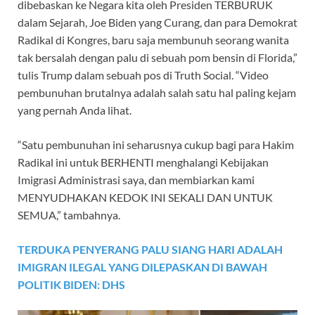
dibebaskan ke Negara kita oleh Presiden TERBURUK
dalam Sejarah, Joe Biden yang Curang, dan para Demokrat
Radikal di Kongres, baru saja membunuh seorang wanita
tak bersalah dengan palu di sebuah pom bensin di Florida,”
tulis Trump dalam sebuah pos di Truth Social. “Video
pembunuhan brutalnya adalah salah satu hal paling kejam
yang pernah Anda lihat.
“Satu pembunuhan ini seharusnya cukup bagi para Hakim
Radikal ini untuk BERHENTI menghalangi Kebijakan
Imigrasi Administrasi saya, dan membiarkan kami
MENYUDHAKAN KEDOK INI SEKALI DAN UNTUK
SEMUA,” tambahnya.
TERDUKA PENYERANG PALU SIANG HARI ADALAH
IMIGRAN ILEGAL YANG DILEPASKAN DI BAWAH
POLITIK BIDEN: DHS