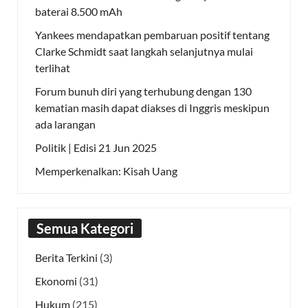
baterai 8.500 mAh
Yankees mendapatkan pembaruan positif tentang
Clarke Schmidt saat langkah selanjutnya mulai
terlihat
Forum bunuh diri yang terhubung dengan 130
kematian masih dapat diakses di Inggris meskipun
ada larangan
Politik | Edisi 21 Jun 2025
Memperkenalkan: Kisah Uang
Semua Kategori
Berita Terkini
(3)
Ekonomi
(31)
Hukum
(215)