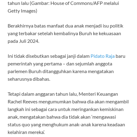
tahun lalu (Gambar: House of Commons/AFP melalui
Getty Images)
Berakhirnya batas manfaat dua anak menjadi isu politik
yang terbakar setelah kembalinya Buruh ke kekuasaan
pada Juli 2024.
Ini tidak disebutkan sebagai janji dalam
Pidato Raja
baru
pemerintah yang pertama – dan sejumlah anggota
parlemen Buruh ditangguhkan karena mengatakan
seharusnya dibahas.
Tetapi dalam anggaran tahun lalu, Menteri Keuangan
Rachel Reeves mengumumkan bahwa dia akan mengambil
langkah ini sebagai cara untuk meringankan kemiskinan
anak, mengatakan bahwa dia tidak akan ‘mengawasi
status quo yang menghukum anak-anak karena keadaan
kelahiran mereka’.