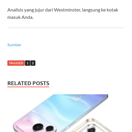
Analisis yang jujur dari Westminster, langsung ke kotak
masuk Anda.
Sumber
TAGGED
1
2
RELATED POSTS