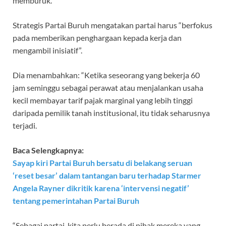
memburuk.”
Strategis Partai Buruh mengatakan partai harus “berfokus
pada memberikan penghargaan kepada kerja dan
mengambil inisiatif”.
Dia menambahkan: “Ketika seseorang yang bekerja 60
jam seminggu sebagai perawat atau menjalankan usaha
kecil membayar tarif pajak marginal yang lebih tinggi
daripada pemilik tanah institusional, itu tidak seharusnya
terjadi.
Baca Selengkapnya:
Sayap kiri Partai Buruh bersatu di belakang seruan
‘reset besar’ dalam tantangan baru terhadap Starmer
Angela Rayner dikritik karena ‘intervensi negatif’
tentang pemerintahan Partai Buruh
“Sebagai partai, kita perlu berada di pihak mereka yang