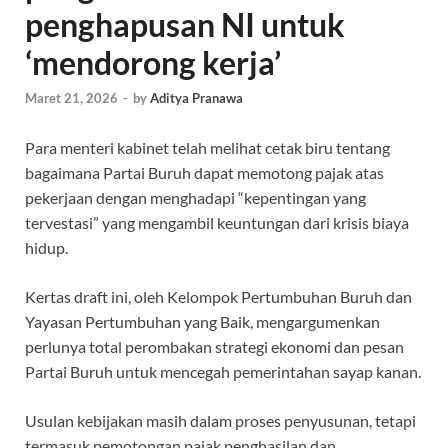
penghapusan NI untuk
‘mendorong kerja’
Maret 21, 2026
-
by
Aditya Pranawa
Para menteri kabinet telah melihat cetak biru tentang
bagaimana Partai Buruh dapat memotong pajak atas
pekerjaan dengan menghadapi “kepentingan yang
tervestasi” yang mengambil keuntungan dari krisis biaya
hidup.
Kertas draft ini, oleh Kelompok Pertumbuhan Buruh dan
Yayasan Pertumbuhan yang Baik, mengargumenkan
perlunya total perombakan strategi ekonomi dan pesan
Partai Buruh untuk mencegah pemerintahan sayap kanan.
Usulan kebijakan masih dalam proses penyusunan, tetapi
termasuk pemotongan pajak penghasilan dan