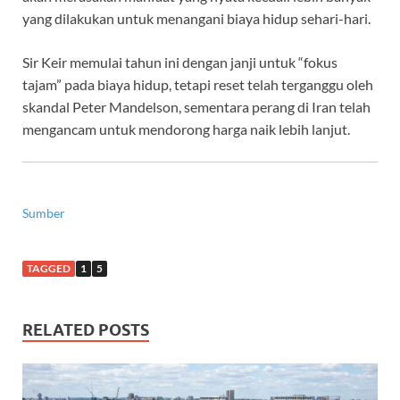
yang dilakukan untuk menangani biaya hidup sehari-hari.
Sir Keir memulai tahun ini dengan janji untuk “fokus
tajam” pada biaya hidup, tetapi reset telah terganggu oleh
skandal Peter Mandelson, sementara perang di Iran telah
mengancam untuk mendorong harga naik lebih lanjut.
Sumber
TAGGED
1
5
RELATED POSTS