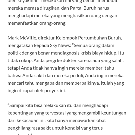
oleh keyakinan “melakukan hal yang benar” membuat
mereka merasa dirugikan, dan Partai Buruh harus
menghadapi mereka yang menghasilkan uang dengan
memanfaatkan orang-orang.
Mark McVitie, direktur Kelompok Pertumbuhan Buruh,
mengatakan kepada Sky News: “Semua orang dalam
politik dengan benar mendiagnosis krisis biaya hidup. Itu
tidak cukup. Anda pergi ke dokter karena ada yang salah,
tetapi Anda tidak hanya ingin mereka memberi tahu
bahwa Anda sakit dan mereka peduli, Anda ingin mereka
mencari tahu mengapa dan memperbaikinya. Itulah yang
ingin dicapai oleh proyek ini.
“Sampai kita bisa melakukan itu dan menghadapi
kepentingan yang tervestasi yang mengambil keuntungan
dari kekacauan ini, kita hanya menawarkan obat
penghilang rasa sakit untuk kondisi yang terus