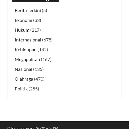
Berita Terkini
(5)
Ekonomi
(33)
Hukum
(217)
Internasional
(678)
Kehidupan
(142)
Megapolitan
(167)
Nasional
(135)
Olahraga
(470)
Politik
(285)
©
Ekspres.news
2020 – 2026