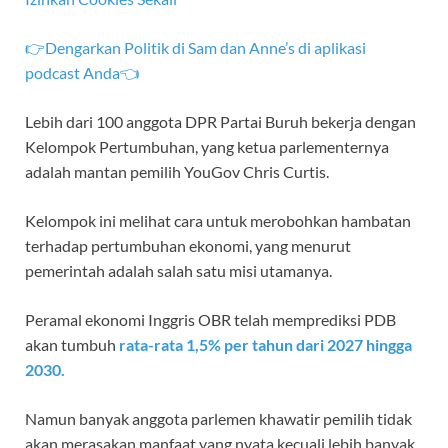
👉Dengarkan Politik di Sam dan Anne’s di aplikasi
podcast Anda👈
Lebih dari 100 anggota DPR Partai Buruh bekerja dengan
Kelompok Pertumbuhan, yang ketua parlementernya
adalah mantan pemilih YouGov Chris Curtis.
Kelompok ini melihat cara untuk merobohkan hambatan
terhadap pertumbuhan ekonomi, yang menurut
pemerintah adalah salah satu misi utamanya.
Peramal ekonomi Inggris OBR telah memprediksi PDB
akan tumbuh
rata-rata 1,5% per tahun dari 2027 hingga
2030.
Namun banyak anggota parlemen khawatir pemilih tidak
akan merasakan manfaat yang nyata kecuali lebih banyak