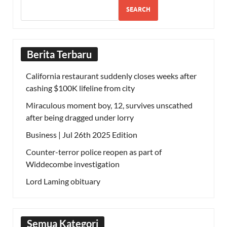
SEARCH
Berita Terbaru
California restaurant suddenly closes weeks after
cashing $100K lifeline from city
Miraculous moment boy, 12, survives unscathed
after being dragged under lorry
Business | Jul 26th 2025 Edition
Counter-terror police reopen as part of
Widdecombe investigation
Lord Laming obituary
Semua Kategori