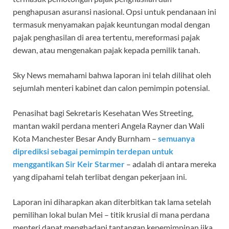
penghapusan asuransi nasional. Opsi untuk pendanaan ini
termasuk menyamakan pajak keuntungan modal dengan
pajak penghasilan di area tertentu, mereformasi pajak
dewan, atau mengenakan pajak kepada pemilik tanah.
Sky News memahami bahwa laporan ini telah dilihat oleh
sejumlah menteri kabinet dan calon pemimpin potensial.
Penasihat bagi Sekretaris Kesehatan Wes Streeting,
mantan wakil perdana menteri Angela Rayner dan Wali
Kota Manchester Besar Andy Burnham –
semuanya
diprediksi sebagai pemimpin terdepan untuk
menggantikan Sir Keir Starmer
– adalah di antara mereka
yang dipahami telah terlibat dengan pekerjaan ini.
Laporan ini diharapkan akan diterbitkan tak lama setelah
pemilihan lokal bulan Mei – titik krusial di mana perdana
menteri dapat menghadapi tantangan kepemimpinan jika