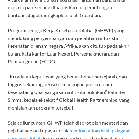
masa depan, sedang dihapus karena pemotongan
bantuan, dapat diungkapkan oleh Guardian.
Program Tenaga Kerja Kesehatan Global (GHWP) yang
mendukung pengembangan dan pelatihan untuk staf
kesehatan di enam negara Afrika, akan ditutup pada akhir
bulan, kata kantor Luar Negeri, Persemakmuran, dan
Pembangunan (FCDO).
“Itu adalah keputusan yang benar-benar bersejarah, dan
Inggris sekarang berisiko kehilangan posisi dalam
kesehatan global yang akan sulit kita pulihkan,” kata Ben
Simms, kepala eksekutif Global Health Partnerships, yang
menjalankan program tersebut.
Sejak diluncurkan, GHWP telah disorot oleh menteri dan
pejabat sebagai upaya untuk
meningkatkan kesiapsiagaan
pandemi global
dengan memperkuat sistem kesehatan