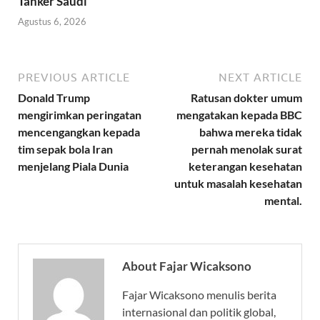
Tanker Saudi
Agustus 6, 2026
PREVIOUS ARTICLE
NEXT ARTICLE
Donald Trump
Ratusan dokter umum
mengirimkan peringatan
mengatakan kepada BBC
mencengangkan kepada
bahwa mereka tidak
tim sepak bola Iran
pernah menolak surat
menjelang Piala Dunia
keterangan kesehatan
untuk masalah kesehatan
mental.
About Fajar Wicaksono
Fajar Wicaksono menulis berita
internasional dan politik global,