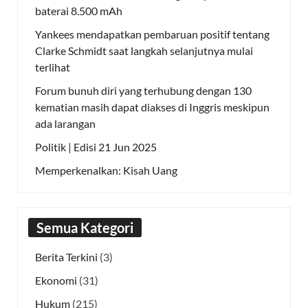
baterai 8.500 mAh
Yankees mendapatkan pembaruan positif tentang
Clarke Schmidt saat langkah selanjutnya mulai
terlihat
Forum bunuh diri yang terhubung dengan 130
kematian masih dapat diakses di Inggris meskipun
ada larangan
Politik | Edisi 21 Jun 2025
Memperkenalkan: Kisah Uang
Semua Kategori
Berita Terkini
(3)
Ekonomi
(31)
Hukum
(215)