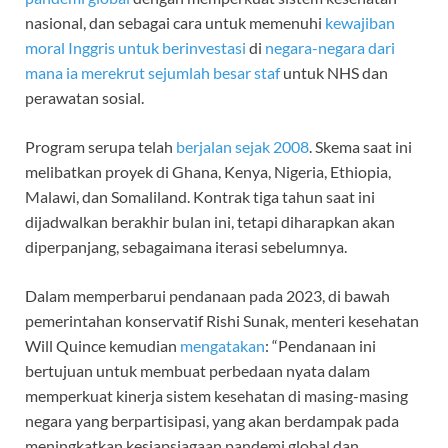
nasional, dan sebagai cara untuk memenuhi
kewajiban
moral Inggris untuk berinvestasi
di
negara-negara dari
mana ia merekrut sejumlah besar staf
untuk NHS dan
perawatan sosial.
Program serupa telah
berjalan sejak 2008
. Skema saat ini
melibatkan proyek di Ghana, Kenya, Nigeria, Ethiopia,
Malawi, dan Somaliland. Kontrak tiga tahun saat ini
dijadwalkan berakhir bulan ini, tetapi diharapkan akan
diperpanjang, sebagaimana iterasi sebelumnya.
Dalam memperbarui pendanaan pada 2023, di bawah
pemerintahan konservatif Rishi Sunak, menteri kesehatan
Will Quince kemudian
mengatakan
: “Pendanaan ini
bertujuan untuk membuat perbedaan nyata dalam
memperkuat kinerja sistem kesehatan di masing-masing
negara yang berpartisipasi, yang akan berdampak pada
meningkatkan kesiapsiagaan pandemi global dan