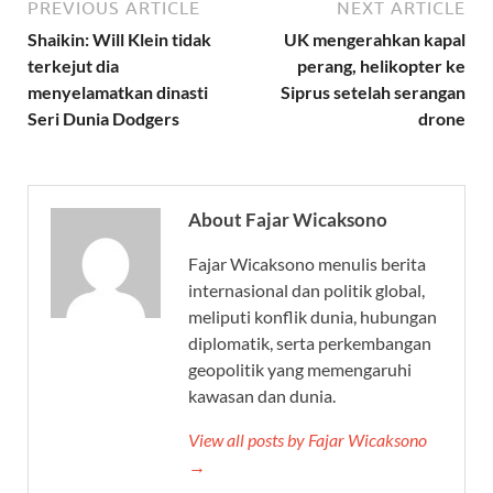
PREVIOUS ARTICLE
NEXT ARTICLE
Shaikin: Will Klein tidak
UK mengerahkan kapal
terkejut dia
perang, helikopter ke
menyelamatkan dinasti
Siprus setelah serangan
Seri Dunia Dodgers
drone
About Fajar Wicaksono
Fajar Wicaksono menulis berita
internasional dan politik global,
meliputi konflik dunia, hubungan
diplomatik, serta perkembangan
geopolitik yang memengaruhi
kawasan dan dunia.
View all posts by Fajar Wicaksono
→