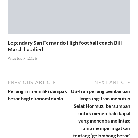
Legendary San Fernando High football coach Bill
Marsh has died
Agustus 7, 2026
PREVIOUS ARTICLE
NEXT ARTICLE
Perang ini memiliki dampak
US-Iran perang pembaruan
besar bagi ekonomi dunia
langsung: Iran menutup
Selat Hormuz, bersumpah
untuk menembaki kapal
yang mencoba melintas;
Trump memperingatkan
tentang ‘gelombang besar’