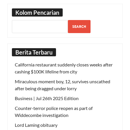
Kolom Pencarian
SEARCH
Berita Terbaru
California restaurant suddenly closes weeks after
cashing $100K lifeline from city
Miraculous moment boy, 12, survives unscathed
after being dragged under lorry
Business | Jul 26th 2025 Edition
Counter-terror police reopen as part of
Widdecombe investigation
Lord Laming obituary