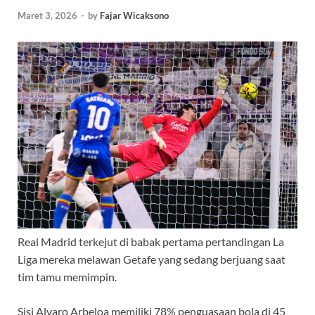
Maret 3, 2026
-
by
Fajar Wicaksono
Real Madrid terkejut di babak pertama pertandingan La
Liga mereka melawan Getafe yang sedang berjuang saat
tim tamu memimpin.
Sisi Alvaro Arbeloa memiliki 78% penguasaan bola di 45