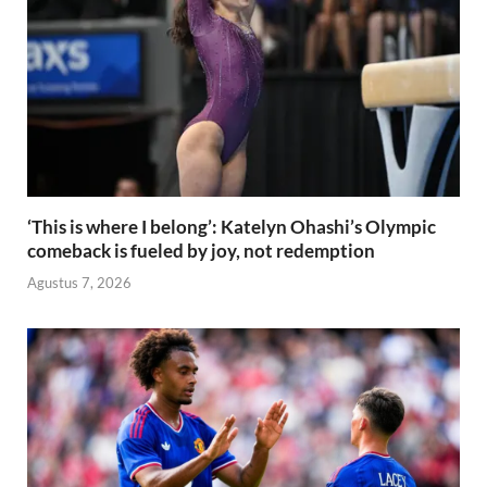
‘This is where I belong’: Katelyn Ohashi’s Olympic
comeback is fueled by joy, not redemption
Agustus 7, 2026