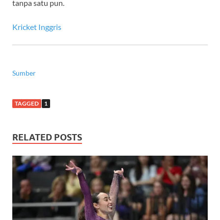
tanpa satu pun.
Kricket Inggris
Sumber
TAGGED
1
RELATED POSTS