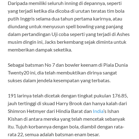
Daripada memiliki seluruh inning di depannya, seperti
yang terjadi ketika dia dicoba di urutan teratas tim bola
putih Inggris selama dua tahun pertama karirnya, atau
diundang untuk menyusun spell bowling yang panjang
dalam pertandingan Uji coba seperti yang terjadi di Ashes
musim dingin ini, Jacks berkembang sejak diminta untuk
memberikan dampak seketika.
Sebagai batsman No 7 dan bowler keenam di Piala Dunia
Twenty20 ini, dia telah membuktikan dirinya sangat
sukses dalam jendela kesempatan yang terbatas.
191 larinya telah dicetak dengan tingkat pukulan 176.85,
jauh tertinggi di skuad Harry Brook dan hanya kalah dari
Shimron Hetmyer dari Hindia Barat dan
India
’s Ishan
Kishan di antara mereka yang telah mencetak sebanyak
itu. Tujuh korbannya dengan bola, diambil dengan rata-
rata 22, semua adalah batsman enam besar.