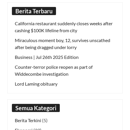
Berita Terbaru
California restaurant suddenly closes weeks after
cashing $100K lifeline from city
Miraculous moment boy, 12, survives unscathed
after being dragged under lorry
Business | Jul 26th 2025 Edition
Counter-terror police reopen as part of
Widdecombe investigation
Lord Laming obituary
Semua Kategori
Berita Terkini
(5)