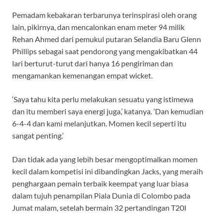
Pemadam kebakaran terbarunya terinspirasi oleh orang
lain, pikirnya, dan mencalonkan enam meter 94 milik
Rehan Ahmed dari pemukul putaran Selandia Baru Glenn
Phillips sebagai saat pendorong yang mengakibatkan 44
lari berturut-turut dari hanya 16 pengiriman dan
mengamankan kemenangan empat wicket.
‘Saya tahu kita perlu melakukan sesuatu yang istimewa
dan itu memberi saya energi juga,’ katanya. ‘Dan kemudian
6-4-4 dan kami melanjutkan. Momen kecil seperti itu
sangat penting.’
Dan tidak ada yang lebih besar mengoptimalkan momen
kecil dalam kompetisi ini dibandingkan Jacks, yang meraih
penghargaan pemain terbaik keempat yang luar biasa
dalam tujuh penampilan Piala Dunia di Colombo pada
Jumat malam, setelah bermain 32 pertandingan T20I