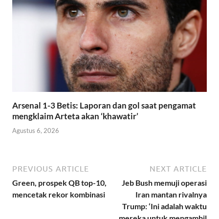
Arsenal 1-3 Betis: Laporan dan gol saat pengamat
mengklaim Arteta akan ‘khawatir’
Agustus 6, 2026
PREVIOUS ARTICLE
NEXT ARTICLE
Green, prospek QB top-10,
Jeb Bush memuji operasi
mencetak rekor kombinasi
Iran mantan rivalnya
Trump: ‘Ini adalah waktu
mereka untuk mengambil