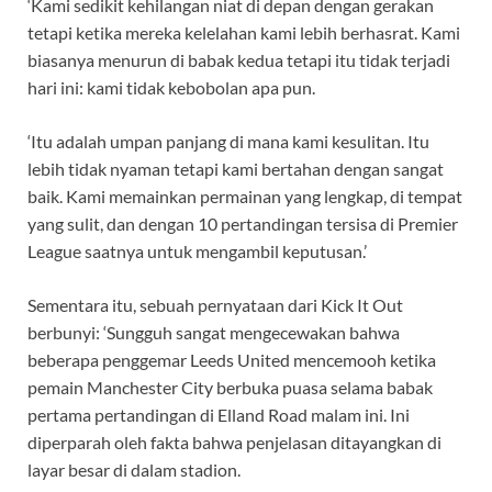
‘Kami sedikit kehilangan niat di depan dengan gerakan
tetapi ketika mereka kelelahan kami lebih berhasrat. Kami
biasanya menurun di babak kedua tetapi itu tidak terjadi
hari ini: kami tidak kebobolan apa pun.
‘Itu adalah umpan panjang di mana kami kesulitan. Itu
lebih tidak nyaman tetapi kami bertahan dengan sangat
baik. Kami memainkan permainan yang lengkap, di tempat
yang sulit, dan dengan 10 pertandingan tersisa di Premier
League saatnya untuk mengambil keputusan.’
Sementara itu, sebuah pernyataan dari Kick It Out
berbunyi: ‘Sungguh sangat mengecewakan bahwa
beberapa penggemar Leeds United mencemooh ketika
pemain Manchester City berbuka puasa selama babak
pertama pertandingan di Elland Road malam ini. Ini
diperparah oleh fakta bahwa penjelasan ditayangkan di
layar besar di dalam stadion.