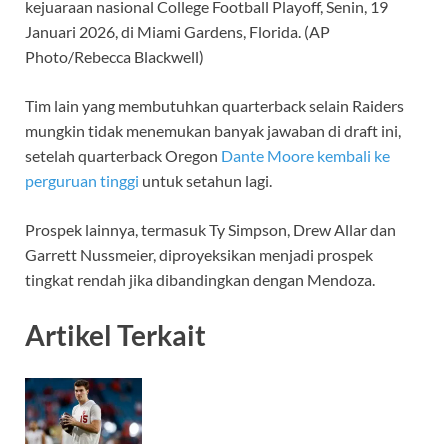
kejuaraan nasional College Football Playoff, Senin, 19
Januari 2026, di Miami Gardens, Florida.
(AP
Photo/Rebecca Blackwell)
Tim lain yang membutuhkan quarterback selain Raiders
mungkin tidak menemukan banyak jawaban di draft ini,
setelah quarterback Oregon
Dante Moore kembali ke
perguruan tinggi
untuk setahun lagi.
Prospek lainnya, termasuk Ty Simpson, Drew Allar dan
Garrett Nussmeier, diproyeksikan menjadi prospek
tingkat rendah jika dibandingkan dengan Mendoza.
Artikel Terkait