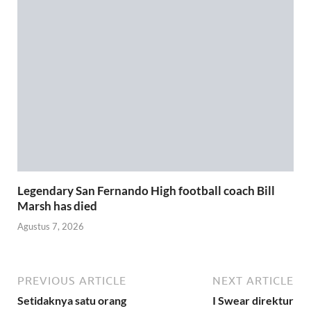
Legendary San Fernando High football coach Bill
Marsh has died
Agustus 7, 2026
PREVIOUS ARTICLE
NEXT ARTICLE
Setidaknya satu orang
I Swear direktur