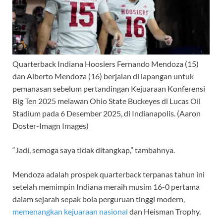
Quarterback Indiana Hoosiers Fernando Mendoza (15)
dan Alberto Mendoza (16) berjalan di lapangan untuk
pemanasan sebelum pertandingan Kejuaraan Konferensi
Big Ten 2025 melawan Ohio State Buckeyes di Lucas Oil
Stadium pada 6 Desember 2025, di Indianapolis.
(Aaron
Doster-Imagn Images)
“Jadi, semoga saya tidak ditangkap,” tambahnya.
Mendoza adalah prospek quarterback terpanas tahun ini
setelah memimpin Indiana meraih musim 16-0 pertama
dalam sejarah sepak bola perguruan tinggi modern,
memenangkan kejuaraan nasional
dan Heisman Trophy.