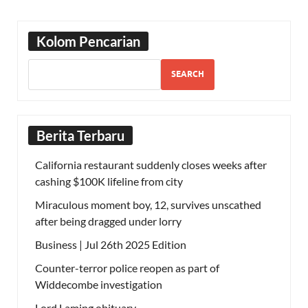
Kolom Pencarian
SEARCH
Berita Terbaru
California restaurant suddenly closes weeks after
cashing $100K lifeline from city
Miraculous moment boy, 12, survives unscathed
after being dragged under lorry
Business | Jul 26th 2025 Edition
Counter-terror police reopen as part of
Widdecombe investigation
Lord Laming obituary