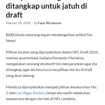
ditangkap untuk jatuh di
draft
Februari 28, 2026
-
by
Fajar Wicaksono
BARU
Anda sekarang dapat mendengarkan artikel Fox
News!
Pilihan teratas yang diproyeksikan dalam NFL Draft 2026,
mantan quarterback Indiana Fernando Mendoza,
mengatakan seorang eksekutif tim menyarankan agar dia
ditangkap agar dia bisa turun ke pilihan tim itu di draft
yang akan datang.
Mendoza diproyeksikan menjadi pilihan keseluruhan No.
1 oleh
Las Vegas Raiders
, tetapi dia masih melakukan
wawancara dengan tim lain di NFL combine.