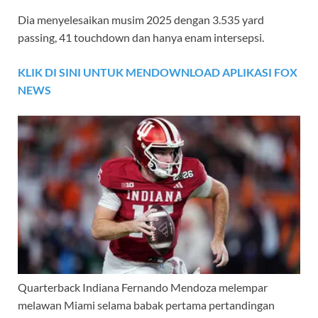
Dia menyelesaikan musim 2025 dengan 3.535 yard
passing, 41 touchdown dan hanya enam intersepsi.
KLIK DI SINI UNTUK MENDOWNLOAD APLIKASI FOX
NEWS
Quarterback Indiana Fernando Mendoza melempar
melawan Miami selama babak pertama pertandingan