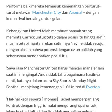
Performa baik mereka termasuk kemenangan berturut-
turut melawan
Manchester City
dan
Arsenal
– dengan
kedua rival bersaing untuk gelar.
Kebangkitan United telah membuat banyak orang
meminta Carrick untuk tetap dalam posisi itu hingga akhir
musim tetapi mantan rekan setimnya Neville tidak setuju,
dengan alasan bahwa potensi dengan cv terbaiklah yang
seharusnya mendapatkan posisi itu.
‘Saya rasa Manchester United harus mencari manajer lain
saat ini mengingat Anda tidak tahu bagaimana hasilnya
nanti,’ katanya dalam acara Sky Sports Monday Night
Football menjelang kemenangan 1-0 United di
Everton
.
‘Hal-hal kecil seperti [Thomas] Tuchel memperpanjang
kontrak dengan Inggris mulai mengurangi opsi untuk
Manchester United dan itu tidak merugikan peluang