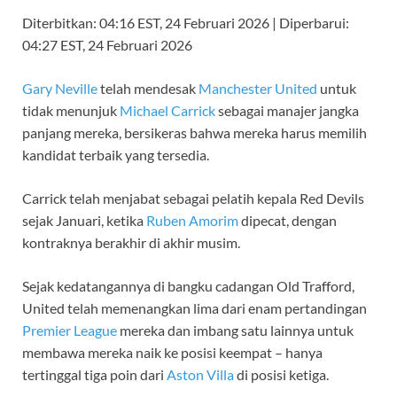
Diterbitkan:
04:16 EST, 24 Februari 2026
|
Diperbarui:
04:27 EST, 24 Februari 2026
Gary Neville
telah mendesak
Manchester United
untuk
tidak menunjuk
Michael Carrick
sebagai manajer jangka
panjang mereka, bersikeras bahwa mereka harus memilih
kandidat terbaik yang tersedia.
Carrick telah menjabat sebagai pelatih kepala Red Devils
sejak Januari, ketika
Ruben Amorim
dipecat, dengan
kontraknya berakhir di akhir musim.
Sejak kedatangannya di bangku cadangan Old Trafford,
United telah memenangkan lima dari enam pertandingan
Premier League
mereka dan imbang satu lainnya untuk
membawa mereka naik ke posisi keempat – hanya
tertinggal tiga poin dari
Aston Villa
di posisi ketiga.