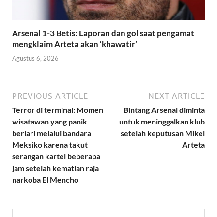
Arsenal 1-3 Betis: Laporan dan gol saat pengamat
mengklaim Arteta akan ‘khawatir’
Agustus 6, 2026
PREVIOUS ARTICLE
NEXT ARTICLE
Terror di terminal: Momen
Bintang Arsenal diminta
wisatawan yang panik
untuk meninggalkan klub
berlari melalui bandara
setelah keputusan Mikel
Meksiko karena takut
Arteta
serangan kartel beberapa
jam setelah kematian raja
narkoba El Mencho