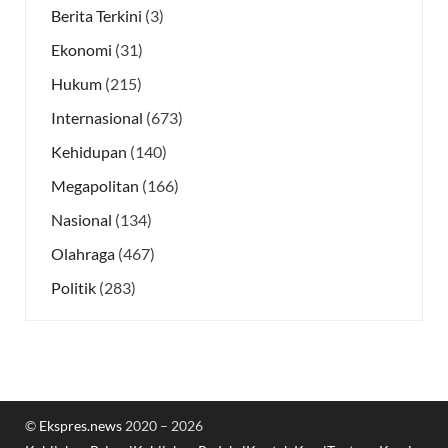
Berita Terkini
(3)
Ekonomi
(31)
Hukum
(215)
Internasional
(673)
Kehidupan
(140)
Megapolitan
(166)
Nasional
(134)
Olahraga
(467)
Politik
(283)
©
Ekspres.news
2020 – 2026