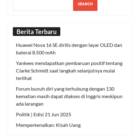
SEARCH
Berita Terbaru
Huawei Nova 16 SE dirilis dengan layar OLED dan
baterai 8.500 mAh
Yankees mendapatkan pembaruan positif tentang
Clarke Schmidt saat langkah selanjutnya mulai
terlihat
Forum bunuh diri yang terhubung dengan 130
kematian masih dapat diakses di Inggris meskipun
ada larangan
Politik | Edisi 21 Jun 2025
Memperkenalkan: Kisah Uang