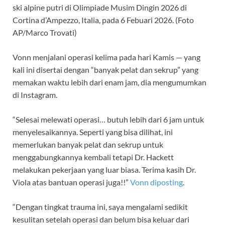
ski alpine putri di Olimpiade Musim Dingin 2026 di
Cortina d’Ampezzo, Italia, pada 6 Febuari 2026.
(Foto
AP/Marco Trovati)
Vonn menjalani operasi kelima pada hari Kamis — yang
kali ini disertai dengan “banyak pelat dan sekrup” yang
memakan waktu lebih dari enam jam, dia mengumumkan
di Instagram.
“Selesai melewati operasi… butuh lebih dari 6 jam untuk
menyelesaikannya. Seperti yang bisa dilihat, ini
memerlukan banyak pelat dan sekrup untuk
menggabungkannya kembali tetapi Dr. Hackett
melakukan pekerjaan yang luar biasa. Terima kasih Dr.
Viola atas bantuan operasi juga!!”
Vonn diposting
.
“Dengan tingkat trauma ini, saya mengalami sedikit
kesulitan setelah operasi dan belum bisa keluar dari