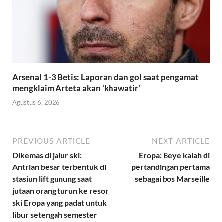
Arsenal 1-3 Betis: Laporan dan gol saat pengamat
mengklaim Arteta akan ‘khawatir’
Agustus 6, 2026
PREVIOUS ARTICLE
NEXT ARTICLE
Dikemas di jalur ski:
Eropa: Beye kalah di
Antrian besar terbentuk di
pertandingan pertama
stasiun lift gunung saat
sebagai bos Marseille
jutaan orang turun ke resor
ski Eropa yang padat untuk
libur setengah semester