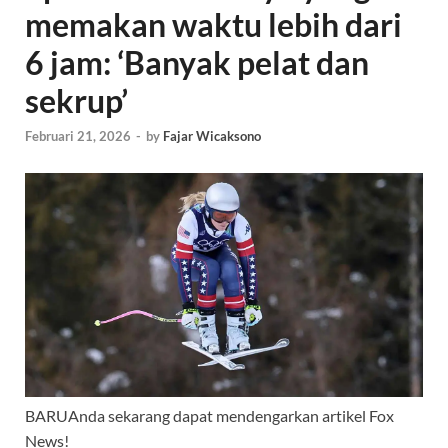
memakan waktu lebih dari
6 jam: ‘Banyak pelat dan
sekrup’
Februari 21, 2026
-
by
Fajar Wicaksono
BARU
Anda sekarang dapat mendengarkan artikel Fox
News!