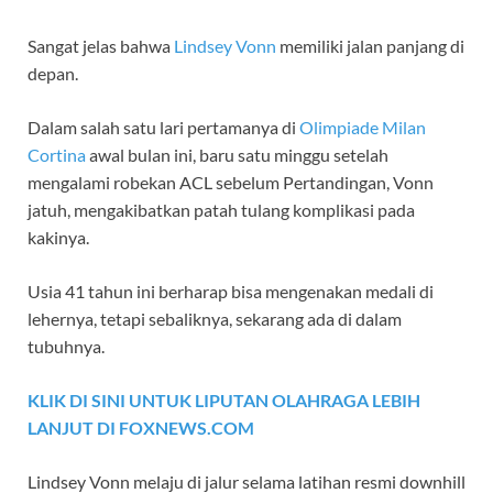
Sangat jelas bahwa
Lindsey Vonn
memiliki jalan panjang di
depan.
Dalam salah satu lari pertamanya di
Olimpiade Milan
Cortina
awal bulan ini, baru satu minggu setelah
mengalami robekan ACL sebelum Pertandingan, Vonn
jatuh, mengakibatkan patah tulang komplikasi pada
kakinya.
Usia 41 tahun ini berharap bisa mengenakan medali di
lehernya, tetapi sebaliknya, sekarang ada di dalam
tubuhnya.
KLIK DI SINI UNTUK LIPUTAN OLAHRAGA LEBIH
LANJUT DI FOXNEWS.COM
Lindsey Vonn melaju di jalur selama latihan resmi downhill