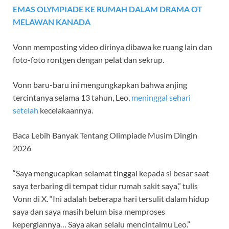
EMAS OLYMPIADE KE RUMAH DALAM DRAMA OT
MELAWAN KANADA
Vonn memposting video dirinya dibawa ke ruang lain dan
foto-foto rontgen dengan pelat dan sekrup.
Vonn baru-baru ini mengungkapkan bahwa anjing
tercintanya selama 13 tahun, Leo,
meninggal sehari
setelah
kecelakaannya.
Baca Lebih Banyak Tentang Olimpiade Musim Dingin
2026
“Saya mengucapkan selamat tinggal kepada si besar saat
saya terbaring di tempat tidur rumah sakit saya,” tulis
Vonn di X. “Ini adalah beberapa hari tersulit dalam hidup
saya dan saya masih belum bisa memproses
kepergiannya… Saya akan selalu mencintaimu Leo.”