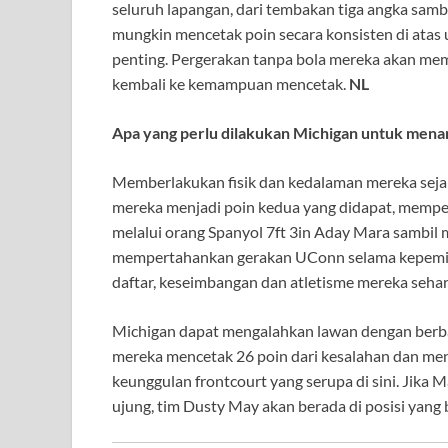
seluruh lapangan, dari tembakan tiga angka sam
mungkin mencetak poin secara konsisten di atas 
penting. Pergerakan tanpa bola mereka akan mem
kembali ke kemampuan mencetak.
NL
Apa yang perlu dilakukan Michigan untuk mena
Memberlakukan fisik dan kedalaman mereka sej
mereka menjadi poin kedua yang didapat, mempe
melalui orang Spanyol 7ft 3in Aday Mara sambil
mempertahankan gerakan UConn selama kepemili
daftar, keseimbangan dan atletisme mereka seh
Michigan dapat mengalahkan lawan dengan berb
mereka mencetak 26 poin dari kesalahan dan m
keunggulan frontcourt yang serupa di sini. Jika
ujung, tim Dusty May akan berada di posisi yang