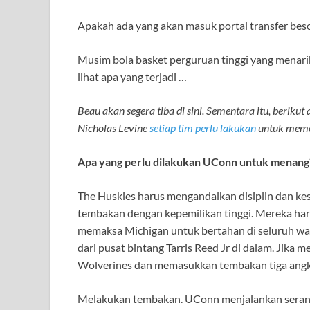
Apakah ada yang akan masuk portal transfer beso
Musim bola basket perguruan tinggi yang menarik
lihat apa yang terjadi …
Beau akan segera tiba di sini. Sementara itu, beri
Nicholas Levine
setiap tim perlu lakukan
untuk memot
Apa yang perlu dilakukan UConn untuk menang
The Huskies harus mengandalkan disiplin dan ke
tembakan dengan kepemilikan tinggi. Mereka har
memaksa Michigan untuk bertahan di seluruh wa
dari pusat bintang Tarris Reed Jr di dalam. Jika
Wolverines dan memasukkan tembakan tiga angka
Melakukan tembakan. UConn menjalankan seran