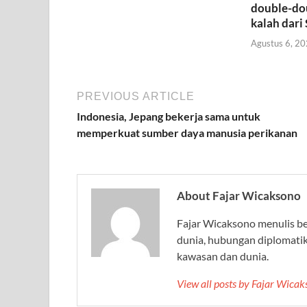
double-dou
kalah dari
Agustus 6, 2
PREVIOUS ARTICLE
Indonesia, Jepang bekerja sama untuk
memperkuat sumber daya manusia perikanan
About Fajar Wicaksono
Fajar Wicaksono menulis beri
dunia, hubungan diplomati
kawasan dan dunia.
View all posts by Fajar Wica