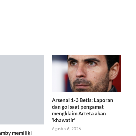
Arsenal 1-3 Betis: Laporan
dan gol saat pengamat
mengklaim Arteta akan
‘khawatir’
Agustus 6, 2026
amby memiliki