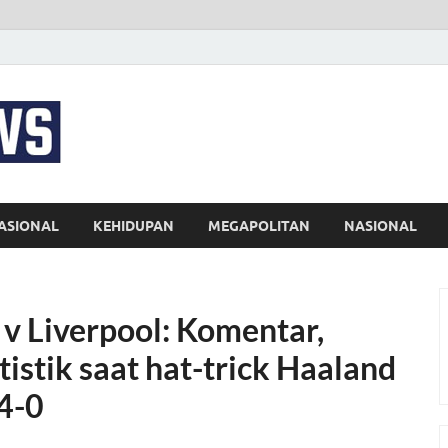
EKSPRES NEWS
Portal Berita Indonesia Terkini dan Terpercaya
ASIONAL
KEHIDUPAN
MEGAPOLITAN
NASIONAL
 v Liverpool: Komentar,
tistik saat hat-trick Haaland
4-0