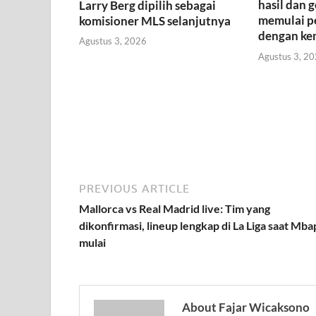
hasil dan 
Larry Berg dipilih sebagai
memulai p
komisioner MLS selanjutnya
dengan k
Agustus 3, 2026
Agustus 3, 2
PREVIOUS ARTICLE
Mallorca vs Real Madrid live: Tim yang
dikonfirmasi, lineup lengkap di La Liga saat Mb
mulai
About Fajar Wicaksono