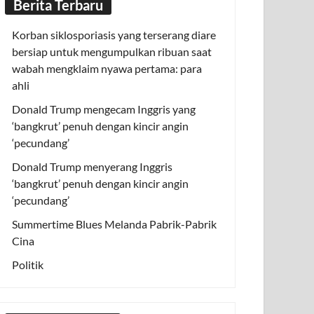
Berita Terbaru
Korban siklosporiasis yang terserang diare
bersiap untuk mengumpulkan ribuan saat
wabah mengklaim nyawa pertama: para
ahli
Donald Trump mengecam Inggris yang
‘bangkrut’ penuh dengan kincir angin
‘pecundang’
Donald Trump menyerang Inggris
‘bangkrut’ penuh dengan kincir angin
‘pecundang’
Summertime Blues Melanda Pabrik-Pabrik
Cina
Politik