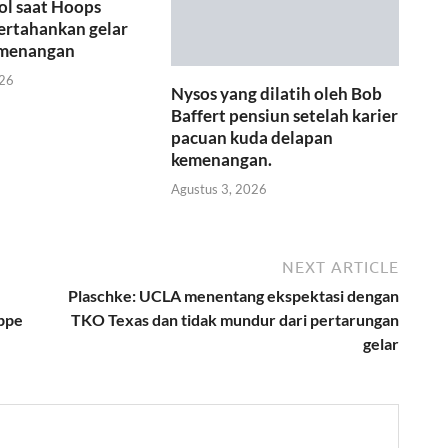
gol saat Hoops
ertahankan gelar
emenangan
026
Nysos yang dilatih oleh Bob
Baffert pensiun setelah karier
pacuan kuda delapan
kemenangan.
Agustus 3, 2026
NEXT ARTICLE
Plaschke: UCLA menentang ekspektasi dengan
appe
TKO Texas dan tidak mundur dari pertarungan
gelar