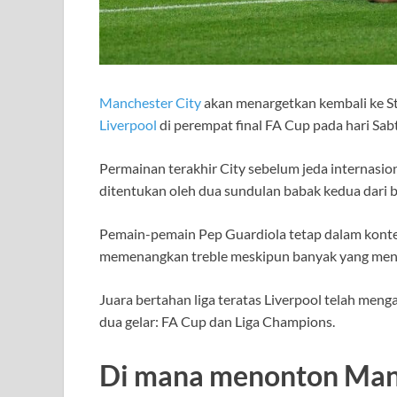
Manchester City
akan menargetkan kembali ke 
Liverpool
di perempat final FA Cup pada hari Sab
Permainan terakhir City sebelum jeda internasion
ditentukan oleh dua sundulan babak kedua dari be
Pemain-pemain Pep Guardiola tetap dalam konte
memenangkan treble meskipun banyak yang men
Juara bertahan liga teratas Liverpool telah men
dua gelar: FA Cup dan Liga Champions.
Di mana menonton Manc