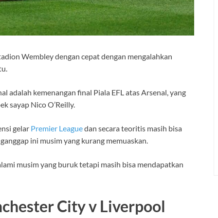
Stadion Wembley dengan cepat dengan mengalahkan
tu.
al adalah kemenangan final Piala EFL atas Arsenal, yang
k sayap Nico O’Reilly.
nsi gelar
Premier League
dan secara teoritis masih bisa
ganggap ini musim yang kurang memuaskan.
galami musim yang buruk tetapi masih bisa mendapatkan
hester City v Liverpool