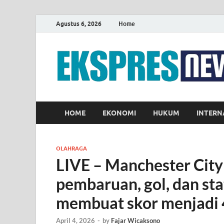
Agustus 6, 2026
Home
HOME
EKONOMI
HUKUM
INTERN
OLAHRAGA
LIVE – Manchester City
pembaruan, gol, dan sta
membuat skor menjadi 
April 4, 2026
-
by
Fajar Wicaksono