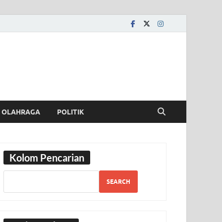
OLAHRAGA
POLITIK
Kolom Pencarian
SEARCH