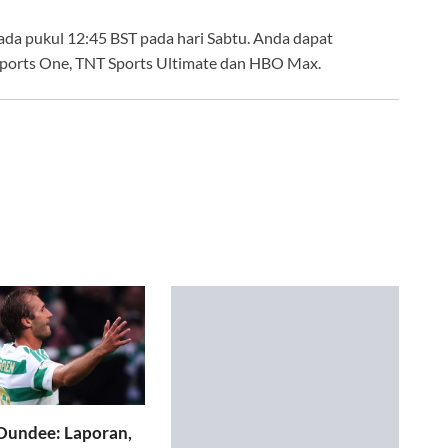
ada pukul 12:45 BST pada hari Sabtu. Anda dapat
Sports One, TNT Sports Ultimate dan HBO Max.
 Dundee: Laporan,