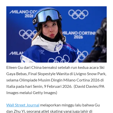
Eileen Gu dari China bereaksi setelah run kedua acara Ski
Gaya Bebas, Final Slopestyle Wanita di Livigno Snow Park,
selama Olimpiade Musim Dingin Milano Cortina 2026 di
Italia pada hari Senin, 9 Februari 2026.
(David Davies/PA
Images melalui Getty Images)
Wall Street Journal
melaporkan minggu lalu bahwa Gu
dan Zhu Yi, seorang atlet skating yang juga lahir di