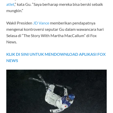
atlet
,” kata Gu. “Saya berharap mereka bisa berski sebaik
mungkin.”
Wakil Presiden
JD Vance
memberikan pendapatnya
mengenai kontroversi seputar Gu dalam wawancara hari
Selasa di “The Story With Martha MacCallum” di Fox
News.
KLIK DI SINI UNTUK MENDOWNLOAD APLIKASI FOX
NEWS