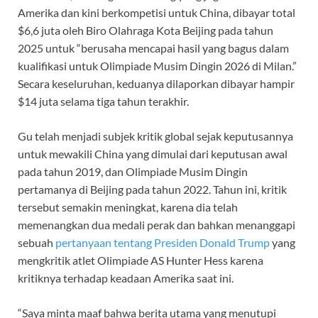
Amerika dan kini berkompetisi untuk China, dibayar total
$6,6 juta oleh Biro Olahraga Kota Beijing pada tahun
2025 untuk “berusaha mencapai hasil yang bagus dalam
kualifikasi untuk Olimpiade Musim Dingin 2026 di Milan.”
Secara keseluruhan, keduanya dilaporkan dibayar hampir
$14 juta selama tiga tahun terakhir.
Gu telah menjadi subjek kritik global sejak keputusannya
untuk mewakili China yang dimulai dari keputusan awal
pada tahun 2019, dan Olimpiade Musim Dingin
pertamanya di Beijing pada tahun 2022. Tahun ini, kritik
tersebut semakin meningkat, karena dia telah
memenangkan dua medali perak dan bahkan menanggapi
sebuah
pertanyaan tentang Presiden Donald Trump
yang
mengkritik atlet Olimpiade AS Hunter Hess karena
kritiknya terhadap keadaan Amerika saat ini.
“Saya minta maaf bahwa berita utama yang menutupi