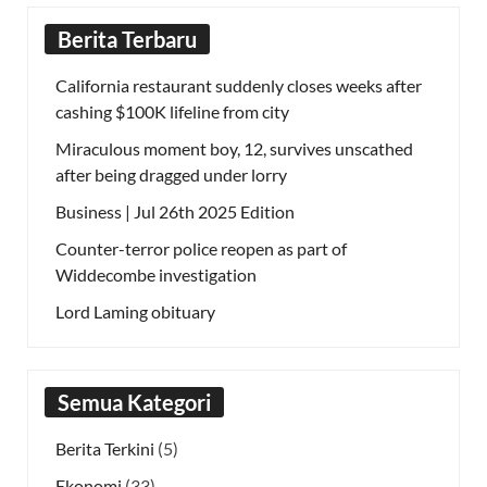
Berita Terbaru
California restaurant suddenly closes weeks after
cashing $100K lifeline from city
Miraculous moment boy, 12, survives unscathed
after being dragged under lorry
Business | Jul 26th 2025 Edition
Counter-terror police reopen as part of
Widdecombe investigation
Lord Laming obituary
Semua Kategori
Berita Terkini
(5)
Ekonomi
(33)