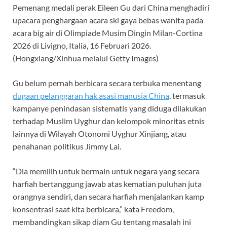
Pemenang medali perak Eileen Gu dari China menghadiri
upacara penghargaan acara ski gaya bebas wanita pada
acara big air di Olimpiade Musim Dingin Milan-Cortina
2026 di Livigno, Italia, 16 Februari 2026.
(Hongxiang/Xinhua melalui Getty Images)
Gu belum pernah berbicara secara terbuka menentang
dugaan pelanggaran hak asasi manusia China
, termasuk
kampanye penindasan sistematis yang diduga dilakukan
terhadap Muslim Uyghur dan kelompok minoritas etnis
lainnya di Wilayah Otonomi Uyghur Xinjiang, atau
penahanan politikus Jimmy Lai.
“Dia memilih untuk bermain untuk negara yang secara
harfiah bertanggung jawab atas kematian puluhan juta
orangnya sendiri, dan secara harfiah menjalankan kamp
konsentrasi saat kita berbicara,” kata Freedom,
membandingkan sikap diam Gu tentang masalah ini