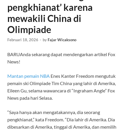
pengkhianat’ karena
mewakili China di
Olimpiade
Februari 18, 2026
-
by
Fajar Wicaksono
BARU
Anda sekarang dapat mendengarkan artikel Fox
News!
Mantan pemain NBA
Enes Kanter Freedom mengutuk
pemain ski Olimpiade Tim China yang lahir di Amerika,
Eileen Gu, selama wawancara di “Ingraham Angle” Fox
News pada hari Selasa.
“Saya hanya akan mengatakannya, dia seorang
pengkhianat,” kata Freedom. “Dia lahir di Amerika. Dia
dibesarkan di Amerika, tinggal di Amerika, dan memilih