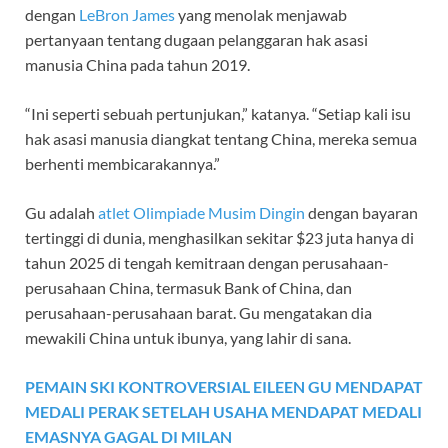
dengan
LeBron James
yang menolak menjawab
pertanyaan tentang dugaan pelanggaran hak asasi
manusia China pada tahun 2019.
“Ini seperti sebuah pertunjukan,” katanya. “Setiap kali isu
hak asasi manusia diangkat tentang China, mereka semua
berhenti membicarakannya.”
Gu adalah
atlet Olimpiade Musim Dingin
dengan bayaran
tertinggi di dunia, menghasilkan sekitar $23 juta hanya di
tahun 2025 di tengah kemitraan dengan perusahaan-
perusahaan China, termasuk Bank of China, dan
perusahaan-perusahaan barat. Gu mengatakan dia
mewakili China untuk ibunya, yang lahir di sana.
PEMAIN SKI KONTROVERSIAL EILEEN GU MENDAPAT
MEDALI PERAK SETELAH USAHA MENDAPAT MEDALI
EMASNYA GAGAL DI MILAN