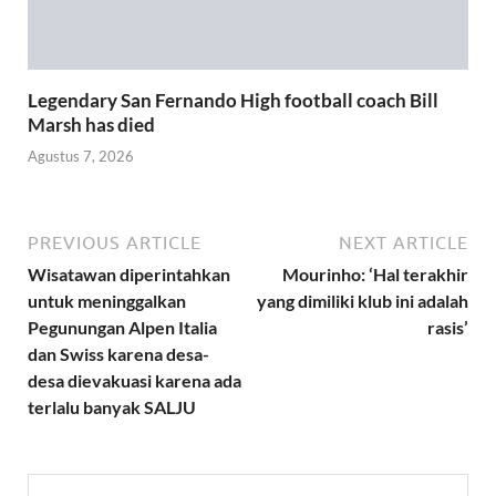
Legendary San Fernando High football coach Bill
Marsh has died
Agustus 7, 2026
PREVIOUS ARTICLE
NEXT ARTICLE
Wisatawan diperintahkan
Mourinho: ‘Hal terakhir
untuk meninggalkan
yang dimiliki klub ini adalah
Pegunungan Alpen Italia
rasis’
dan Swiss karena desa-
desa dievakuasi karena ada
terlalu banyak SALJU