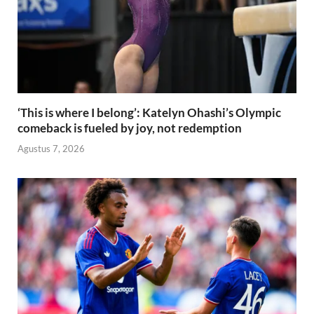
‘This is where I belong’: Katelyn Ohashi’s Olympic
comeback is fueled by joy, not redemption
Agustus 7, 2026