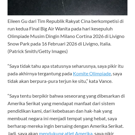
Eileen Gu dari Tim Republik Rakyat Cina berkompetisi di
run kedua Final Big Air Wanita pada hari kesepuluh
Olimpiade Musim Dingin Milano Cortina 2026 di Livigno
Snow Park pada 16 Februari 2026 di Livigno, Italia.
(Patrick Smith/Getty Images)
“Saya tidak tahu apa statusnya seharusnya, saya pikir itu
pada akhirnya tergantung pada
Komite Olimpiade
, saya
tidak akan berpura-pura terjun ke situ,” kata Vance.
“Saya tentu berpikir bahwa seseorang yang dibesarkan di
Amerika Serikat yang mendapat manfaat dari sistem
pendidikan kami, dari kebebasan dan hak-hak yang
membuat negara ini menjadi tempat yang hebat, saya
berharap mereka ingin bersaing dengan Amerika Serikat.
Jadi, saya akan
mendukung atlet Amerika
, saya pikir