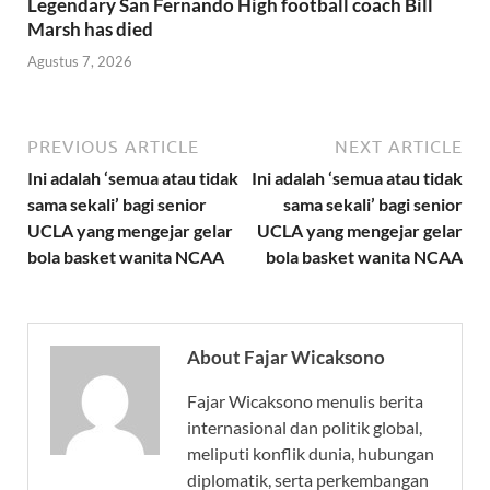
Legendary San Fernando High football coach Bill
Marsh has died
Agustus 7, 2026
PREVIOUS ARTICLE
NEXT ARTICLE
Ini adalah ‘semua atau tidak
Ini adalah ‘semua atau tidak
sama sekali’ bagi senior
sama sekali’ bagi senior
UCLA yang mengejar gelar
UCLA yang mengejar gelar
bola basket wanita NCAA
bola basket wanita NCAA
About Fajar Wicaksono
Fajar Wicaksono menulis berita
internasional dan politik global,
meliputi konflik dunia, hubungan
diplomatik, serta perkembangan