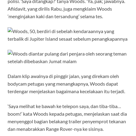
polisi. ‘Saya ditangkap?’ tanya Woods. ‘Ya, pak,’ jawabnya.
Afiidavit, yang dirilis Rabu, juga mengklaim Woods
‘menginjakan kaki dan tersandung’ selama tes.
Dalam klip awalnya di pinggir jalan, yang direkam oleh
bodycam petugas yang menangkapnya, Woods dapat
terdengar menjelaskan bagaimana kecelakaan itu terjadi.
‘Saya melihat ke bawah ke telepon saya, dan tiba-tiba…
boom!’ kata Woods kepada petugas, menjelaskan saat dia
menyenggol bagian belakang trailer penyemprot tekanan
dan menabrakkan Range Rover-nya ke sisinya.