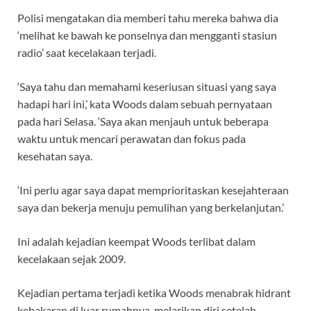
Polisi mengatakan dia memberi tahu mereka bahwa dia
‘melihat ke bawah ke ponselnya dan mengganti stasiun
radio’ saat kecelakaan terjadi.
‘Saya tahu dan memahami keseriusan situasi yang saya
hadapi hari ini,’ kata Woods dalam sebuah pernyataan
pada hari Selasa. ‘Saya akan menjauh untuk beberapa
waktu untuk mencari perawatan dan fokus pada
kesehatan saya.
‘Ini perlu agar saya dapat memprioritaskan kesejahteraan
saya dan bekerja menuju pemulihan yang berkelanjutan.’
Ini adalah kejadian keempat Woods terlibat dalam
kecelakaan sejak 2009.
Kejadian pertama terjadi ketika Woods menabrak hidrant
kebakaran di luar rumahnya, melarikan diri setelah