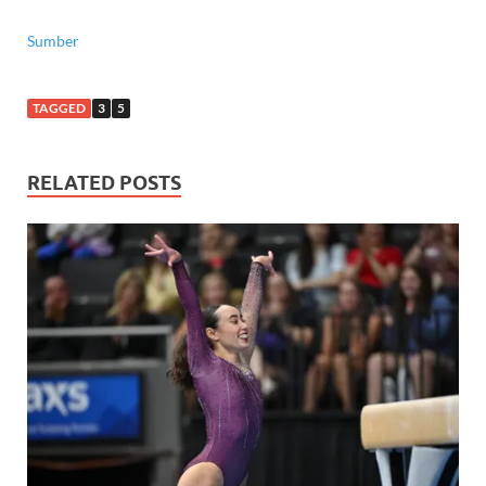
Sumber
TAGGED
3
5
RELATED POSTS