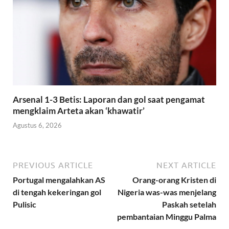
Arsenal 1-3 Betis: Laporan dan gol saat pengamat
mengklaim Arteta akan ‘khawatir’
Agustus 6, 2026
PREVIOUS ARTICLE
NEXT ARTICLE
Portugal mengalahkan AS
Orang-orang Kristen di
di tengah kekeringan gol
Nigeria was-was menjelang
Pulisic
Paskah setelah
pembantaian Minggu Palma