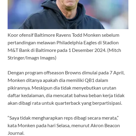
Koor ofensif Baltimore Ravens Todd Monken sebelum
pertandingan melawan Philadelphia Eagles di Stadion
M&T Bank di Baltimore pada 1 Desember 2024.
(Mitch
Stringer/Imagn Images)
Dengan program offseason Browns dimulai pada 7 April,
Monken ditanya apakah dia memiliki QB1 dalam
pikirannya. Meskipun dia tidak menyebutkan urutan
daftar kedalaman, dia mencatat bahwa beban kerja tidak
akan dibagi rata untuk quarterback yang berpartisipasi.
“Saya tidak mengharapkan reps dibagi secara merata,”
kata Monken pada hari Selasa, menurut Akron Beacon
Journal.