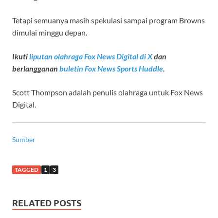
Tetapi semuanya masih spekulasi sampai program Browns
dimulai minggu depan.
Ikuti
liputan olahraga Fox News Digital di X
dan
berlangganan
buletin Fox News Sports Huddle
.
Scott Thompson adalah penulis olahraga untuk Fox News
Digital.
Sumber
TAGGED
1
3
RELATED POSTS