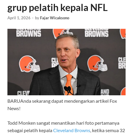
grup pelatih kepala NFL
April 1, 2026
-
by
Fajar Wicaksono
BARU
Anda sekarang dapat mendengarkan artikel Fox
News!
Todd Monken sangat menantikan hari foto pertamanya
sebagai pelatih kepala
Cleveland Browns
, ketika semua 32