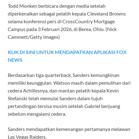
Todd Monken berbicara dengan media setelah
diperkenalkan sebagai pelatih kepala Cleveland Browns
selama konferensi pers di CrossCountry Mortgage
Campus pada 3 Februari 2026, di Berea, Ohio.
(Nick
Cammett/Getty Images)
KLIK DI SINI UNTUK MENDAPATKAN APLIKASI FOX
NEWS
Berdasarkan tiga quarterback, Sanders kemungkinan
memiliki keunggulan. Watson masih dalam pemulihan dari
cedera Achillesnya, dan mantan pelatih kepala Kevin
Stefanski telah memulai Sanders dalam tujuh
pertandingan tersisa musim setelah Gabriel berjuang
sebelum mengalami cedera.
Sanders mendapatkan kemenangan pertamanya melawan
Las Vegas Raiders.