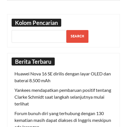
Kolom Pencarian
SEARCH
Berita Terbaru
Huawei Nova 16 SE dirilis dengan layar OLED dan
baterai 8.500 mAh
Yankees mendapatkan pembaruan positif tentang
Clarke Schmidt saat langkah selanjutnya mulai
terlihat
Forum bunuh diri yang terhubung dengan 130
kematian masih dapat diakses di Inggris meskipun
ada larangan