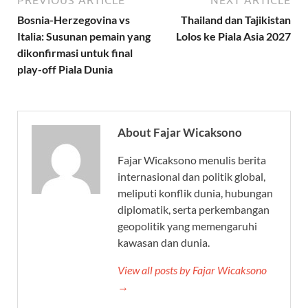
Bosnia-Herzegovina vs
Thailand dan Tajikistan
Italia: Susunan pemain yang
Lolos ke Piala Asia 2027
dikonfirmasi untuk final
play-off Piala Dunia
About Fajar Wicaksono
Fajar Wicaksono menulis berita
internasional dan politik global,
meliputi konflik dunia, hubungan
diplomatik, serta perkembangan
geopolitik yang memengaruhi
kawasan dan dunia.
View all posts by Fajar Wicaksono
→