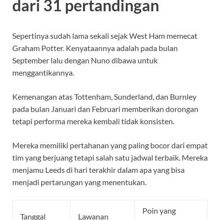
dari 31 pertandingan
Sepertinya sudah lama sekali sejak West Ham memecat
Graham Potter. Kenyataannya adalah pada bulan
September lalu dengan Nuno dibawa untuk
menggantikannya.
Kemenangan atas Tottenham, Sunderland, dan Burnley
pada bulan Januari dan Februari memberikan dorongan
tetapi performa mereka kembali tidak konsisten.
Mereka memiliki pertahanan yang paling bocor dari empat
tim yang berjuang tetapi salah satu jadwal terbaik. Mereka
menjamu Leeds di hari terakhir dalam apa yang bisa
menjadi pertarungan yang menentukan.
Poin yang
Tanggal
Lawanan