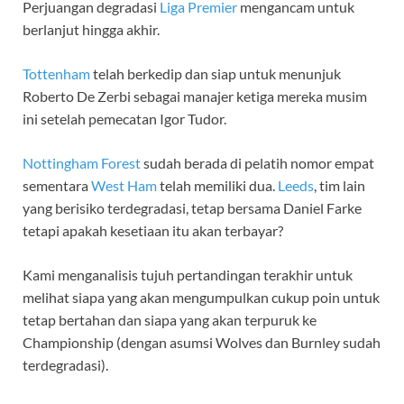
Perjuangan degradasi
Liga Premier
mengancam untuk
berlanjut hingga akhir.
Tottenham
telah berkedip dan siap untuk menunjuk
Roberto De Zerbi sebagai manajer ketiga mereka musim
ini setelah pemecatan Igor Tudor.
Nottingham Forest
sudah berada di pelatih nomor empat
sementara
West Ham
telah memiliki dua.
Leeds
, tim lain
yang berisiko terdegradasi, tetap bersama Daniel Farke
tetapi apakah kesetiaan itu akan terbayar?
Kami menganalisis tujuh pertandingan terakhir untuk
melihat siapa yang akan mengumpulkan cukup poin untuk
tetap bertahan dan siapa yang akan terpuruk ke
Championship (dengan asumsi Wolves dan Burnley sudah
terdegradasi).