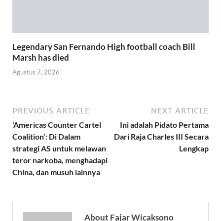
Legendary San Fernando High football coach Bill
Marsh has died
Agustus 7, 2026
PREVIOUS ARTICLE
NEXT ARTICLE
‘Americas Counter Cartel
Ini adalah Pidato Pertama
Coalition’: Di Dalam
Dari Raja Charles III Secara
strategi AS untuk melawan
Lengkap
teror narkoba, menghadapi
China, dan musuh lainnya
About Fajar Wicaksono