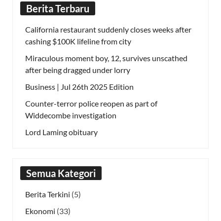
Berita Terbaru
California restaurant suddenly closes weeks after
cashing $100K lifeline from city
Miraculous moment boy, 12, survives unscathed
after being dragged under lorry
Business | Jul 26th 2025 Edition
Counter-terror police reopen as part of
Widdecombe investigation
Lord Laming obituary
Semua Kategori
Berita Terkini
(5)
Ekonomi
(33)