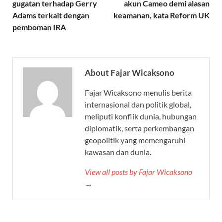
gugatan terhadap Gerry
akun Cameo demi alasan
Adams terkait dengan
keamanan, kata Reform UK
pemboman IRA
About Fajar Wicaksono
Fajar Wicaksono menulis berita
internasional dan politik global,
meliputi konflik dunia, hubungan
diplomatik, serta perkembangan
geopolitik yang memengaruhi
kawasan dan dunia.
View all posts by Fajar Wicaksono
→