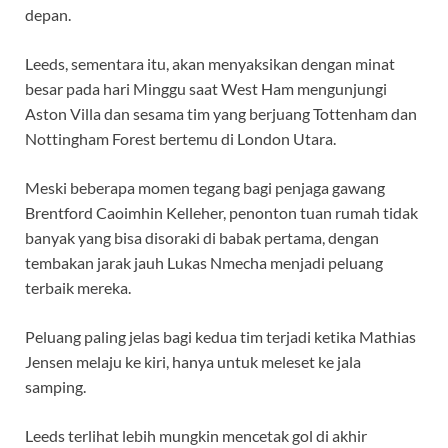
depan.
Leeds, sementara itu, akan menyaksikan dengan minat
besar pada hari Minggu saat West Ham mengunjungi
Aston Villa dan sesama tim yang berjuang Tottenham dan
Nottingham Forest bertemu di London Utara.
Meski beberapa momen tegang bagi penjaga gawang
Brentford Caoimhin Kelleher, penonton tuan rumah tidak
banyak yang bisa disoraki di babak pertama, dengan
tembakan jarak jauh Lukas Nmecha menjadi peluang
terbaik mereka.
Peluang paling jelas bagi kedua tim terjadi ketika Mathias
Jensen melaju ke kiri, hanya untuk meleset ke jala
samping.
Leeds terlihat lebih mungkin mencetak gol di akhir