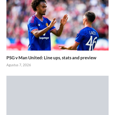
PSG v Man United: Line ups, stats and preview
Agustus 7, 2026