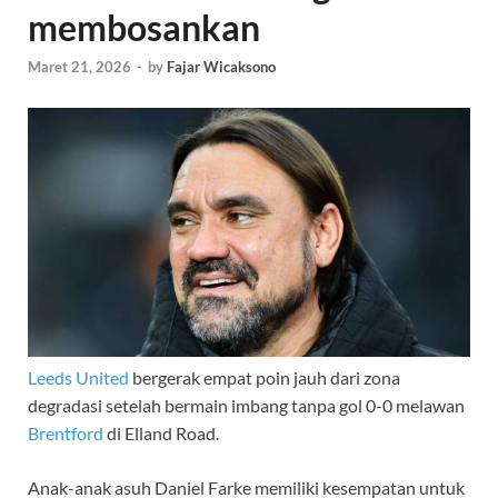
membosankan
Maret 21, 2026
-
by
Fajar Wicaksono
Leeds United
bergerak empat poin jauh dari zona
degradasi setelah bermain imbang tanpa gol 0-0 melawan
Brentford
di Elland Road.
Anak-anak asuh Daniel Farke memiliki kesempatan untuk