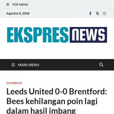
TOP MENU
Agustus 8, 2026
EKSPRES NEWS
Portal Berita Indonesia Terkini dan Terpercaya
MAIN MENU
OLAHRAGA
Leeds United 0-0 Brentford:
Bees kehilangan poin lagi
dalam hasil imbang