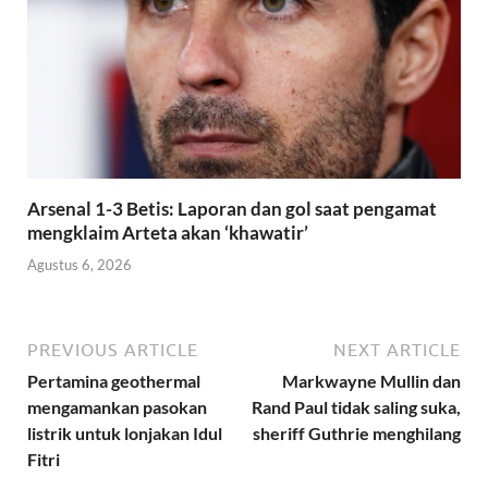
Arsenal 1-3 Betis: Laporan dan gol saat pengamat
mengklaim Arteta akan ‘khawatir’
Agustus 6, 2026
PREVIOUS ARTICLE
NEXT ARTICLE
Pertamina geothermal
Markwayne Mullin dan
mengamankan pasokan
Rand Paul tidak saling suka,
listrik untuk lonjakan Idul
sheriff Guthrie menghilang
Fitri