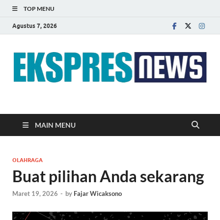
TOP MENU
Agustus 7, 2026
EKSPRES NEWS
Portal Berita Indonesia Terkini dan Terpercaya
MAIN MENU
OLAHRAGA
Buat pilihan Anda sekarang
Maret 19, 2026
-
by
Fajar Wicaksono