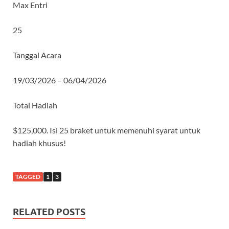
Max Entri
25
Tanggal Acara
19/03/2026 – 06/04/2026
Total Hadiah
$125,000. Isi 25 braket untuk memenuhi syarat untuk
hadiah khusus!
TAGGED
1
3
RELATED POSTS