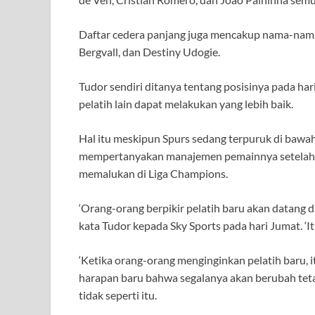
Daftar cedera panjang juga mencakup nama-nama
Bergvall, dan Destiny Udogie.
Tudor sendiri ditanya tentang posisinya pada ha
pelatih lain dapat melakukan yang lebih baik.
Hal itu meskipun Spurs sedang terpuruk di baw
mempertanyakan manajemen pemainnya setelah t
memalukan di Liga Champions.
‘Orang-orang berpikir pelatih baru akan datang d
kata Tudor kepada Sky Sports pada hari Jumat. ‘
‘Ketika orang-orang menginginkan pelatih baru, 
harapan baru bahwa segalanya akan berubah tet
tidak seperti itu.