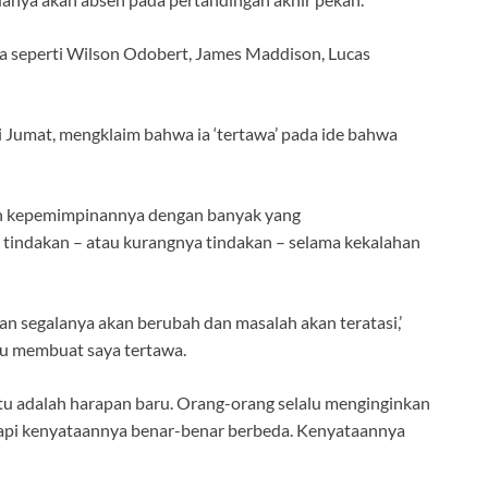
 seperti Wilson Odobert, James Maddison, Lucas
ri Jumat, mengklaim bahwa ia ‘tertawa’ pada ide bahwa
ah kepemimpinannya dengan banyak yang
indakan – atau kurangnya tindakan – selama kekalahan
an segalanya akan berubah dan masalah akan teratasi,’
Itu membuat saya tertawa.
itu adalah harapan baru. Orang-orang selalu menginginkan
api kenyataannya benar-benar berbeda. Kenyataannya