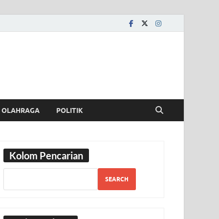
OLAHRAGA
POLITIK
Kolom Pencarian
SEARCH