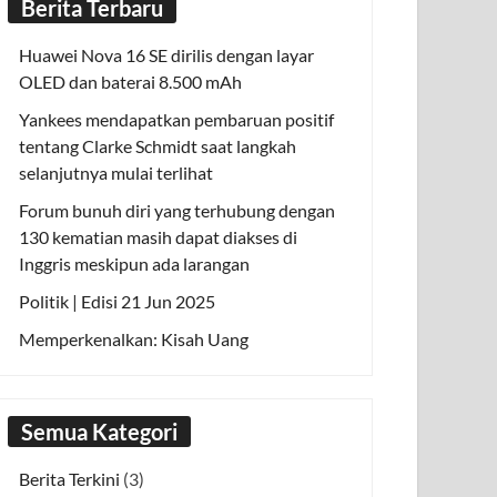
Berita Terbaru
Huawei Nova 16 SE dirilis dengan layar
OLED dan baterai 8.500 mAh
Yankees mendapatkan pembaruan positif
tentang Clarke Schmidt saat langkah
selanjutnya mulai terlihat
Forum bunuh diri yang terhubung dengan
130 kematian masih dapat diakses di
Inggris meskipun ada larangan
Politik | Edisi 21 Jun 2025
Memperkenalkan: Kisah Uang
Semua Kategori
Berita Terkini
(3)