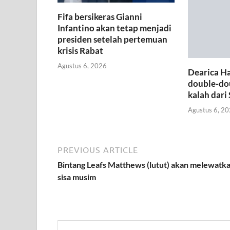
Fifa bersikeras Gianni
Infantino akan tetap menjadi
presiden setelah pertemuan
krisis Rabat
Agustus 6, 2026
Dearica H
double-dou
kalah dari
Agustus 6, 2
PREVIOUS ARTICLE
Bintang Leafs Matthews (lutut) akan melewatk
sisa musim