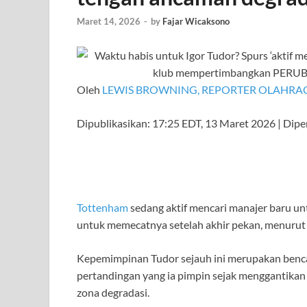
Maret 14, 2026
-
by
Fajar Wicaksono
Oleh
LEWIS BROWNING, REPORTER OLAHRA
Dipublikasikan:
17:25 EDT, 13 Maret 2026
|
Dipe
Tottenham
sedang aktif mencari manajer baru u
untuk memecatnya setelah akhir pekan, menurut
Kepemimpinan Tudor sejauh ini merupakan benca
pertandingan yang ia pimpin sejak menggantika
zona degradasi.