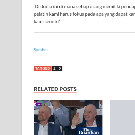
‘Di dunia ini di mana setiap orang memiliki pend
pelatih kami harus fokus pada apa yang dapat kam
kami sendiri.’
Sumber
TAGGED
2
5
RELATED POSTS