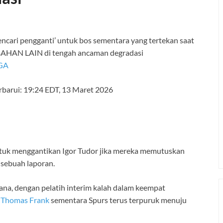
GA
rbarui:
19:24 EDT, 13 Maret 2026
ntuk menggantikan Igor Tudor jika mereka memutuskan
 sebuah laporan.
na, dengan pelatih interim kalah dalam keempat
n
Thomas Frank
sementara Spurs terus terpuruk menuju