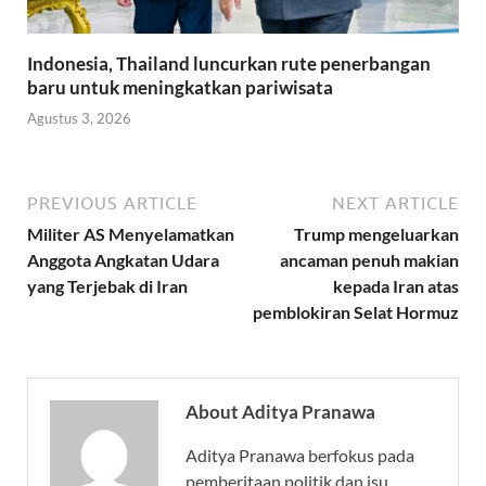
Indonesia, Thailand luncurkan rute penerbangan
baru untuk meningkatkan pariwisata
Agustus 3, 2026
PREVIOUS ARTICLE
NEXT ARTICLE
Militer AS Menyelamatkan
Trump mengeluarkan
Anggota Angkatan Udara
ancaman penuh makian
yang Terjebak di Iran
kepada Iran atas
pemblokiran Selat Hormuz
About Aditya Pranawa
Aditya Pranawa berfokus pada
pemberitaan politik dan isu