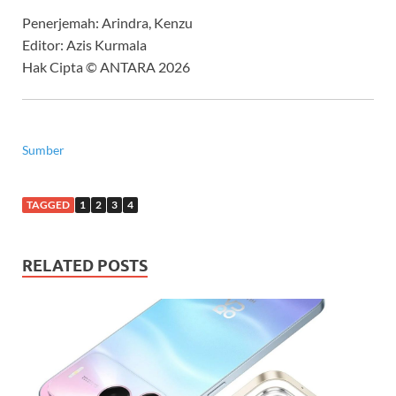
Penerjemah: Arindra, Kenzu
Editor: Azis Kurmala
Hak Cipta © ANTARA 2026
Sumber
TAGGED
1
2
3
4
RELATED POSTS