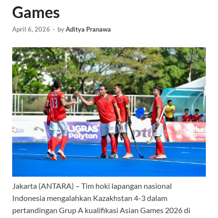
Games
April 6, 2026
-
by
Aditya Pranawa
Jakarta (ANTARA) – Tim hoki lapangan nasional
Indonesia mengalahkan Kazakhstan 4-3 dalam
pertandingan Grup A kualifikasi Asian Games 2026 di