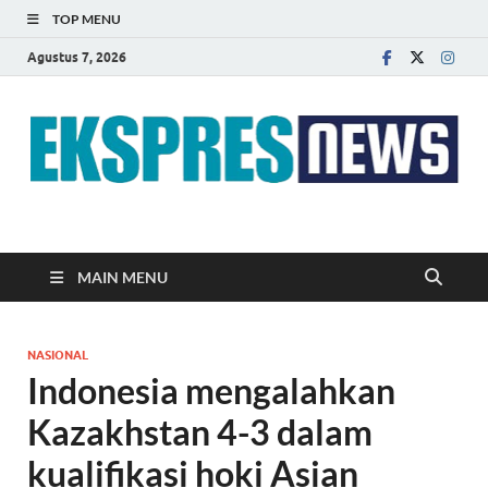
TOP MENU
Agustus 7, 2026
EKSPRES NEWS
Portal Berita Indonesia Terkini dan Terpercaya
MAIN MENU
NASIONAL
Indonesia mengalahkan
Kazakhstan 4-3 dalam
kualifikasi hoki Asian