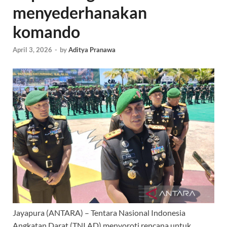
menyederhanakan
komando
April 3, 2026
-
by
Aditya Pranawa
Jayapura (ANTARA) – Tentara Nasional Indonesia
Angkatan Darat (TNI AD) menyoroti rencana untuk