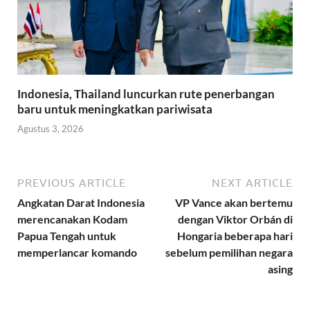
Indonesia, Thailand luncurkan rute penerbangan
baru untuk meningkatkan pariwisata
Agustus 3, 2026
PREVIOUS ARTICLE
NEXT ARTICLE
Angkatan Darat Indonesia
VP Vance akan bertemu
merencanakan Kodam
dengan Viktor Orbán di
Papua Tengah untuk
Hongaria beberapa hari
memperlancar komando
sebelum pemilihan negara
asing