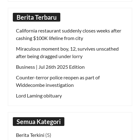
Berita Terbaru
California restaurant suddenly closes weeks after
cashing $100K lifeline from city
Miraculous moment boy, 12, survives unscathed
after being dragged under lorry
Business | Jul 26th 2025 Edition
Counter-terror police reopen as part of
Widdecombe investigation
Lord Laming obituary
Semua Kategori
Berita Terkini
(5)