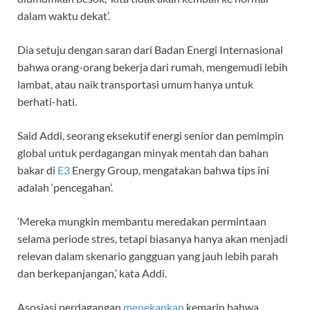
dalam waktu dekat’.
Dia setuju dengan saran dari Badan Energi Internasional
bahwa orang-orang bekerja dari rumah, mengemudi lebih
lambat, atau naik transportasi umum hanya untuk
berhati-hati.
Said Addi, seorang eksekutif energi senior dan pemimpin
global untuk perdagangan minyak mentah dan bahan
bakar di
E3
Energy Group, mengatakan bahwa tips ini
adalah ‘pencegahan’.
‘Mereka mungkin membantu meredakan permintaan
selama periode stres, tetapi biasanya hanya akan menjadi
relevan dalam skenario gangguan yang jauh lebih parah
dan berkepanjangan,’ kata Addi.
Asosiasi perdagangan
menekankan
kemarin bahwa