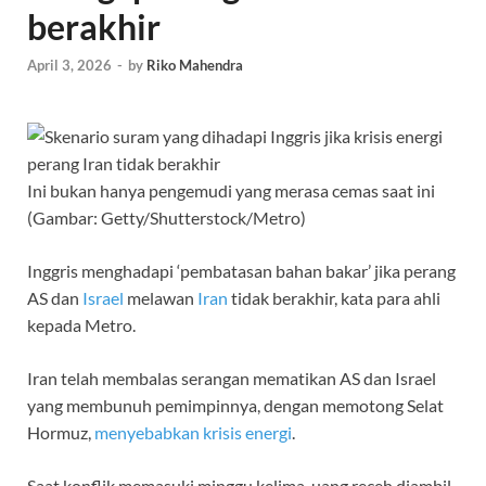
berakhir
April 3, 2026
-
by
Riko Mahendra
Ini bukan hanya pengemudi yang merasa cemas saat ini
(Gambar: Getty/Shutterstock/Metro)
Inggris menghadapi ‘pembatasan bahan bakar’ jika perang
AS dan
Israel
melawan
Iran
tidak berakhir, kata para ahli
kepada Metro.
Iran telah membalas serangan mematikan AS dan Israel
yang membunuh pemimpinnya, dengan memotong Selat
Hormuz,
menyebabkan krisis energi
.
Saat konflik memasuki minggu kelima, uang receh diambil