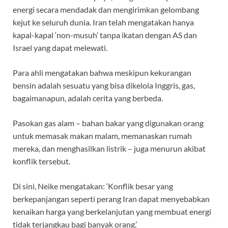
energi secara mendadak dan mengirimkan gelombang
kejut ke seluruh dunia. Iran telah mengatakan hanya
kapal-kapal ‘non-musuh’ tanpa ikatan dengan AS dan
Israel yang dapat melewati.
Para ahli mengatakan bahwa meskipun kekurangan
bensin adalah sesuatu yang bisa dikelola Inggris, gas,
bagaimanapun, adalah cerita yang berbeda.
Pasokan gas alam – bahan bakar yang digunakan orang
untuk memasak makan malam, memanaskan rumah
mereka, dan menghasilkan listrik – juga menurun akibat
konflik tersebut.
Di sini, Neike mengatakan: ‘Konflik besar yang
berkepanjangan seperti perang Iran dapat menyebabkan
kenaikan harga yang berkelanjutan yang membuat energi
tidak terjangkau bagi banyak orang.’