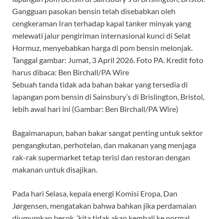
Sebuah tanda tidak ada bahan bakar yang tersedia di
lapangan pom bensin di Sainsbury’s di Brislington, Bristol,
lebih awal hari ini (Gambar: Ben Birchall/PA Wire)
Bagaimanapun, bahan bakar sangat penting untuk sektor
pengangkutan, perhotelan, dan makanan yang menjaga
rak-rak supermarket tetap terisi dan restoran dengan
makanan untuk disajikan.
Pada hari Selasa, kepala energi Komisi Eropa, Dan
Jørgensen, mengatakan bahwa bahkan jika perdamaian
diumumkan besok, ‘kita tidak akan kembali ke normal