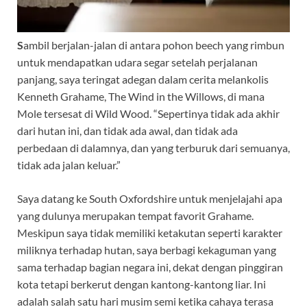
S
ambil berjalan-jalan di antara pohon beech yang rimbun
untuk mendapatkan udara segar setelah perjalanan
panjang, saya teringat adegan dalam cerita melankolis
Kenneth Grahame, The Wind in the Willows, di mana
Mole tersesat di Wild Wood. “Sepertinya tidak ada akhir
dari hutan ini, dan tidak ada awal, dan tidak ada
perbedaan di dalamnya, dan yang terburuk dari semuanya,
tidak ada jalan keluar.”
Saya datang ke South Oxfordshire untuk menjelajahi apa
yang dulunya merupakan tempat favorit Grahame.
Meskipun saya tidak memiliki ketakutan seperti karakter
miliknya terhadap hutan, saya berbagi kekaguman yang
sama terhadap bagian negara ini, dekat dengan pinggiran
kota tetapi berkerut dengan kantong-kantong liar. Ini
adalah salah satu hari musim semi ketika cahaya terasa