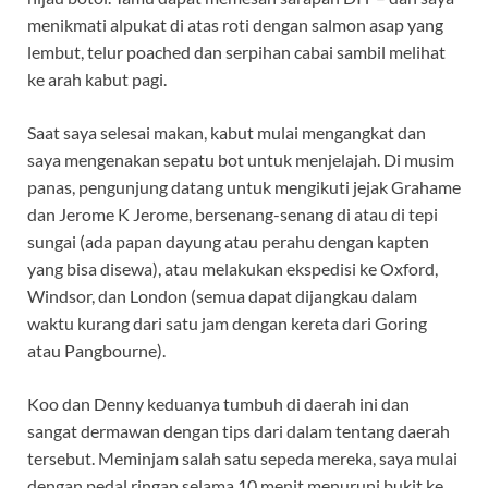
menikmati alpukat di atas roti dengan salmon asap yang
lembut, telur poached dan serpihan cabai sambil melihat
ke arah kabut pagi.
Saat saya selesai makan, kabut mulai mengangkat dan
saya mengenakan sepatu bot untuk menjelajah. Di musim
panas, pengunjung datang untuk mengikuti jejak Grahame
dan Jerome K Jerome, bersenang-senang di atau di tepi
sungai (ada papan dayung atau perahu dengan kapten
yang bisa disewa), atau melakukan ekspedisi ke Oxford,
Windsor, dan London (semua dapat dijangkau dalam
waktu kurang dari satu jam dengan kereta dari Goring
atau Pangbourne).
Koo dan Denny keduanya tumbuh di daerah ini dan
sangat dermawan dengan tips dari dalam tentang daerah
tersebut. Meminjam salah satu sepeda mereka, saya mulai
dengan pedal ringan selama 10 menit menuruni bukit ke