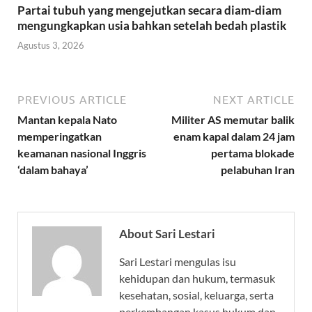
Partai tubuh yang mengejutkan secara diam-diam
mengungkapkan usia bahkan setelah bedah plastik
Agustus 3, 2026
PREVIOUS ARTICLE
NEXT ARTICLE
Mantan kepala Nato
Militer AS memutar balik
memperingatkan
enam kapal dalam 24 jam
keamanan nasional Inggris
pertama blokade
‘dalam bahaya’
pelabuhan Iran
About Sari Lestari
Sari Lestari mengulas isu
kehidupan dan hukum, termasuk
kesehatan, sosial, keluarga, serta
perkembangan kasus hukum dan