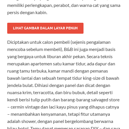
memiliki perlengkapan, perabot, dan warna cat yang sama
persis dengan kabin.
LIHAT GAMBAR DALAM LAYAR PENUH
Diciptakan untuk calon pembeli (sejenis pengalaman
mencoba sebelum membeli), B&B ini juga menjadi basis
yang bergaya untuk liburan akhir pekan. Secara teknis
merupakan apartemen satu kamar tidur, ada dapur dan
ruang tamu terbuka, kamar mandi dengan pemanas
bawah lantai dan sebuah tempat tidur king-size di bawah
jendela bulat. Dihiasi dengan panel dan dicat dengan
nuansa krim, terracotta, dan biru bubuk, detail seperti
kendi berisi tulip putih dan barang-barang salvaged store
– cermin vintage dan laci kayu pinus yang dihapus catnya
– menambahkan kenyamanan, tetapi fitur utamanya
adalah shower, dengan panel bergelombang berwarna
hijau botol. Tamu dapat memesan sarapan DIY – dan saya