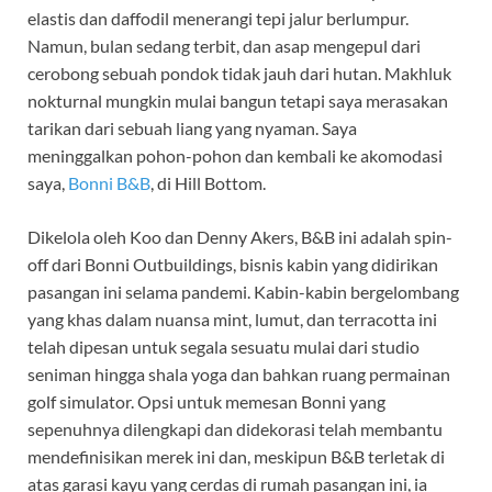
elastis dan daffodil menerangi tepi jalur berlumpur.
Namun, bulan sedang terbit, dan asap mengepul dari
cerobong sebuah pondok tidak jauh dari hutan. Makhluk
nokturnal mungkin mulai bangun tetapi saya merasakan
tarikan dari sebuah liang yang nyaman. Saya
meninggalkan pohon-pohon dan kembali ke akomodasi
saya,
Bonni B&B
, di Hill Bottom.
Dikelola oleh Koo dan Denny Akers, B&B ini adalah spin-
off dari Bonni Outbuildings, bisnis kabin yang didirikan
pasangan ini selama pandemi. Kabin-kabin bergelombang
yang khas dalam nuansa mint, lumut, dan terracotta ini
telah dipesan untuk segala sesuatu mulai dari studio
seniman hingga shala yoga dan bahkan ruang permainan
golf simulator. Opsi untuk memesan Bonni yang
sepenuhnya dilengkapi dan didekorasi telah membantu
mendefinisikan merek ini dan, meskipun B&B terletak di
atas garasi kayu yang cerdas di rumah pasangan ini, ia