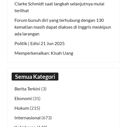
Clarke Schmidt saat langkah selanjutnya mulai
terlihat
Forum bunuh diri yang terhubung dengan 130
kematian masih dapat diakses di Inggris meskipun
ada larangan
Politik | Edisi 21 Jun 2025
Memperkenalkan: Kisah Uang
Semua Kategori
Berita Terkini
(3)
Ekonomi
(31)
Hukum
(215)
Internasional
(673)